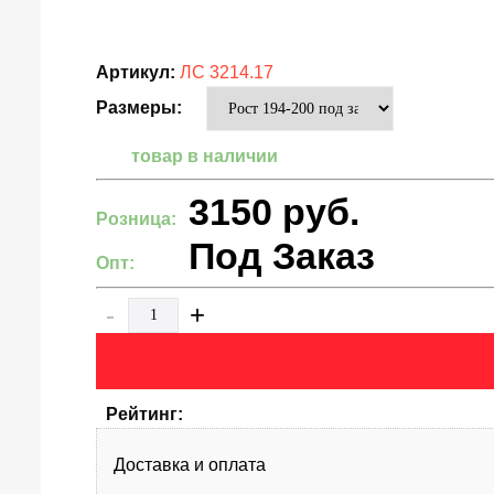
Артикул:
ЛС 3214.17
Размеры:
товар в наличии
3150
руб.
Розница:
Под Заказ
Опт:
-
+
Рейтинг:
Доставка и оплата