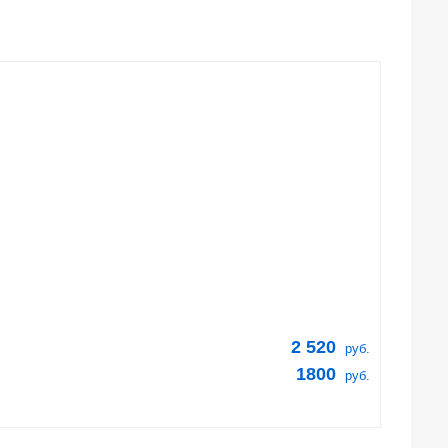
2 520
руб.
1800
руб.