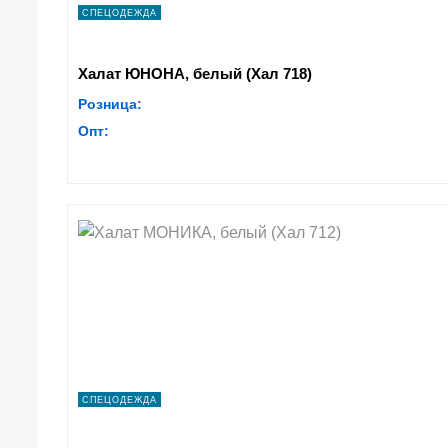
СПЕЦОДЕЖДА
Халат ЮНОНА, белый (Хал 718)
Розница:
Опт:
СПЕЦОДЕЖДА