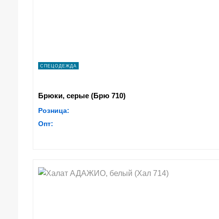
СПЕЦОДЕЖДА
Брюки, серые (Брю 710)
Розница:
Опт: