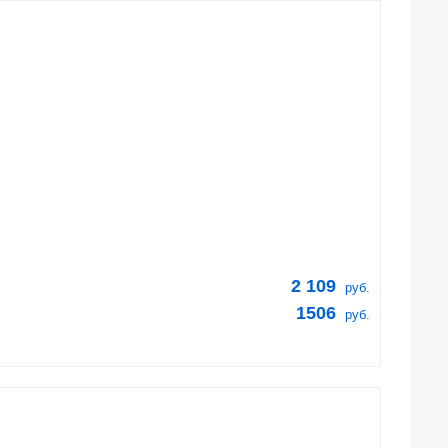
2 109
руб.
1506
руб.