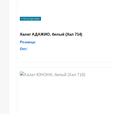
СПЕЦОДЕЖДА
Халат АДАЖИО, белый (Хал 714)
Розница:
Опт: