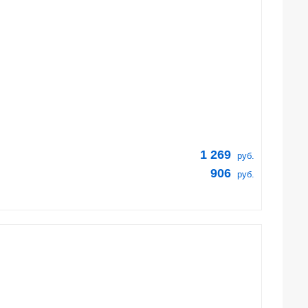
1 269
руб.
906
руб.