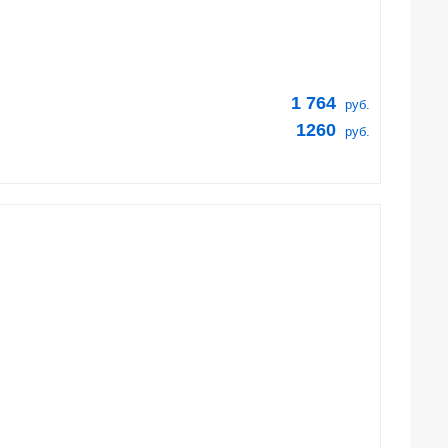
1 764
руб.
1260
руб.