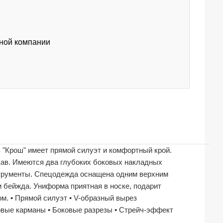
тной компании
 "Крош" имеет прямой силуэт и комфортный крой.
кав. Имеются два глубоких боковых накладных
струменты. Спецодежда оснащена одним верхним
и бейжда. Униформа приятная в носке, подарит
м. • Прямой силуэт • V-образный вырез
ковые карманы • Боковые разрезы • Стрейч-эффект