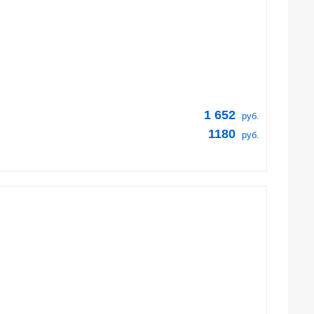
1 652
руб.
1180
руб.