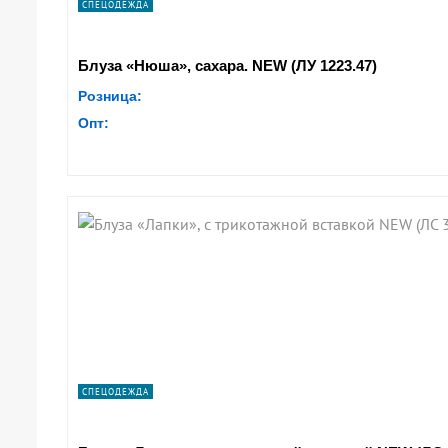
СПЕЦОДЕЖДА
Блуза «Нюша», сахара. NEW (ЛУ 1223.47)
Розница:
Опт:
СПЕЦОДЕЖДА