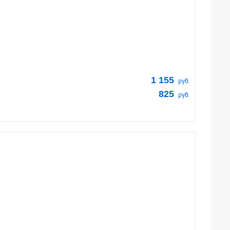
1 155
руб.
825
руб.