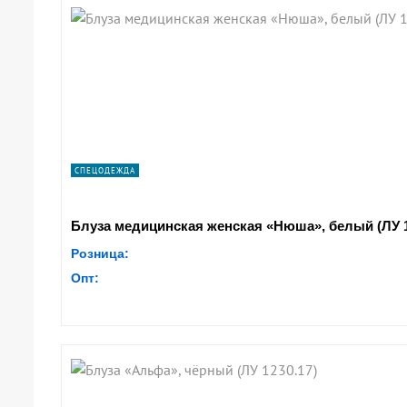
ПОДРОБНЕЕ
ПОДРОБНЕЕ
ПОДРОБНЕЕ
ПОДРОБНЕЕ
ПОДРОБНЕЕ
ПОДРОБНЕЕ
ПОДРОБНЕЕ
ПОДРОБНЕЕ
СПЕЦОДЕЖДА
Блуза медицинская женская «Нюша», белый (ЛУ 1
Розница:
Опт: