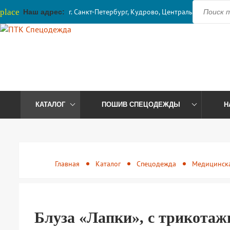
place
г. Санкт-Петербург, Кудрово, Центральная, 41
Наш адрес:
КАТАЛОГ
ПОШИВ СПЕЦОДЕЖДЫ
Н
Главная
Каталог
Спецодежда
Медицинск
Блуза «Лапки», с трикотаж