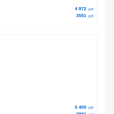
4 972
руб.
3551
руб.
5 405
руб.