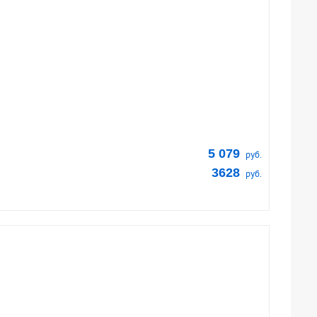
5 079
руб.
3628
руб.