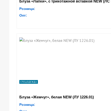
Блуза «Лапки», с трикотажной вставкой NEW (ЛС 
Розница:
Опт:
СПЕЦОДЕЖДА
Блуза «Жемчуг», белая NEW (ЛУ 1226.01)
Розница: