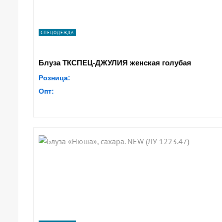
СПЕЦОДЕЖДА
Блуза ТКСПЕЦ-ДЖУЛИЯ женская голубая
Розница:
Опт: