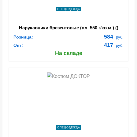
СПЕЦОДЕЖДА
Нарукавники брезентовые (пл. 550 г/кв.м.) ()
584
Розница:
руб.
417
Опт:
руб.
На складе
СПЕЦОДЕЖДА