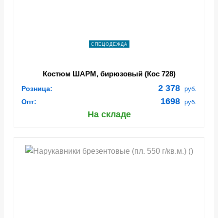
СПЕЦОДЕЖДА
Костюм ШАРМ, бирюзовый (Кос 728)
2 378
Розница:
руб.
1698
Опт:
руб.
На складе