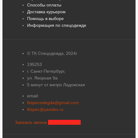
Способы оплаты
Доставка курьером
Помощь в выборе
Информация по спецодежде
© ТК Спецодежда, 2024г
195253
г. Санкт-Петербург,
ул. Якорная 9а
5 минут от метро Ладожская
email:
tkspecodegda@gmail.com
tkspec@yandex.ru
Заказать звонок
Оставить заявку