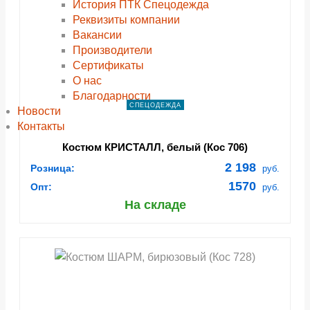
История ПТК Спецодежда
Реквизиты компании
Вакансии
Производители
Сертификаты
О нас
Благодарности
СПЕЦОДЕЖДА
Новости
Контакты
Костюм КРИСТАЛЛ, белый (Кос 706)
2 198
Розница:
руб.
1570
Опт:
руб.
На складе