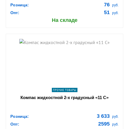
76
Розница:
руб.
51
Опт:
руб.
На складе
shopping_cart
В КОРЗИНУ
navigate_next
ПОДРОБНЕЕ
ПРОЧИЕ ТОВАРЫ
Компас жидкостной 2-х градусный «11 C»
3 633
Розница:
руб.
2595
Опт:
руб.