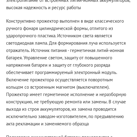
электропитание от встроенных литий-ионных аккумуляторов,
высокая надежность и ресурс работы
Конструктивно прожектор выполнен в виде классического
ручного фонаря цилиндрической формы, отлитого из
ударопрочного пластика. Источником света является
светодиодная лампа. Для формирования луча используется
отражатель. Источник питания - герметичная литий-ионная
батарея. Управление светом, защиту от повышенного
напряжения батареи и защиту от глубокого разряда
обеспечивает программируемый электронный модуль.
Включение прожектора осуществляется поворотным
кольцом со встроенным магнитом (выключателем).
Прожектор имеет герметичное исполнение и неразборную
конструкцию, не требующую ремонта или замены. В случае
выхода из строя аккумуляторов, их замена проводится
исключительно заводом-изготовителем, по предъявлению
акта рекламации и заменяемого образца