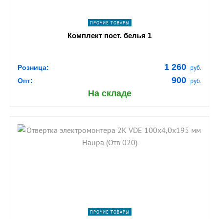
ПРОЧИЕ ТОВАРЫ
Комплект пост. белья 1
1 260
Розница:
руб.
900
Опт:
руб.
На складе
shopping_cart
В КОРЗИНУ
navigate_next
ПОДРОБНЕЕ
ПРОЧИЕ ТОВАРЫ