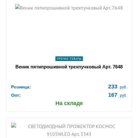
shopping_cart
В КОРЗИНУ
navigate_next
ПОДРОБНЕЕ
ПРОЧИЕ ТОВАРЫ
Веник пятипрошивной трехпучковый Арт. 7648
233
Розница:
руб.
167
Опт:
руб.
На складе
shopping_cart
В КОРЗИНУ