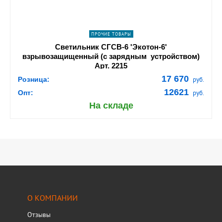
ПРОЧИЕ ТОВАРЫ
Светильник СГСВ-6 'Экотон-6'
взрывозащищенный (с зарядным устройством)
Арт. 2215
17 670
Розница:
руб.
12621
Опт:
руб.
На складе
О КОМПАНИИ
Отзывы