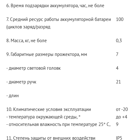
6. Время подзарядки аккумулятора, час, не боле
7. Средний ресурс работы аккумуляторной батареи
100
(циклов заряд/разряд
8. Масса, кг, не боле
0,3
9. Габаритные размеры прожектора, мм
7
- диаметр световой головк
4
- диаметр ручк
21
- длин
10. Климатические условия эксплуатации
от -20
- температура окружающей среды, °
до +4
- относительная влажность при температуре 25° С,
9
11. Степень защиты от внешних воздействи
IP5