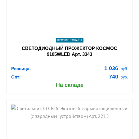
navigate_next
ПОДРОБНЕЕ
ПРОЧИЕ ТОВАРЫ
СВЕТОДИОДНЫЙ ПРОЖЕКТОР КОСМОС
9105WLED Арт. 3343
1 036
Розница:
руб.
740
Опт:
руб.
На складе
shopping_cart
В КОРЗИНУ
navigate_next
ПОДРОБНЕЕ