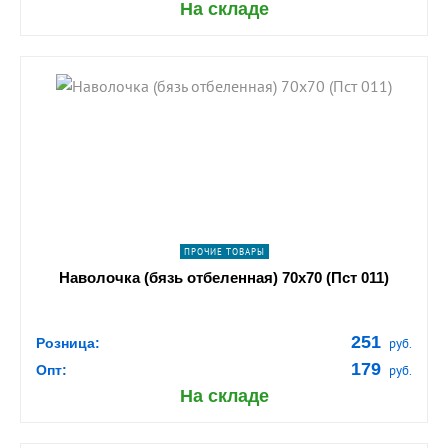
На складе
shopping_cart
В КОРЗИНУ
navigate_next
ПОДРОБНЕЕ
ПРОЧИЕ ТОВАРЫ
Наволочка (бязь отбеленная) 70х70 (Пст 011)
251
Розница:
руб.
179
Опт:
руб.
На складе