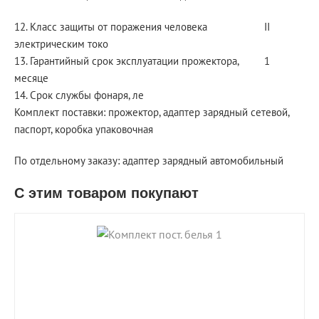
12. Класс защиты от поражения человека
II
электрическим токо
13. Гарантийный срок эксплуатации прожектора,
1
месяце
14. Срок службы фонаря, ле
Комплект поставки: прожектор, адаптер зарядный сетевой,
паспорт, коробка упаковочная
По отдельному заказу: адаптер зарядный автомобильный
С этим товаром покупают
shopping_cart
В КОРЗИНУ
navigate_next
ПОДРОБНЕЕ