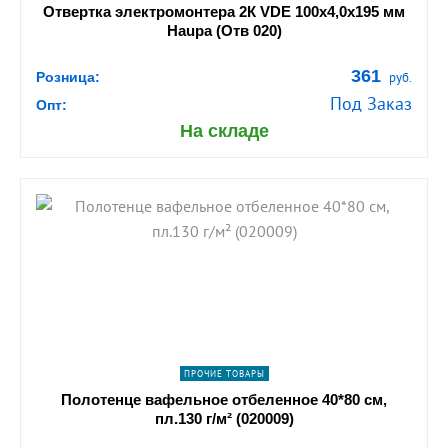
Отвертка электромонтера 2К VDE 100х4,0х195 мм
Haupa (Отв 020)
361
Розница:
руб.
Под Заказ
Опт:
На складе
shopping_cart
В КОРЗИНУ
navigate_next
ПОДРОБНЕЕ
ПРОЧИЕ ТОВАРЫ
Полотенце вафельное отбеленное 40*80 см,
пл.130 г/м² (020009)