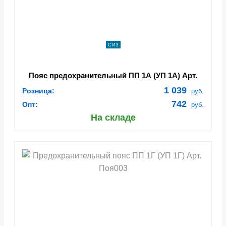
СИЗ
Пояс предохранительный ПП 1А (УП 1А) Арт.
Поя001
1 039
Розница:
руб.
742
Опт:
руб.
На складе