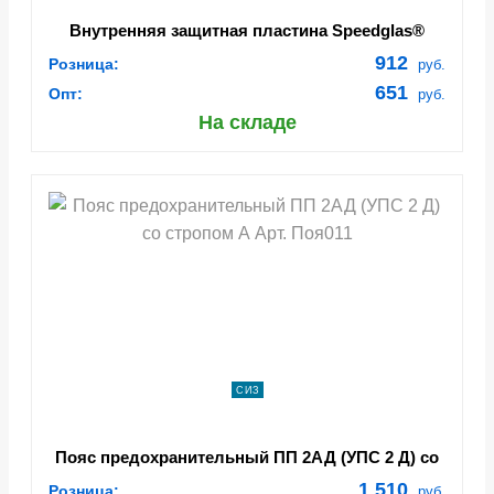
Внутренняя защитная пластина Speedglas®
9100V Арт. 528005
912
Розница:
руб.
651
Опт:
руб.
На складе
СИЗ
Пояс предохранительный ПП 2АД (УПС 2 Д) со
стропом А Арт. Поя011
1 510
Розница:
руб.