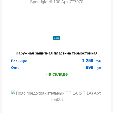
СИЗ
Наружная защитная пластина термостойкая
Speedglas® 100 Арт. 777070
1 259
Розница:
руб.
899
Опт:
руб.
На складе