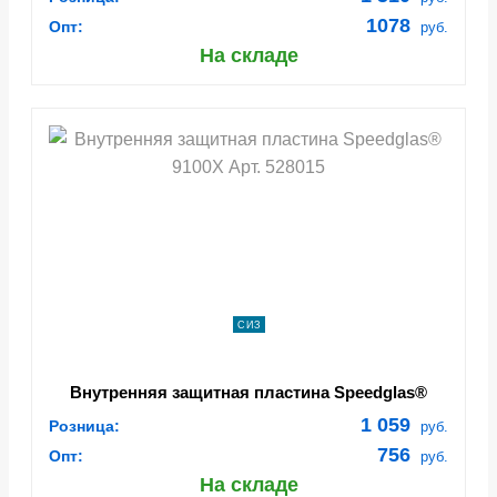
1078
Опт:
руб.
На складе
СИЗ
Внутренняя защитная пластина Speedglas®
9100X Арт. 528015
1 059
Розница:
руб.
756
Опт:
руб.
На складе