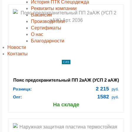
История ПТК Спецодежда
Реквизиты компании
Вакансии
Производители
Сертификаты
О нас
Благодарности
Новости
Контакты
СИЗ
Пояс предохранительный ПП 2аАЖ (УСП 2 аАЖ)
Арт. 2036
2 215
Розница:
руб.
1582
Опт:
руб.
На складе