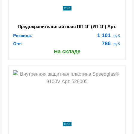
СИЗ
Предохранительный пояс ПП 1Г (УП 1Г) Арт.
Поя003
1 101
Розница:
руб.
786
Опт:
руб.
На складе
СИЗ