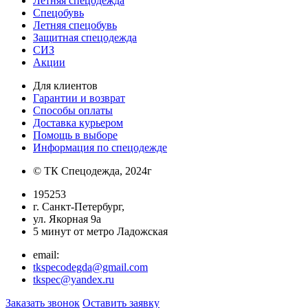
Летняя спецодежда
Спецобувь
Летняя спецобувь
Защитная спецодежда
СИЗ
Акции
Для клиентов
Гарантии и возврат
Способы оплаты
Доставка курьером
Помощь в выборе
Информация по спецодежде
© ТК Спецодежда, 2024г
195253
г. Санкт-Петербург,
ул. Якорная 9а
5 минут от метро Ладожская
email:
tkspecodegda@gmail.com
tkspec@yandex.ru
Заказать звонок
Оставить заявку