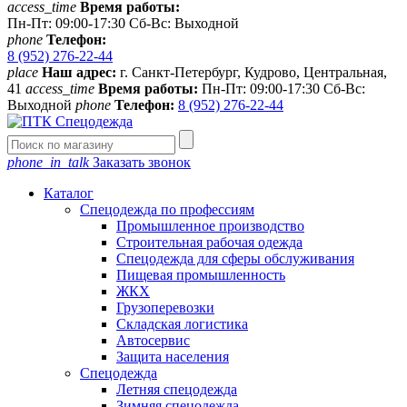
access_time
Время работы:
Пн-Пт: 09:00-17:30 Сб-Вс: Выходной
phone
Телефон:
8 (952) 276-22-44
place
Наш адрес:
г. Санкт-Петербург, Кудрово, Центральная,
41
access_time
Время работы:
Пн-Пт: 09:00-17:30 Сб-Вс:
Выходной
phone
Телефон:
8 (952) 276-22-44
phone_in_talk
Заказать звонок
Каталог
Спецодежда по профессиям
Промышленное производство
Строительная рабочая одежда
Спецодежда для сферы обслуживания
Пищевая промышленность
ЖКХ
Грузоперевозки
Складская логистика
Автосервис
Защита населения
Спецодежда
Летняя спецодежда
Зимняя спецодежда