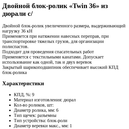
Двойной блок-ролик «Twin 36» из
дюрали с/
Двойной блок-ролик увеличенного размера, выдерживающий
нагрузку 36 кН
Применяется при натяжении навесных переправ, при
транспортировке тяжелых грузов, для организации
полиспастов.
Подходит для проведения спасательных работ
Применяется с текстильными канатами. Допускает
использование как одной, так и двух веревок
Закрытый шарикоподшипник обеспечивает высокий КПД
блок-ролика
Характеристики
КПД, %: 9
Материал изготовления: дюрал
Кол-во роликов, шт:
Диаметр ролика, мм: 6
Тип щечек: разъемны
Тип устройства: блок-роли
Диаметр веревки макс., мм: 1