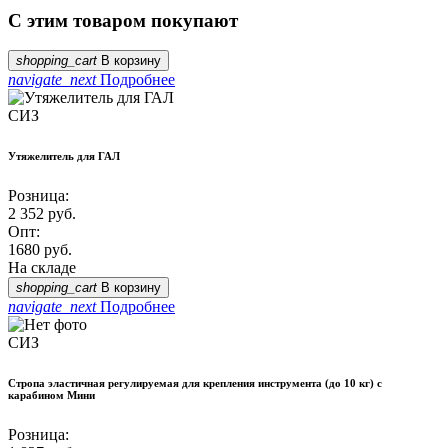
С этим товаром покупают
shopping_cart
В корзину
navigate_next
Подробнее
СИЗ
Утяжелитель для ГАЛ
Розница:
2 352
руб.
Опт:
1680
руб.
На складе
shopping_cart
В корзину
navigate_next
Подробнее
СИЗ
Стропа эластичная регулируемая для крепления инструмента (до 10 кг) с
карабином Мини
Розница: