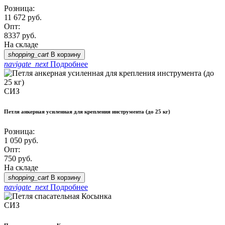
Розница:
11 672
руб.
Опт:
8337
руб.
На складе
shopping_cart
В корзину
navigate_next
Подробнее
СИЗ
Петля анкерная усиленная для крепления инструмента (до 25 кг)
Розница:
1 050
руб.
Опт:
750
руб.
На складе
shopping_cart
В корзину
navigate_next
Подробнее
СИЗ