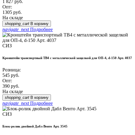
1 827
руб.
Опт:
1305
руб.
На складе
shopping_cart
В корзину
navigate_next
Подробнее
СИЗ
Кронштейн транспортный ТВ4 с металлической защелкой для ОП-4, d-150 Арт. 4037
Розница:
545
руб.
Опт:
390
руб.
На складе
shopping_cart
В корзину
navigate_next
Подробнее
СИЗ
Блок-ролик двойной Дабл Венто Арт. 3545