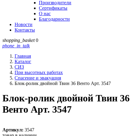
Производители
Сертификаты
О нас
Благодарности
Новости
Контакты
shopping_basket
0
phone_in_talk
Главная
Каталог
СИЗ
При высотных работах
Спасение и эвакуация
Блок-ролик двойной Твин 36 Венто Арт. 3547
Блок-ролик двойной Твин 36
Венто Арт. 3547
Артикул:
3547
товар в наличии