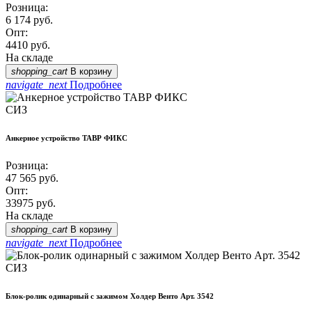
Розница:
6 174
руб.
Опт:
4410
руб.
На складе
shopping_cart
В корзину
navigate_next
Подробнее
СИЗ
Анкерное устройство ТАВР ФИКС
Розница:
47 565
руб.
Опт:
33975
руб.
На складе
shopping_cart
В корзину
navigate_next
Подробнее
СИЗ
Блок-ролик одинарный с зажимом Холдер Венто Арт. 3542