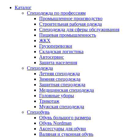
Каталог
Спецодежда по профессиям
Промышленное производство
Строительная рабочая одежда
Спецодежда для сферы обслуживания
Пищевая промышленность
ЖКХ
Грузоперевозки
Складская логистика
Автосервис
Защита населения
Спецодежда
Летняя спецодежда
Зимняя спецодежда
Защитная спецодежда
Медицинская спецодежда
Головные уборы
Трикотаж
Мужская спецодежда
Спецобувь
Обувь большого размера
Обувь Nordman
Аксессуары для обуви
Валяная и суконная обувь