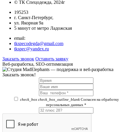
© ТК Спецодежда, 2024г
195253
г. Санкт-Петербург,
ул. Якорная 9а
5 минут от метро Ладожская
email:
tkspecodegda@gmail.com
tkspec@yandex.ru
Заказать звонок
Оставить заявку
Веб-разработка, SEO-оптимизация
Заказать звонок!
check_box
check_box_outline_blank
Согласен на обработку
персональных данных *