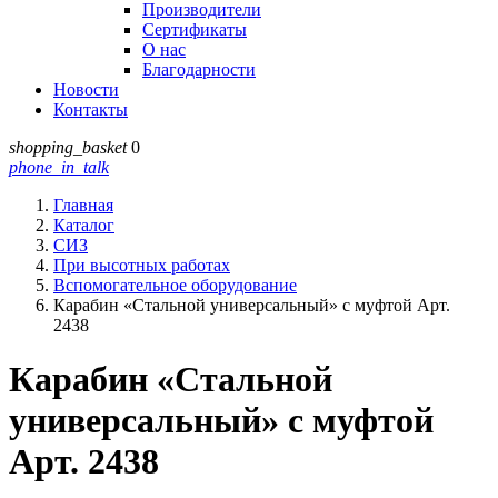
Производители
Сертификаты
О нас
Благодарности
Новости
Контакты
shopping_basket
0
phone_in_talk
Главная
Каталог
СИЗ
При высотных работах
Вспомогательное оборудование
Карабин «Стальной универсальный» с муфтой Арт.
2438
Карабин «Стальной
универсальный» с муфтой
Арт. 2438