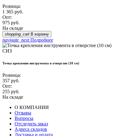
Розница:
1 365
руб.
Опт:
975
руб.
На складе
shopping_cart
В корзину
navigate_next
Подробнее
СИЗ
Точка крепления инструмента в отверстие (10 см)
Розница:
357
руб.
Опт:
255
руб.
На складе
О КОМПАНИИ
Отзывы
Вопросы
Отследить заказ
Адреса складов
Доставка и оплата