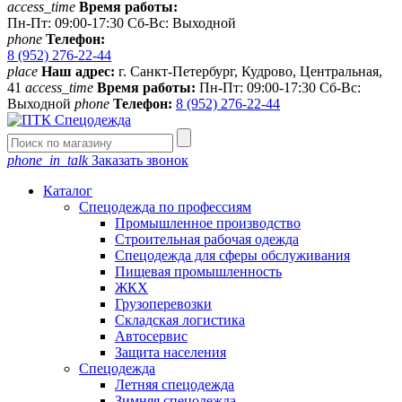
access_time
Время работы:
Пн-Пт: 09:00-17:30 Сб-Вс: Выходной
phone
Телефон:
8 (952) 276-22-44
place
Наш адрес:
г. Санкт-Петербург, Кудрово, Центральная,
41
access_time
Время работы:
Пн-Пт: 09:00-17:30 Сб-Вс:
Выходной
phone
Телефон:
8 (952) 276-22-44
phone_in_talk
Заказать звонок
Каталог
Спецодежда по профессиям
Промышленное производство
Строительная рабочая одежда
Спецодежда для сферы обслуживания
Пищевая промышленность
ЖКХ
Грузоперевозки
Складская логистика
Автосервис
Защита населения
Спецодежда
Летняя спецодежда
Зимняя спецодежда