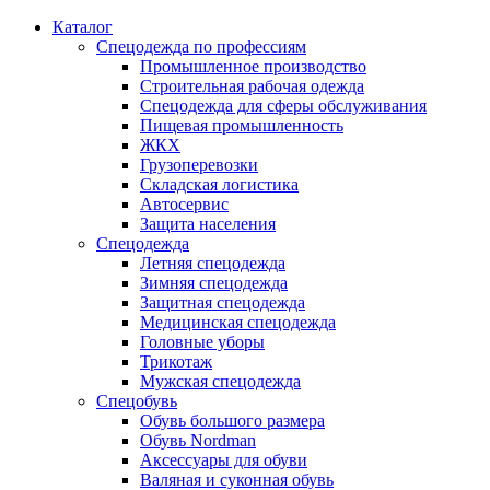
Каталог
Спецодежда по профессиям
Промышленное производство
Строительная рабочая одежда
Спецодежда для сферы обслуживания
Пищевая промышленность
ЖКХ
Грузоперевозки
Складская логистика
Автосервис
Защита населения
Спецодежда
Летняя спецодежда
Зимняя спецодежда
Защитная спецодежда
Медицинская спецодежда
Головные уборы
Трикотаж
Мужская спецодежда
Спецобувь
Обувь большого размера
Обувь Nordman
Аксессуары для обуви
Валяная и суконная обувь