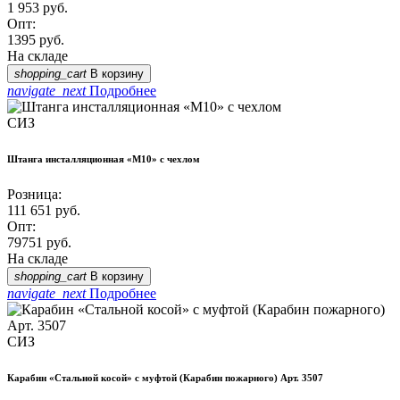
1 953
руб.
Опт:
1395
руб.
На складе
shopping_cart
В корзину
navigate_next
Подробнее
СИЗ
Штанга инсталляционная «М10» с чехлом
Розница:
111 651
руб.
Опт:
79751
руб.
На складе
shopping_cart
В корзину
navigate_next
Подробнее
СИЗ
Карабин «Стальной косой» с муфтой (Карабин пожарного) Арт. 3507