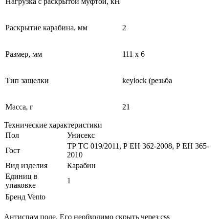
Нагрузка с раскрытой муфтой, кН
Раскрытие карабина, мм
2
Размер, мм
111 х 6
Тип защелки
keylock (резьба
Масса, г
21
Технические характеристики
Пол
Унисекс
ТР ТС 019/2011, Р ЕН 362-2008, Р ЕН 365-
Гост
2010
Вид изделия
Карабин
Единиц в
1
упаковке
Бренд
Vento
Антиспам поле. Его необходимо скрыть через css