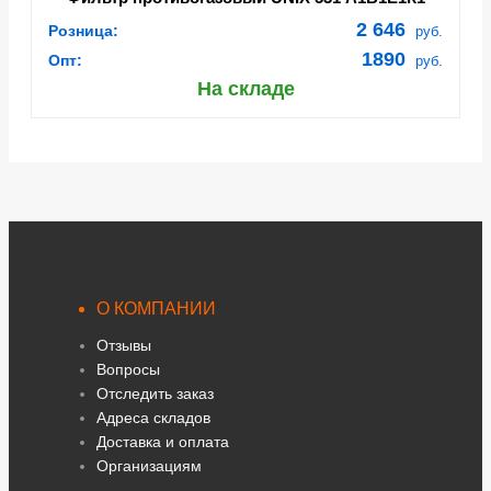
(компл. 2шт) (132845)
2 646
Розница:
руб.
1890
Опт:
руб.
На складе
О КОМПАНИИ
Отзывы
Вопросы
Отследить заказ
Адреса складов
Доставка и оплата
Организациям