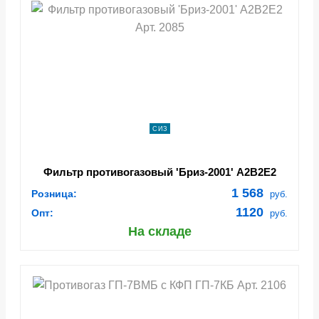
СИЗ
Фильтр противогазовый 'Бриз-2001' А2В2E2
Арт. 2085
1 568
Розница:
руб.
1120
Опт:
руб.
На складе