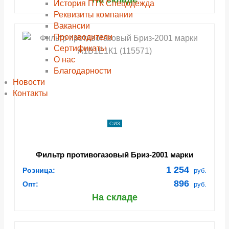
История ПТК Спецодежда
Реквизиты компании
Вакансии
Производители
Сертификаты
О нас
Благодарности
Новости
Контакты
СИЗ
Фильтр противогазовый Бриз-2001 марки
А1В1Е1К1 (115571)
1 254
Розница:
руб.
896
Опт:
руб.
На складе