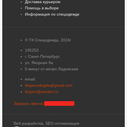
Доставка курьером
Помощь в выборе
Информация по спецодежде
© ТК Спецодежда, 2024г
195253
г. Санкт-Петербург,
ул. Якорная 9а
5 минут от метро Ладожская
email:
tkspecodegda@gmail.com
tkspec@yandex.ru
Заказать звонок
Оставить заявку
Веб-разработка, SEO-оптимизация