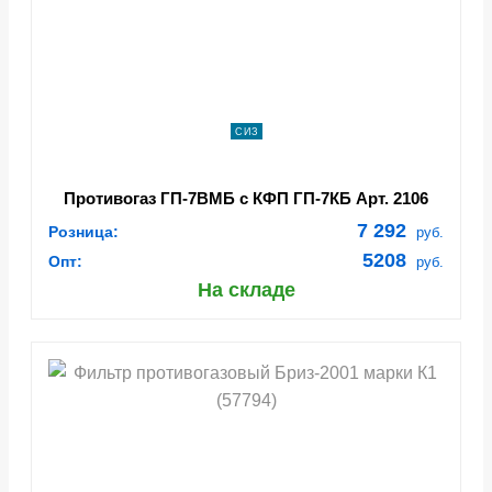
СИЗ
Противогаз ГП-7ВМБ с КФП ГП-7КБ Арт. 2106
7 292
Розница:
руб.
5208
Опт:
руб.
На складе