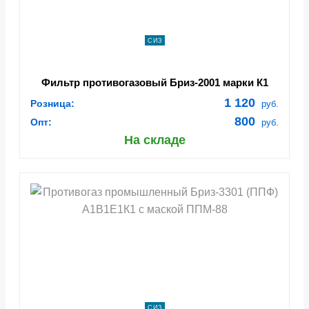
СИЗ
Фильтр противогазовый Бриз-2001 марки К1
(57794)
1 120
Розница:
руб.
800
Опт:
руб.
На складе
СИЗ