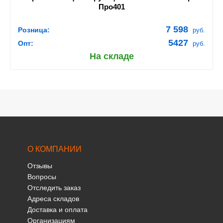
Про401
7 598
Розница:
руб.
5427
Опт:
руб.
На складе
О КОМПАНИИ
Отзывы
Вопросы
Отследить заказ
Адреса складов
Доставка и оплата
Организациям