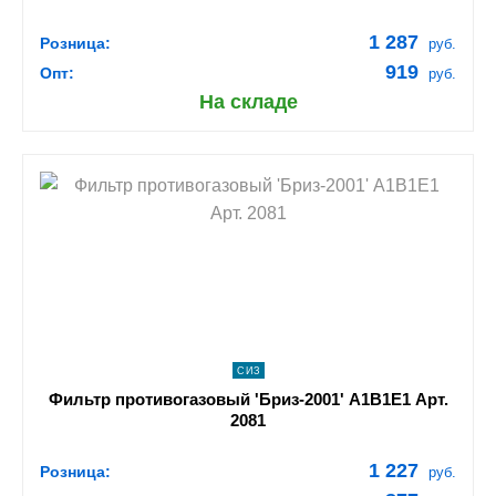
1 287
Розница:
руб.
919
Опт:
руб.
На складе
shopping_cart
В КОРЗИНУ
navigate_next
ПОДРОБНЕЕ
СИЗ
Фильтр противогазовый 'Бриз-2001' А1В1Е1 Арт.
2081
1 227
Розница:
руб.