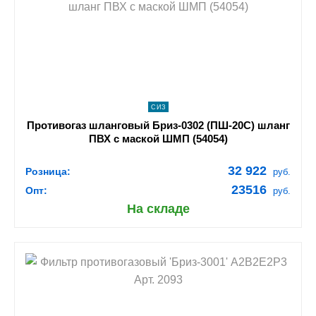
navigate_next
ПОДРОБНЕЕ
СИЗ
Противогаз шланговый Бриз-0302 (ПШ-20С) шланг
ПВХ с маской ШМП (54054)
32 922
Розница:
руб.
23516
Опт:
руб.
На складе
shopping_cart
В КОРЗИНУ
navigate_next
ПОДРОБНЕЕ