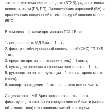
токсических химических веществ (БТХВ), радиоактивных
веществ, пыли (РВ, РП), биологических аэрозолей (БА) и
органических соединений с температурой кипения менее
65°С
В комплект поставки противогаза ПФШ-Бриз
1. лицевая часть МД-Бриз – 1 шт.,
2. фильтр комбинированный специальный (ФКС) ГП-7КБ –
1 шт.,
3. средство против запотевания (гель) – 1 ком-т,
4. сумка для ношения и хранения противогаза – 1 шт.,
5. руководство по эксплуатации – 1 экз. на тарное место
(ящик),
6. паспорт на изделие – 1 экз. на партию или ее часть
Лицевая часть МД-Бриз противогаза школьного
фильтрующего состоит из корпуса лицевой части (маски
объемного типа) с «независимым» обтюратором,