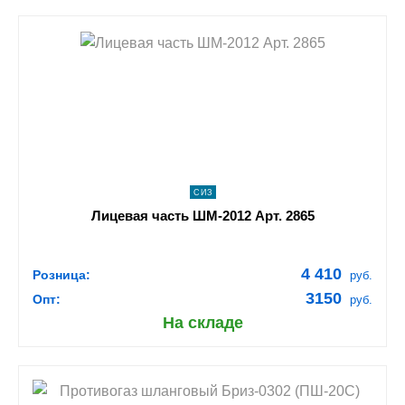
shopping_cart
В КОРЗИНУ
navigate_next
ПОДРОБНЕЕ
СИЗ
Лицевая часть ШМ-2012 Арт. 2865
4 410
Розница:
руб.
3150
Опт:
руб.
На складе
shopping_cart
В КОРЗИНУ