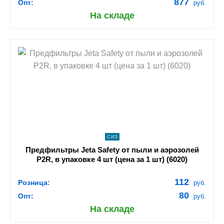
877
Опт:
руб.
На складе
shopping_cart
В КОРЗИНУ
navigate_next
ПОДРОБНЕЕ
СИЗ
Предфильтры Jeta Safety от пыли и аэрозолей
P2R, в упаковке 4 шт (цена за 1 шт) (6020)
112
Розница:
руб.
80
Опт:
руб.
На складе