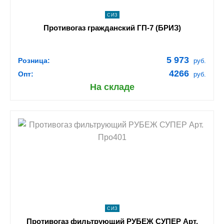
СИЗ
Противогаз гражданский ГП-7 (БРИЗ)
5 973
Розница:
руб.
4266
Опт:
руб.
На складе
shopping_cart
В КОРЗИНУ
navigate_next
ПОДРОБНЕЕ
СИЗ
Противогаз фильтрующий РУБЕЖ СУПЕР Арт.