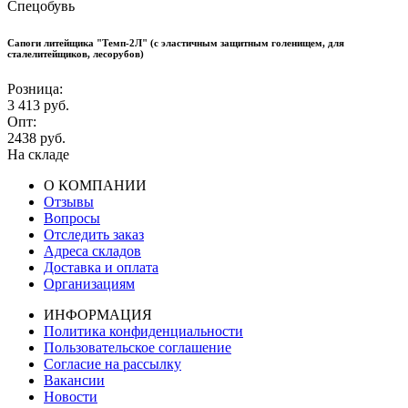
Спецобувь
Сапоги литейщика "Темп-2Л" (с эластичным защитным голенищем, для
сталелитейщиков, лесорубов)
Розница:
3 413
руб.
Опт:
2438
руб.
На складе
О КОМПАНИИ
Отзывы
Вопросы
Отследить заказ
Адреса складов
Доставка и оплата
Организациям
ИНФОРМАЦИЯ
Политика конфиденциальности
Пользовательское соглашение
Согласие на рассылку
Вакансии
Новости