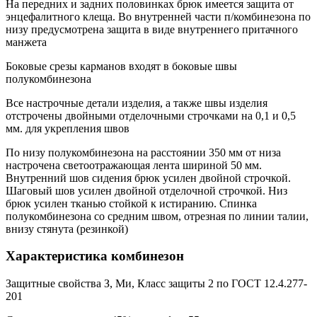
На передних и задних половинках брюк имеется защита от
энцефалитного клеща. Во внутренней части п/комбинезона по
низу предусмотрена защита в виде внутреннего притачного
манжета
Боковые срезы карманов входят в боковые швы
полукомбинезона
Все настрочные детали изделия, а также швы изделия
отстрочены двойными отделочными строчками на 0,1 и 0,5
мм. для укрепления швов
По низу полукомбинезона на расстоянии 350 мм от низа
настрочена светоотражающая лента шириной 50 мм.
Внутренний шов сидения брюк усилен двойной строчкой.
Шаговый шов усилен двойной отделочной строчкой. Низ
брюк усилен тканью стойкой к истиранию. Спинка
полукомбинезона со средним швом, отрезная по линии талии,
внизу стянута (резинкой)
Характеристика комбинезон
Защитные свойства З, Ми, Класс защиты 2 по ГОСТ 12.4.277-
201