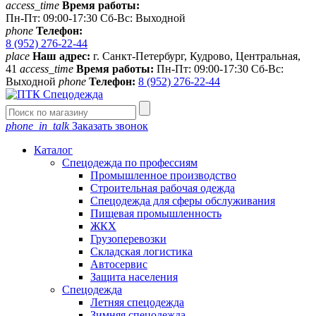
access_time
Время работы:
Пн-Пт: 09:00-17:30 Сб-Вс: Выходной
phone
Телефон:
8 (952) 276-22-44
place
Наш адрес:
г. Санкт-Петербург, Кудрово, Центральная,
41
access_time
Время работы:
Пн-Пт: 09:00-17:30 Сб-Вс:
Выходной
phone
Телефон:
8 (952) 276-22-44
phone_in_talk
Заказать звонок
Каталог
Спецодежда по профессиям
Промышленное производство
Строительная рабочая одежда
Спецодежда для сферы обслуживания
Пищевая промышленность
ЖКХ
Грузоперевозки
Складская логистика
Автосервис
Защита населения
Спецодежда
Летняя спецодежда
Зимняя спецодежда