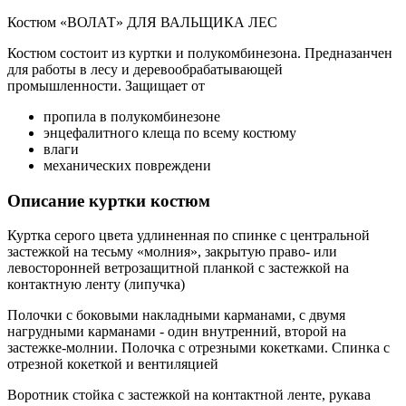
Костюм «ВОЛАТ» ДЛЯ ВАЛЬЩИКА ЛЕС
Костюм состоит из куртки и полукомбинезона. Предназанчен
для работы в лесу и деревообрабатывающей
промышленности. Защищает от
пропила в полукомбинезоне
энцефалитного клеща по всему костюму
влаги
механических повреждени
Описание куртки костюм
Куртка серого цвета удлиненная по спинке с центральной
застежкой на тесьму «молния», закрытую право- или
левосторонней ветрозащитной планкой с застежкой на
контактную ленту (липучка)
Полочки с боковыми накладными карманами, с двумя
нагрудными карманами - один внутренний, второй на
застежке-молнии. Полочка с отрезными кокетками. Спинка с
отрезной кокеткой и вентиляцией
Воротник стойка с застежкой на контактной ленте, рукава