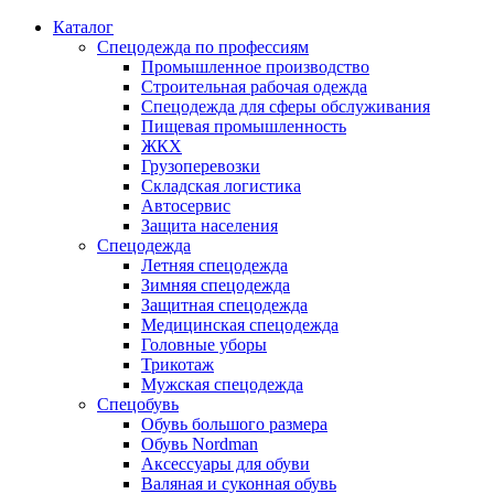
Каталог
Спецодежда по профессиям
Промышленное производство
Строительная рабочая одежда
Спецодежда для сферы обслуживания
Пищевая промышленность
ЖКХ
Грузоперевозки
Складская логистика
Автосервис
Защита населения
Спецодежда
Летняя спецодежда
Зимняя спецодежда
Защитная спецодежда
Медицинская спецодежда
Головные уборы
Трикотаж
Мужская спецодежда
Спецобувь
Обувь большого размера
Обувь Nordman
Аксессуары для обуви
Валяная и суконная обувь