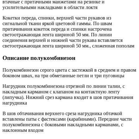
втачные с притачными манжетами на резинке и
усилительными накладками в области локтя
Кокетки переда, спинки, верхней части рукавов из
сигнальной ткани яркой цветовой гаммы. По швам
притачивания кокеток переда и спинки настрочена
светоотражающая лента шириной 50 мм. По линии
соединения верхней и нижней части рукава вставляется
светоотражающая лента шириной 50 мм., сложенная пополам
Описание полукомбинезон
Полукомбинезон серого цвета с застежкой в среднем и правом
боковом швах, на три обметанные петли и три пуговицы
Нагрудник полукомбинезона отрезной по линии талии, с
накладным карманом с клапаном на контактную ленту
(липучка). Нижний срез кармана входит в шов притачивания
нагрудника
В шов обтачивания верхнего среза нагрудника обтачкой
вставлены паты с фастексами (карабинами). Передние части
полукомбинезона с боковыми накладными карманами, с
наклонным входом