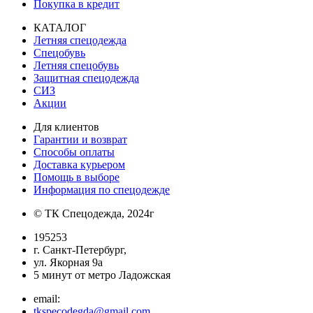
Покупка в кредит
КАТАЛОГ
Летняя спецодежда
Спецобувь
Летняя спецобувь
Защитная спецодежда
СИЗ
Акции
Для клиентов
Гарантии и возврат
Способы оплаты
Доставка курьером
Помощь в выборе
Информация по спецодежде
© ТК Спецодежда, 2024г
195253
г. Санкт-Петербург,
ул. Якорная 9а
5 минут от метро Ладожская
email:
tkspecodegda@gmail.com