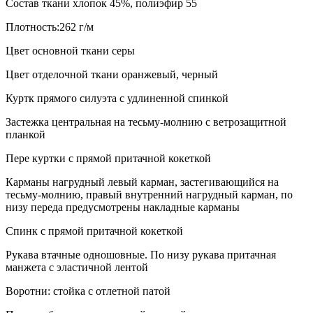
Состав ткани хлопок 45%, полиэфир 55
Плотность:262 г/м
Цвет основной ткани серы
Цвет отделочной ткани оранжевый, черный
Куртк прямого силуэта с удлиненной спинкой
Застежка центральная на тесьму-молнию с ветрозащитной
планкой
Пере куртки с прямой притачной кокеткой
Карманы нагрудный левый карман, застегивающийся на
тесьму-молнию, правый внутренний нагрудный карман, по
низу переда предусмотрены накладные карманы
Спинк с прямой притачной кокеткой
Рукава втачные одношовные. По низу рукава притачная
манжета с эластичной лентой
Воротни: стойка с отлетной патой