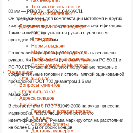
Как выбрать?
Техника безопасности
80 мм — РПК(В)-Н/В-80-1,0-М-УХЛ1
Как изготавливают?
Он предназначен для комплектации мотопомп и других
Статьи
хозяйственных нужд. Подана заявка на сертификацию.
Документация по спецодежде
Также серийно выпускаются рукава с условным
ГОСТы
Cтандарты
проходом 19, 25 и 40 мм
Нормы выдачи
Маркировка спецодежды
По желанию заказчика рукава могут быть оснащены
Требования к спецодежде
рукавными головками. и ручными стволами РС-50.01 и
Постановления Минтруда
РС-70.01 Рукава навязывают на рукавные пожарные
О компании
соединительные головки и стволы мягкой оцинкованной
Отзывы о нас
проволокой ГОСТ 792 диаметром 1,6 мм
Вопросы клиентов
Отследить заказ
Маркировк
Адреса складов
Доставка и оплата
В соответствии с ГОСТ 51049-2008 на рукав нанесена
Гарантии и возврат товара
маркировка, позволяющая полностью его
Доставка
идентифицировать. Рукава маркируются на расстоянии
Способы оплаты
не более 0,5 м от обоих концов
Доставка курьером