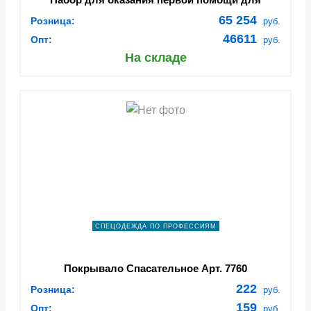
оснащения пожарных автомобилей Арт. Апт038
65 254
Розница:
руб.
46611
Опт:
руб.
На складе
СПЕЦОДЕЖДА ПО ПРОФЕССИЯМ
Покрывало Спасательное Арт. 7760
222
Розница:
руб.
159
Опт:
руб.