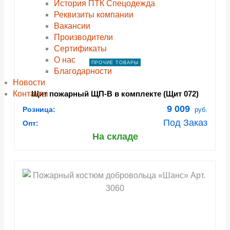
История ПТК Спецодежда
Реквизиты компании
Вакансии
Производители
Сертификаты
О нас
ПРОЧИЕ ТОВАРЫ
Благодарности
Новости
Контакты
Щит пожарный ЩП-В в комплекте (Щит 072)
9 009
Розница:
руб.
Под Заказ
Опт:
На складе