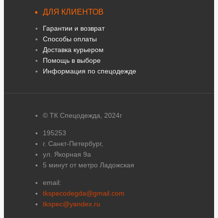
ДЛЯ КЛИЕНТОВ
Гарантии и возврат
Способы оплаты
Доставка курьером
Помощь в выборе
Информация по спецодежде
© ТК Спецодежда, 2024г
195253
г. Санкт-Петербург,
ул. Якорная 9а
5 минут от метро Ладожская
email:
tkspecodegda@gmail.com
tkspec@yandex.ru