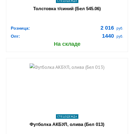
СПЕЦОДЕЖДА
Толстовка т/синий (Бел 545.06)
2 016
Розница:
руб.
1440
Опт:
руб.
На складе
shopping_cart
В КОРЗИНУ
navigate_next
ПОДРОБНЕЕ
СПЕЦОДЕЖДА
Футболка АКБУЛ, олива (Бел 013)