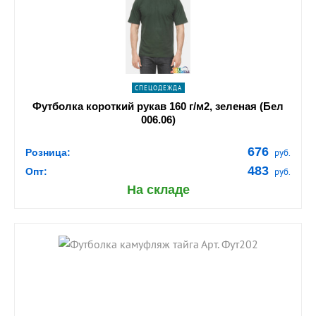
navigate_next
ПОДРОБНЕЕ
СПЕЦОДЕЖДА
Футболка короткий рукав 160 г/м2, зеленая (Бел
006.06)
676
Розница:
руб.
483
Опт:
руб.
На складе
shopping_cart
В КОРЗИНУ
navigate_next
ПОДРОБНЕЕ