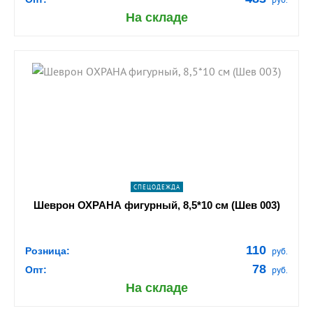
На складе
shopping_cart
В КОРЗИНУ
navigate_next
ПОДРОБНЕЕ
СПЕЦОДЕЖДА
Шеврон ОХРАНА фигурный, 8,5*10 см (Шев 003)
110
Розница:
руб.
78
Опт:
руб.
На складе