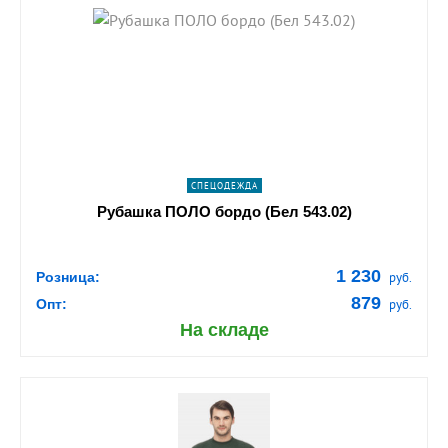
shopping_cart
В КОРЗИНУ
navigate_next
ПОДРОБНЕЕ
СПЕЦОДЕЖДА
Рубашка ПОЛО бордо (Бел 543.02)
1 230
Розница:
руб.
879
Опт:
руб.
На складе
shopping_cart
В КОРЗИНУ