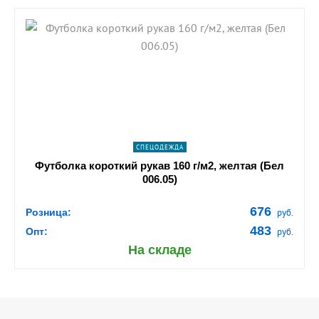
shopping_cart
В КОРЗИНУ
navigate_next
ПОДРОБНЕЕ
СПЕЦОДЕЖДА
Футболка короткий рукав 160 г/м2, желтая (Бел
006.05)
676
Розница:
руб.
483
Опт:
руб.
На складе