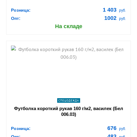
1 403
Розница:
руб.
1002
Опт:
руб.
На складе
shopping_cart
В КОРЗИНУ
navigate_next
ПОДРОБНЕЕ
СПЕЦОДЕЖДА
Футболка короткий рукав 160 г/м2, василек (Бел
006.03)
676
Розница:
руб.
483
Опт:
руб.