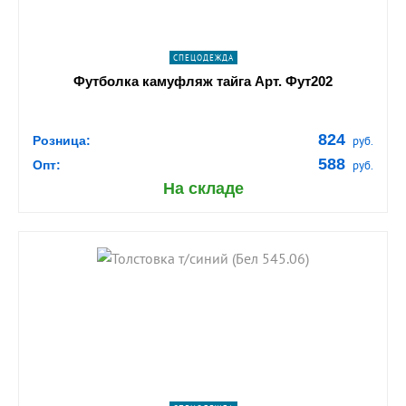
СПЕЦОДЕЖДА
Футболка камуфляж тайга Арт. Фут202
824
Розница:
руб.
588
Опт:
руб.
На складе
shopping_cart
В КОРЗИНУ
navigate_next
ПОДРОБНЕЕ