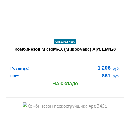
navigate_next
ПОДРОБНЕЕ
СПЕЦОДЕЖДА
Комбинезон MicroMAX (Микромакс) Арт. EM428
1 206
Розница:
руб.
861
Опт:
руб.
На складе
shopping_cart
В КОРЗИНУ
navigate_next
ПОДРОБНЕЕ