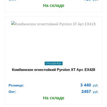
На складе
shopping_cart
В КОРЗИНУ
navigate_next
ПОДРОБНЕЕ
СПЕЦОДЕЖДА
Комбинезон огнестойкий Pyrolon XT Арт. EX428
3 440
Розница:
руб.
2457
Опт:
руб.
На складе