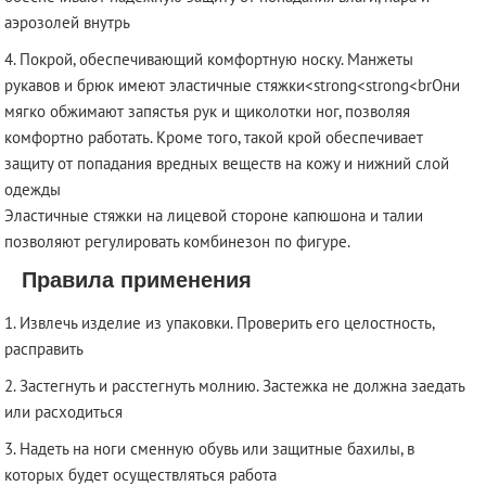
аэрозолей внутрь
Покрой, обеспечивающий комфортную носку. Манжеты
рукавов и брюк имеют эластичные стяжки<strong<strong<brОни
мягко обжимают запястья рук и щиколотки ног, позволяя
комфортно работать. Кроме того, такой крой обеспечивает
защиту от попадания вредных веществ на кожу и нижний слой
одежды
Эластичные стяжки на лицевой стороне капюшона и талии
позволяют регулировать комбинезон по фигуре.
Правила применения
Извлечь изделие из упаковки. Проверить его целостность,
расправить
Застегнуть и расстегнуть молнию. Застежка не должна заедать
или расходиться
Надеть на ноги сменную обувь или защитные бахилы, в
которых будет осуществляться работа