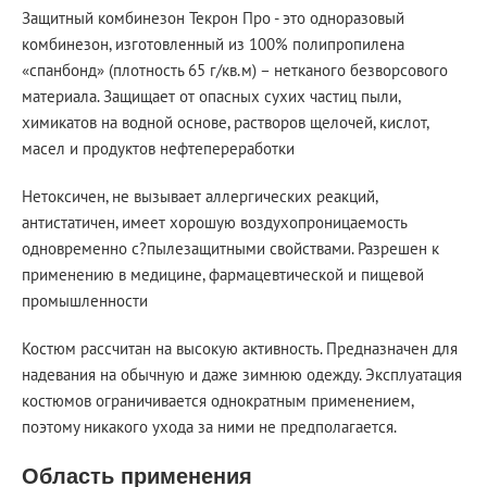
Защитный комбинезон Текрон Про - это одноразовый
комбинезон, изготовленный из 100% полипропилена
«cпанбонд» (плотность 65 г/кв.м) – нетканого безворсового
материала. Защищает от опасных сухих частиц пыли,
химикатов на водной основе, растворов щелочей, кислот,
масел и продуктов нефтепереработки
Нетоксичен, не вызывает аллергических реакций,
антистатичен, имеет хорошую воздухопроницаемость
одновременно с?пылезащитными свойствами. Разрешен к
применению в медицине, фармацевтической и пищевой
промышленности
Костюм рассчитан на высокую активность. Предназначен для
надевания на обычную и даже зимнюю одежду. Эксплуатация
костюмов ограничивается однократным применением,
поэтому никакого ухода за ними не предполагается.
Область применения