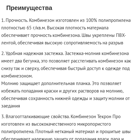
Преимущества
Прочность. Комбинезон изготовлен из 100% полипропилена
плотностью 65 г/кв.м. Высокая плотность материала
обеспечивает прочность комбинезона. Швы укреплены ПВХ-
лентой, обеспечивая высокую сопротивляемость на разрыв
Удобная надежная застежка. Застежка-молния комбинезона
имеет два бегунка, это позволяет расстегивать комбинезон как
снизу так и сверху, обеспечивая быстрый доступ к одежде под
комбинезоном.
Молнию защищает дополнительная планка. Это позволяет
избежать попадания краски и других растворов на молнию,
обеспечивая сохранность нижней одежды и защиту молнии от
заедания
Влагоотталкивающие свойства. Комбинезон Текрон Про
изготовлен из высококачественного микропористого
полипропилена. Плотный нетканый материал и прошитые швы
обеспечивают надежную защиту от попадания влаги, пара и