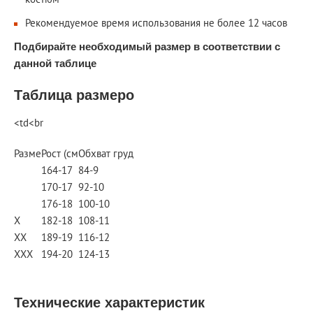
Рекомендуемое время использования не более 12 часов
Подбирайте необходимый размер в соответствии с
данной таблице
Таблица размеро
<td<br
Разме
Рост (см
Обхват груд
164-17
84-9
170-17
92-10
176-18
100-10
X
182-18
108-11
XX
189-19
116-12
XXX
194-20
124-13
Технические характеристик