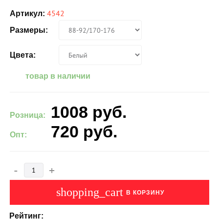
4542
Артикул:
Размеры:
Цвета:
товар в наличии
1008
руб.
Розница:
720
руб.
Опт:
-
+
shopping_cart
В КОРЗИНУ
Рейтинг: