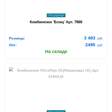
СПЕЦОДЕЖДА
Комбинезон 'Блиц' Арт. 7868
3 493
Розница:
руб.
2495
Опт:
руб.
На складе
shopping_cart
В КОРЗИНУ
navigate_next
ПОДРОБНЕЕ