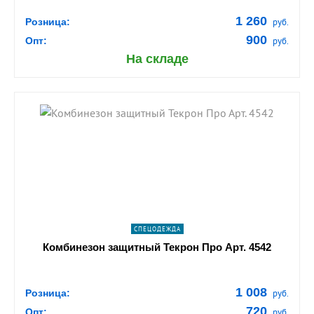
1 260
Розница:
руб.
900
Опт:
руб.
На складе
shopping_cart
В КОРЗИНУ
navigate_next
ПОДРОБНЕЕ
СПЕЦОДЕЖДА
Комбинезон защитный Текрон Про Арт. 4542
1 008
Розница:
руб.
720
Опт:
руб.