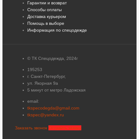
Гарантии и возврат
Способы оплаты
Доставка курьером
Помощь в выборе
Информация по спецодежде
© ТК Спецодежда, 2024г
195253
г. Санкт-Петербург,
ул. Якорная 9а
5 минут от метро Ладожская
email:
tkspecodegda@gmail.com
tkspec@yandex.ru
Заказать звонок
Оставить заявку