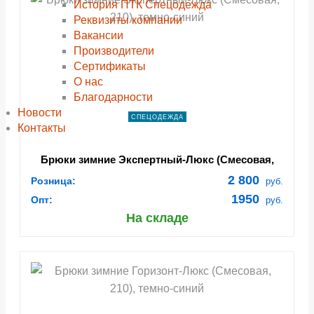
История ПТК Спецодежда
Реквизиты компании
Вакансии
Производители
Сертификаты
О нас
Благодарности
Новости
СПЕЦОДЕЖДА
Контакты
Брюки зимние Экспертный-Люкс (Смесовая,
210), темно-синий
2 800
Розница:
руб.
1950
Опт:
руб.
На складе