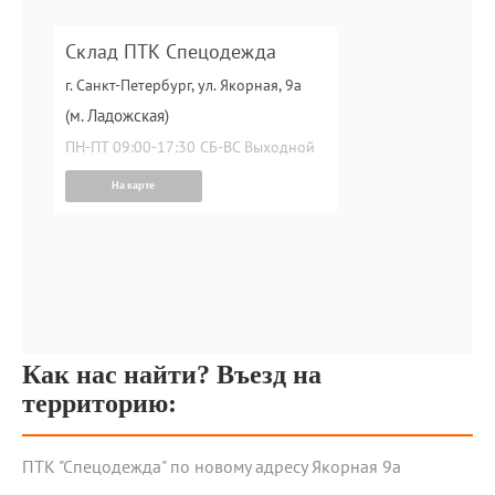
Склад ПТК Спецодежда
г. Санкт-Петербург, ул. Якорная, 9а
(м. Ладожская)
ПН-ПТ 09:00-17:30 СБ-ВС Выходной
На карте
Как нас найти? Въезд на
территорию:
ПТК "Спецодежда" по новому адресу Якорная 9а