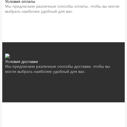
Условия оплаты
Мы предлагаем различные способы оплаты, чтобы вы могли
выбрать наиболее удобный для вас.
Условия доставки
Мы предлагаем различные способы доставки, чтобы вы
могли выбрать наиболее удобный для вас.
Акционные предложения!
Не упустите шанс купить товары по выгодным