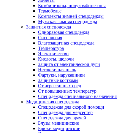
Жилеты
Комбинезоны, полукомбинезоны
Термобелье
Комплекты зимней спецодежды
Мужская зимняя спецодежда
Защитная спецодежда
Одноразовая спецодежда
Сигнальная
Влагозащитная спецодежда
Температура
Электричество
Кислоты, щелочи
Защита от электрической дуги
Нетоксичная пыль
Фартуки, нарукавники
Защитные костюмы
От агрессивных сред
От повышенных температур
Спецодежда специального назначения
Медицинская спецодежда
Спецодежда для скорой помощи
Спецодежда для медсестер
Спецодежда для врачей
Блузы медицинские
Брюки медицинские