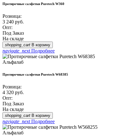
Протирочные салфетки Puretech W360
Розница:
3 240
руб.
Опт:
Под Заказ
На складе
shopping_cart
В корзину
navigate_next
Подробнее
Альфалаб
Протирочные салфетки Puretech W68385
Розница:
4 320
руб.
Опт:
Под Заказ
На складе
shopping_cart
В корзину
navigate_next
Подробнее
Альфалаб