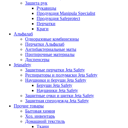
Защита рук
Рукавицы
Продукция Manipula Specialist
Продукция Safeprotect
Перчатки
Краги
Альфалаб
Одноразовые комбинезоны
Перчатки Альфалаб
Антибактериальные маты
Протирочные материалы
Диспенсеры
Jetasafety
Защитные перчатки Jeta Safety
Респираторы и полумаски Jeta Safety
Наушники и беруши Jeta Safety
Беруши Jeta Safety
Наушники Jeta Safety
Защитные очки и щитки Jeta Safety
Защитная спецодежда Jeta Safety
Прочие товары
Бытовая химия
Хоз. инвентарь
Домашний текстиль
Ткани