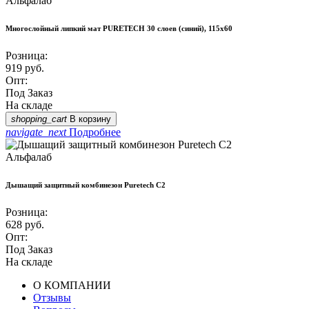
Альфалаб
Многослойный липкий мат PURETECH 30 слоев (синий), 115х60
Розница:
919
руб.
Опт:
Под Заказ
На складе
shopping_cart
В корзину
navigate_next
Подробнее
Альфалаб
Дышащий защитный комбинезон Puretech C2
Розница:
628
руб.
Опт:
Под Заказ
На складе
О КОМПАНИИ
Отзывы