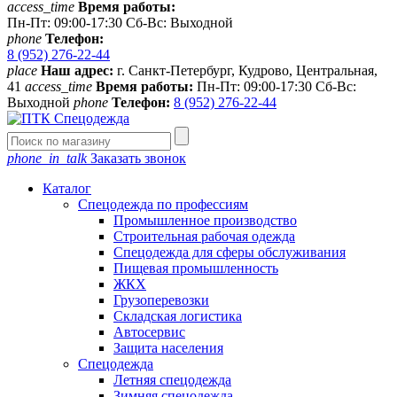
access_time
Время работы:
Пн-Пт: 09:00-17:30 Сб-Вс: Выходной
phone
Телефон:
8 (952) 276-22-44
place
Наш адрес:
г. Санкт-Петербург, Кудрово, Центральная,
41
access_time
Время работы:
Пн-Пт: 09:00-17:30 Сб-Вс:
Выходной
phone
Телефон:
8 (952) 276-22-44
phone_in_talk
Заказать звонок
Каталог
Спецодежда по профессиям
Промышленное производство
Строительная рабочая одежда
Спецодежда для сферы обслуживания
Пищевая промышленность
ЖКХ
Грузоперевозки
Складская логистика
Автосервис
Защита населения
Спецодежда
Летняя спецодежда
Зимняя спецодежда