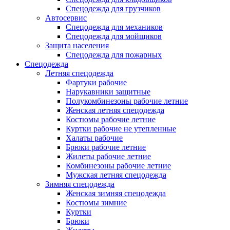
Спецодежда для грузчиков
Автосервис
Спецодежда для механиков
Спецодежда для мойщиков
Защита населения
Спецодежда для пожарных
Спецодежда
Летняя спецодежда
Фартуки рабочие
Нарукавники защитные
Полукомбинезоны рабочие летние
Женская летняя спецодежда
Костюмы рабочие летние
Куртки рабочие не утепленные
Халаты рабочие
Брюки рабочие летние
Жилеты рабочие летние
Комбинезоны рабочие летние
Мужская летняя спецодежда
Зимняя спецодежда
Женская зимняя спецодежда
Костюмы зимние
Куртки
Брюки