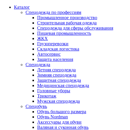
Каталог
Спецодежда по профессиям
Промышленное производство
Строительная рабочая одежда
Спецодежда для сферы обслуживания
Пищевая промышленность
ЖКХ
Грузоперевозки
Складская логистика
Автосервис
Защита населения
Спецодежда
Летняя спецодежда
Зимняя спецодежда
Защитная спецодежда
Медицинская спецодежда
Головные уборы
Трикотаж
Мужская спецодежда
Спецобувь
Обувь большого размера
Обувь Nordman
Аксессуары для обуви
Валяная и суконная обувь