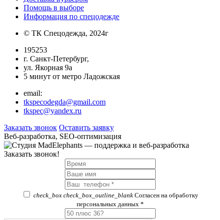
Помощь в выборе
Информация по спецодежде
© ТК Спецодежда, 2024г
195253
г. Санкт-Петербург,
ул. Якорная 9а
5 минут от метро Ладожская
email:
tkspecodegda@gmail.com
tkspec@yandex.ru
Заказать звонок
Оставить заявку
Веб-разработка, SEO-оптимизация
Заказать звонок!
check_box
check_box_outline_blank
Согласен на обработку
персональных данных *