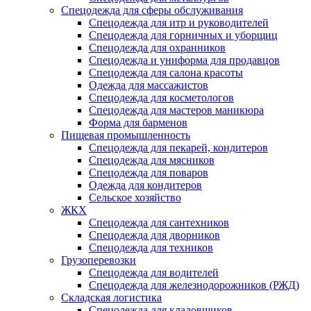
Спецодежда для сферы обслуживания
Спецодежда для итр и руководителей
Спецодежда для горничных и уборщиц
Спецодежда для охранников
Спецодежда и униформа для продавцов
Спецодежда для салона красоты
Одежда для массажистов
Спецодежда для косметологов
Спецодежда для мастеров маникюра
Форма для барменов
Пищевая промышленность
Спецодежда для пекарей, кондитеров
Спецодежда для мясников
Спецодежда для поваров
Одежда для кондитеров
Сельское хозяйство
ЖКХ
Спецодежда для сантехников
Спецодежда для дворников
Спецодежда для техников
Грузоперевозки
Спецодежда для водителей
Спецодежда для железнодорожников (РЖД)
Складская логистика
Спецодежда для кладовщиков