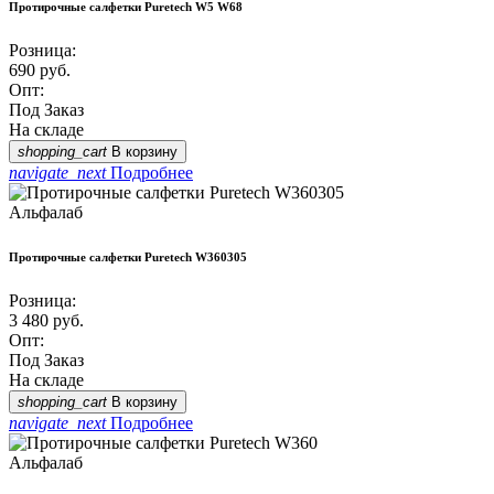
Протирочные салфетки Puretech W5 W68
Розница:
690
руб.
Опт:
Под Заказ
На складе
shopping_cart
В корзину
navigate_next
Подробнее
Альфалаб
Протирочные салфетки Puretech W360305
Розница:
3 480
руб.
Опт:
Под Заказ
На складе
shopping_cart
В корзину
navigate_next
Подробнее
Альфалаб