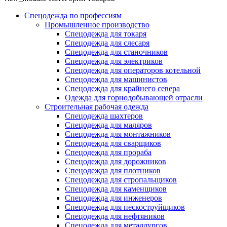
Спецодежда по профессиям
Промышленное производство
Спецодежда для токаря
Спецодежда для слесаря
Спецодежда для станочников
Спецодежда для электриков
Спецодежда для операторов котельной
Спецодежда для машинистов
Спецодежда для крайнего севера
Одежда для горнодобывающей отрасли
Строительная рабочая одежда
Спецодежда шахтеров
Спецодежда для маляров
Спецодежда для монтажников
Спецодежда для сварщиков
Спецодежда для прораба
Спецодежда для дорожников
Спецодежда для плотников
Спецодежда для стропальщиков
Спецодежда для каменщиков
Спецодежда для инженеров
Спецодежда для пескоструйщиков
Спецодежда для нефтяников
Спецодежда для металлургов