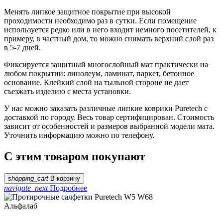
Менять липкое защитное покрытие при высокой
проходимости необходимо раз в сутки. Если помещение
используется редко или в него входит немного посетителей, к
примеру, в частный дом, то можно снимать верхний слой раз
в 5-7 дней.
Фиксируется защитный многослойный мат практически на
любом покрытии: линолеум, ламинат, паркет, бетонное
основание. Клейкий слой на тыльной стороне не дает
съезжать изделию с места установки.
У нас можно заказать различные липкие коврики Puretech с
доставкой по городу. Весь товар сертифицирован. Стоимость
зависит от особенностей и размеров выбранной модели мата.
Уточнить информацию можно по телефону.
С этим товаром покупают
shopping_cart
В корзину
navigate_next
Подробнее
Альфалаб