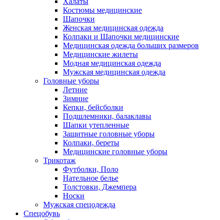
Халаты
Костюмы медицинские
Шапочки
Женская медицинская одежда
Колпаки и Шапочки медицинские
Медицинская одежда больших размеров
Медицинские жилеты
Модная медицинская одежда
Мужская медицинская одежда
Головные уборы
Летние
Зимние
Кепки, бейсболки
Подшлемники, балаклавы
Шапки утепленные
Защитные головные уборы
Колпаки, береты
Медицинские головные уборы
Трикотаж
Футболки, Поло
Нательное белье
Толстовки, Джемпера
Носки
Мужская спецодежда
Спецобувь