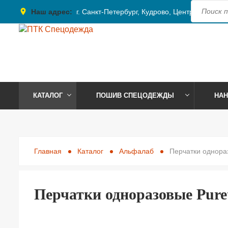
place
Наш адрес:
г. Санкт-Петербург, Кудрово, Центральная, 4
КАТАЛОГ
ПОШИВ СПЕЦОДЕЖДЫ
НАН
Главная
Каталог
Альфалаб
Перчатки однораз
Перчатки одноразовые Puret