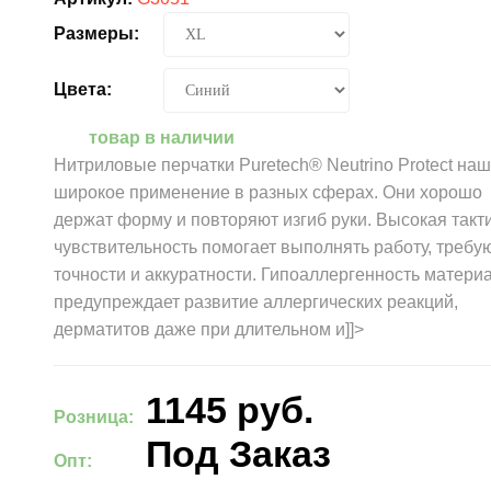
Размеры:
Цвета:
товар в наличии
Нитриловые перчатки Puretech® Neutrino Protect на
широкое применение в разных сферах. Они хорошо
держат форму и повторяют изгиб руки. Высокая такт
чувствительность помогает выполнять работу, треб
точности и аккуратности. Гипоаллергенность матери
предупреждает развитие аллергических реакций,
дерматитов даже при длительном и]]>
1145
руб.
Розница:
Под Заказ
Опт: