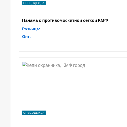
СПЕЦОДЕЖДА
Панама с противомоскитной сеткой КМФ
Розница:
Опт:
СПЕЦОДЕЖДА