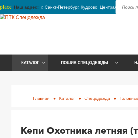
place
Наш адрес:
г. Санкт-Петербург, Кудрово, Центральная, 41
КАТАЛОГ
ПОШИВ СПЕЦОДЕЖДЫ
Н
Главная
Каталог
Спецодежда
Головны
Кепи Охотника летняя (