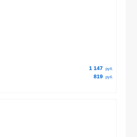
1 147
руб.
819
руб.