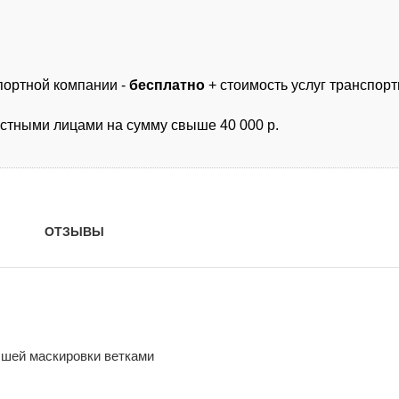
спортной компании -
бесплатно
+ стоимость услуг транспор
астными лицами на сумму свыше 40 000 р.
ОТЗЫВЫ
чшей маскировки ветками