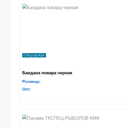
СПЕЦОДЕЖДА
Бандана повара черная
Розница:
Опт: