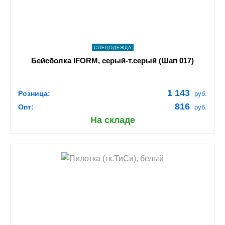
СПЕЦОДЕЖДА
Бейсболка IFORM, серый-т.серый (Шап 017)
1 143
Розница:
руб.
816
Опт:
руб.
На складе
shopping_cart
В КОРЗИНУ
navigate_next
ПОДРОБНЕЕ