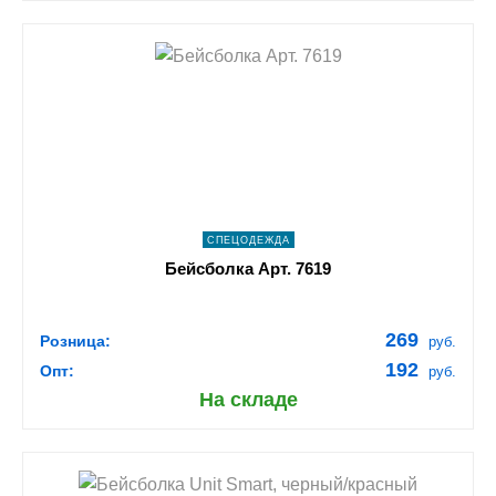
shopping_cart
В КОРЗИНУ
navigate_next
ПОДРОБНЕЕ
СПЕЦОДЕЖДА
Бейсболка Арт. 7619
269
Розница:
руб.
192
Опт:
руб.
На складе
shopping_cart
В КОРЗИНУ