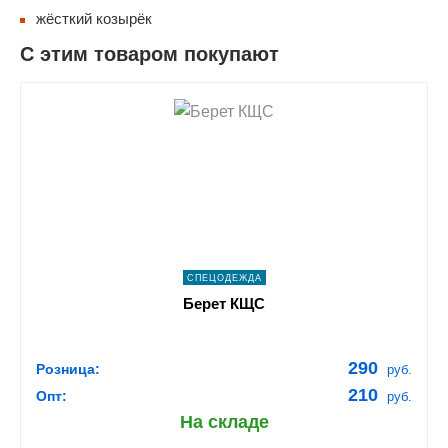
жёсткий козырёк
С этим товаром покупают
shopping_cart
В КОРЗИНУ
navigate_next
ПОДРОБНЕЕ
СПЕЦОДЕЖДА
Берет КЩС
290
Розница:
руб.
210
Опт:
руб.
На складе