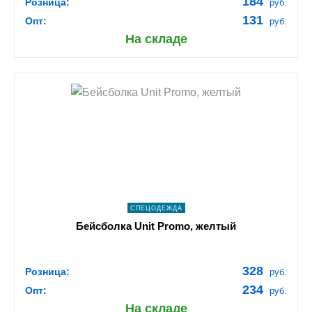
184
Розница:
руб.
131
Опт:
руб.
На складе
shopping_cart
В КОРЗИНУ
navigate_next
ПОДРОБНЕЕ
СПЕЦОДЕЖДА
Бейсболка Unit Promo, желтый
328
Розница:
руб.
234
Опт:
руб.
На складе