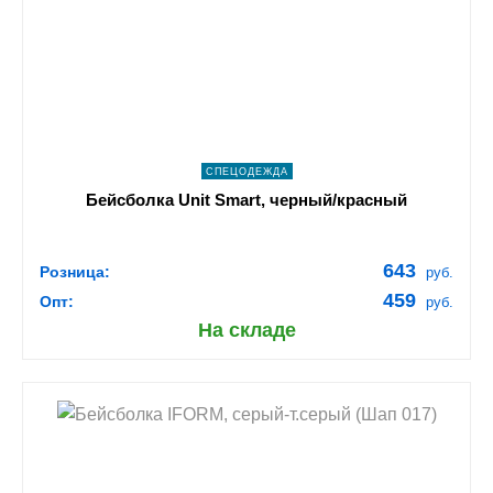
navigate_next
ПОДРОБНЕЕ
СПЕЦОДЕЖДА
Бейсболка Unit Smart, черный/красный
643
Розница:
руб.
459
Опт:
руб.
На складе
shopping_cart
В КОРЗИНУ
navigate_next
ПОДРОБНЕЕ