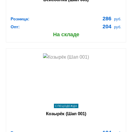
286
Розница:
руб.
204
Опт:
руб.
На складе
shopping_cart
В КОРЗИНУ
navigate_next
ПОДРОБНЕЕ
СПЕЦОДЕЖДА
Козырёк (Шап 001)