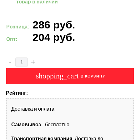
товар в наличии
286
руб.
Розница:
204
руб.
Опт:
-
+
shopping_cart
В КОРЗИНУ
Рейтинг:
Доставка и оплата
Самовывоз
- бесплатно
Транспортная компания
. Доставка до