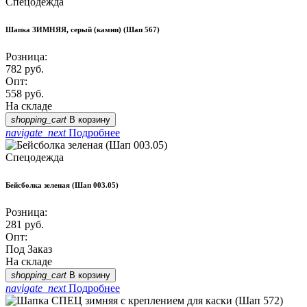
Спецодежда
Шапка ЗИМНЯЯ, серый (камни) (Шап 567)
Розница:
782
руб.
Опт:
558
руб.
На складе
shopping_cart
В корзину
navigate_next
Подробнее
Спецодежда
Бейсболка зеленая (Шап 003.05)
Розница:
281
руб.
Опт:
Под Заказ
На складе
shopping_cart
В корзину
navigate_next
Подробнее