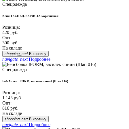
Спецодежда
Кепи ТКСПЕЦ-БАРИСТА коричневая
Розница:
420
руб.
Опт:
300
руб.
На складе
shopping_cart
В корзину
navigate_next
Подробнее
Спецодежда
Бейсболка IFORM, василек-синий (Шап 016)
Розница:
1 143
руб.
Опт:
816
руб.
На складе
shopping_cart
В корзину
navigate_next
Подробнее