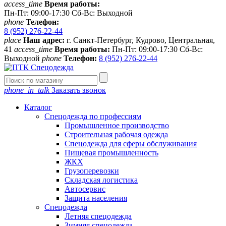
access_time
Время работы:
Пн-Пт: 09:00-17:30 Сб-Вс: Выходной
phone
Телефон:
8 (952) 276-22-44
place
Наш адрес:
г. Санкт-Петербург, Кудрово, Центральная,
41
access_time
Время работы:
Пн-Пт: 09:00-17:30 Сб-Вс:
Выходной
phone
Телефон:
8 (952) 276-22-44
phone_in_talk
Заказать звонок
Каталог
Спецодежда по профессиям
Промышленное производство
Строительная рабочая одежда
Спецодежда для сферы обслуживания
Пищевая промышленность
ЖКХ
Грузоперевозки
Складская логистика
Автосервис
Защита населения
Спецодежда
Летняя спецодежда
Зимняя спецодежда