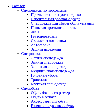
Каталог
Спецодежда по профессиям
Промышленное производство
Строительная рабочая одежда
Спецодежда для сферы обслуживания
Пищевая промышленность
ЖКХ
Грузоперевозки
Складская логистика
Автосервис
Защита населения
Спецодежда
Летняя спецодежда
Зимняя спецодежда
Защитная спецодежда
Медицинская спецодежда
Головные уборы
Трикотаж
Мужская спецодежда
Спецобувь
Обувь большого размера
Обувь Nordman
Аксессуары для обуви
Валяная и суконная обувь