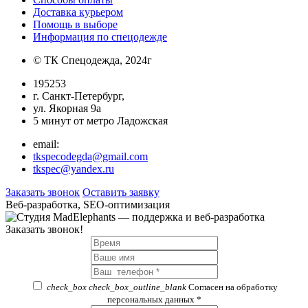
Доставка курьером
Помощь в выборе
Информация по спецодежде
© ТК Спецодежда, 2024г
195253
г. Санкт-Петербург,
ул. Якорная 9а
5 минут от метро Ладожская
email:
tkspecodegda@gmail.com
tkspec@yandex.ru
Заказать звонок
Оставить заявку
Веб-разработка, SEO-оптимизация
Заказать звонок!
check_box
check_box_outline_blank
Согласен на обработку
персональных данных *