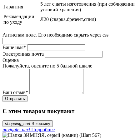
5 лет с даты изготовления (при соблюдении
Гарантия
условий хранения)
Рекомендации
Л20 (сварка,брезент,спил)
по уходу
Антиспам поле. Его необходимо скрыть через css
Ваше имя
*
Электронная почта
Оценка
Пожалуйста, оцените по 5 бальной шкале
Ваш отзыв
*
С этим товаром покупают
shopping_cart
В корзину
navigate_next
Подробнее