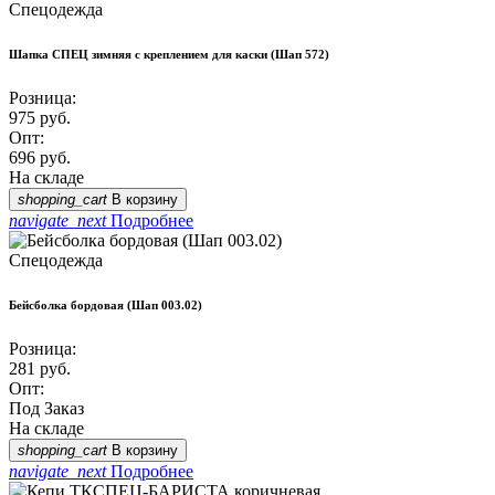
Спецодежда
Шапка СПЕЦ зимняя с креплением для каски (Шап 572)
Розница:
975
руб.
Опт:
696
руб.
На складе
shopping_cart
В корзину
navigate_next
Подробнее
Спецодежда
Бейсболка бордовая (Шап 003.02)
Розница:
281
руб.
Опт:
Под Заказ
На складе
shopping_cart
В корзину
navigate_next
Подробнее