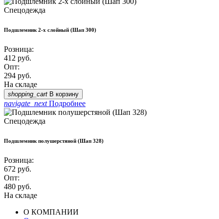
Спецодежда
Подшлемник 2-х слойный (Шап 300)
Розница:
412
руб.
Опт:
294
руб.
На складе
shopping_cart
В корзину
navigate_next
Подробнее
Спецодежда
Подшлемник полушерстяной (Шап 328)
Розница:
672
руб.
Опт:
480
руб.
На складе
О КОМПАНИИ