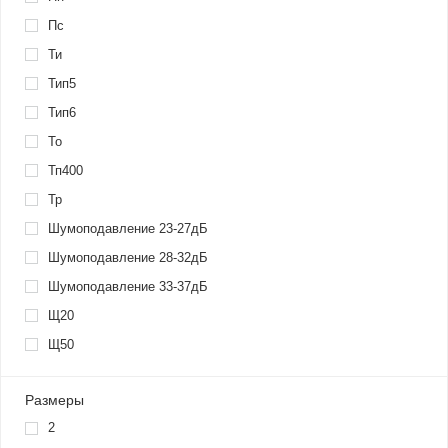
Пс
Ти
Тип5
Тип6
То
Тп400
Тр
Шумоподавление 23-27дБ
Шумоподавление 28-32дБ
Шумоподавление 33-37дБ
Щ20
Щ50
Размеры
2