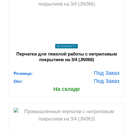
navigate_next
ПОДРОБНЕЕ
JETASAFETY
Перчатки для тяжелой работы с нитриловым
покрытием на 3/4 (JN066)
Под Заказ
Розница:
Под Заказ
Опт:
На складе
shopping_cart
В КОРЗИНУ
navigate_next
ПОДРОБНЕЕ