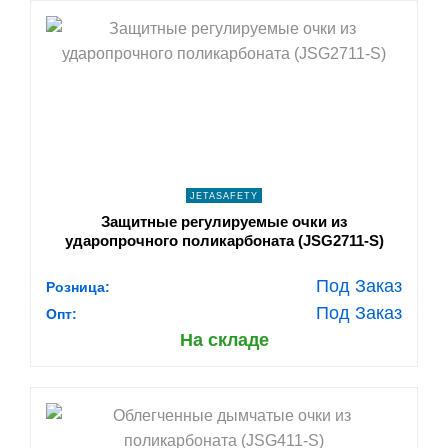
shopping_cart
В КОРЗИНУ
navigate_next
ПОДРОБНЕЕ
JETASAFETY
Защитные регулируемые очки из
ударопрочного поликарбоната (JSG2711-S)
Под Заказ
Розница:
Под Заказ
Опт:
На складе
shopping_cart
В КОРЗИНУ