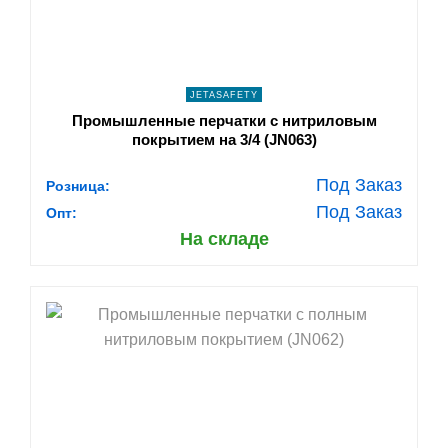
JETASAFETY
Промышленные перчатки с нитриловым
покрытием на 3/4 (JN063)
Под Заказ
Розница:
Под Заказ
Опт:
На складе
shopping_cart
В КОРЗИНУ
navigate_next
ПОДРОБНЕЕ