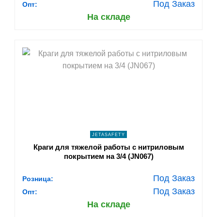
Под Заказ
Опт:
На складе
shopping_cart
В КОРЗИНУ
navigate_next
ПОДРОБНЕЕ
JETASAFETY
Краги для тяжелой работы с нитриловым
покрытием на 3/4 (JN067)
Под Заказ
Розница:
Под Заказ
Опт:
На складе