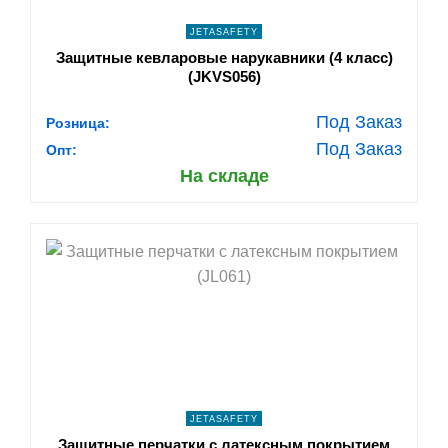
JETASAFETY
Защитные кевларовые нарукавники (4 класс)
(JKVS056)
Под Заказ
Розница:
Под Заказ
Опт:
На складе
shopping_cart
В КОРЗИНУ
navigate_next
ПОДРОБНЕЕ
JETASAFETY
Защитные перчатки с латексным покрытием