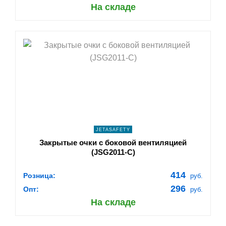
На складе
shopping_cart
В КОРЗИНУ
navigate_next
ПОДРОБНЕЕ
JETASAFETY
Закрытые очки с боковой вентиляцией
(JSG2011-C)
414
Розница:
руб.
296
Опт:
руб.
На складе