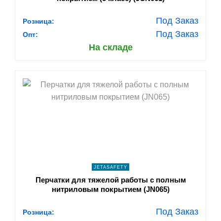
Под Заказ
Розница:
Под Заказ
Опт:
На складе
shopping_cart
В КОРЗИНУ
navigate_next
ПОДРОБНЕЕ
JETASAFETY
Перчатки для тяжелой работы с полным
нитриловым покрытием (JN065)
Под Заказ
Розница: