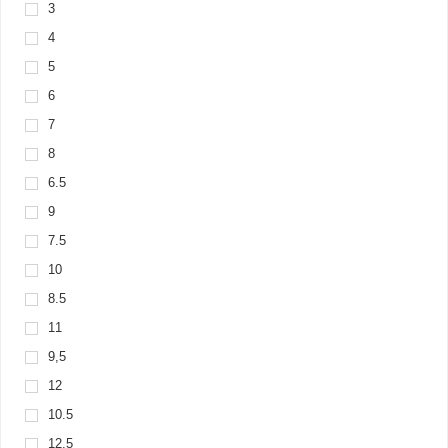
3
4
5
6
7
8
6.5
9
7.5
10
8.5
11
9,5
12
10.5
12.5