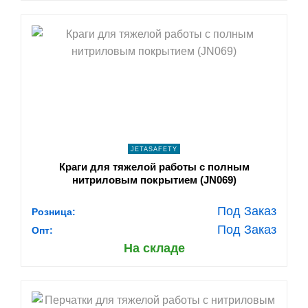
shopping_cart
В КОРЗИНУ
navigate_next
ПОДРОБНЕЕ
JETASAFETY
Краги для тяжелой работы с полным
нитриловым покрытием (JN069)
Под Заказ
Розница:
Под Заказ
Опт:
На складе
shopping_cart
В КОРЗИНУ