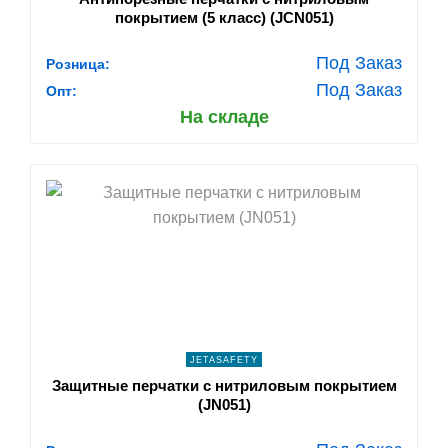
покрытием (5 класс) (JCN051)
Под Заказ
Розница:
Под Заказ
Опт:
На складе
shopping_cart
В КОРЗИНУ
navigate_next
ПОДРОБНЕЕ
JETASAFETY
Защитные перчатки с нитриловым покрытием
(JN051)