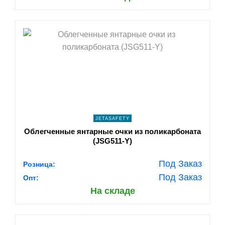
shopping_cart
В КОРЗИНУ
navigate_next
ПОДРОБНЕЕ
JETASAFETY
Облегченные янтарные очки из поликарбоната
(JSG511-Y)
Под Заказ
Розница:
Под Заказ
Опт:
На складе