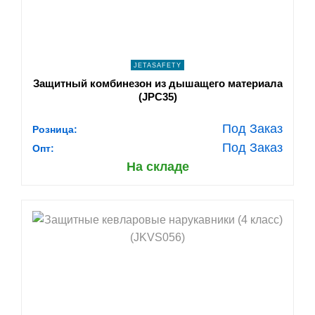
JETASAFETY
Защитный комбинезон из дышащего материала
(JPC35)
Под Заказ
Розница:
Под Заказ
Опт:
На складе
shopping_cart
В КОРЗИНУ
navigate_next
ПОДРОБНЕЕ