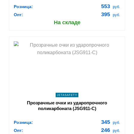
553
Розница:
руб.
395
Опт:
руб.
На складе
shopping_cart
В КОРЗИНУ
navigate_next
ПОДРОБНЕЕ
JETASAFETY
Прозрачные очки из ударопрочного
поликарбоната (JSG911-C)
345
Розница:
руб.
246
Опт:
руб.