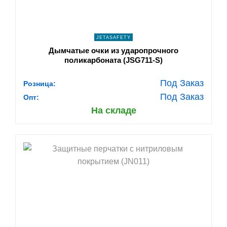
JETASAFETY
Дымчатые очки из ударопрочного
поликарбоната (JSG711-S)
Под Заказ
Розница:
Под Заказ
Опт:
На складе
shopping_cart
В КОРЗИНУ
navigate_next
ПОДРОБНЕЕ