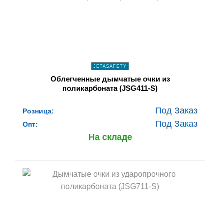
navigate_next
ПОДРОБНЕЕ
JETASAFETY
Облегченные дымчатые очки из
поликарбоната (JSG411-S)
Под Заказ
Розница:
Под Заказ
Опт:
На складе
shopping_cart
В КОРЗИНУ
navigate_next
ПОДРОБНЕЕ