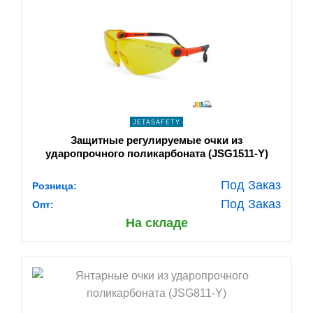
shopping_cart
В КОРЗИНУ
navigate_next
ПОДРОБНЕЕ
JETASAFETY
Защитные регулируемые очки из
ударопрочного поликарбоната (JSG1511-Y)
Под Заказ
Розница:
Под Заказ
Опт:
На складе
shopping_cart
В КОРЗИНУ
navigate_next