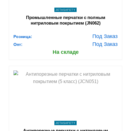
JETASAFETY
Промышленные перчатки с полным
нитриловым покрытием (JN062)
Под Заказ
Розница:
Под Заказ
Опт:
На складе
shopping_cart
В КОРЗИНУ
navigate_next
ПОДРОБНЕЕ
JETASAFETY
Антипорезные перчатки с нитриловым