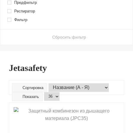
Предфильтр
Респиратор
Фильтр
Сбросить фильтр
Jetasafety
Сортировка
Показать
shopping_cart
В КОРЗИНУ
navigate_next
ПОДРОБНЕЕ