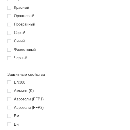
Красный
Оранжевый
Прозрачный
Серый
Синий
Фиолетовый
Черный
Защитные свойства
EN388
Аммиак (K)
Аэрозоли (FFP1)
Аэрозоли (FFP2)
Бм
Вн