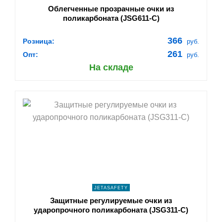
Облегченные прозрачные очки из
поликарбоната (JSG611-C)
366
Розница:
руб.
261
Опт:
руб.
На складе
shopping_cart
В КОРЗИНУ
navigate_next
ПОДРОБНЕЕ
JETASAFETY
Защитные регулируемые очки из
ударопрочного поликарбоната (JSG311-C)