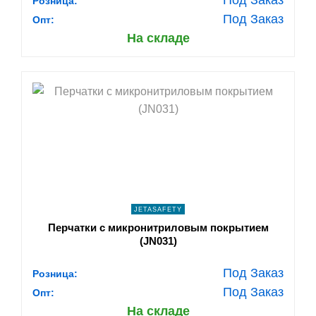
Розница:
Под Заказ
Опт:
На складе
shopping_cart
В КОРЗИНУ
navigate_next
ПОДРОБНЕЕ
JETASAFETY
Перчатки с микронитриловым покрытием
(JN031)
Под Заказ
Розница:
Под Заказ
Опт:
На складе