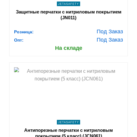
JETASAFETY
Защитные перчатки с нитриловым покрытием
(JN011)
Под Заказ
Розница:
Под Заказ
Опт:
На складе
shopping_cart
В КОРЗИНУ
navigate_next
ПОДРОБНЕЕ
JETASAFETY
Антипорезные перчатки с нитриловым
покрытием (5 класс) (JCN061)