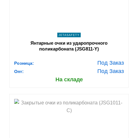
ПОДРОБНЕЕ
JETASAFETY
Янтарные очки из ударопрочного
поликарбоната (JSG811-Y)
Под Заказ
Розница:
Под Заказ
Опт:
На складе
shopping_cart
В КОРЗИНУ
navigate_next
ПОДРОБНЕЕ