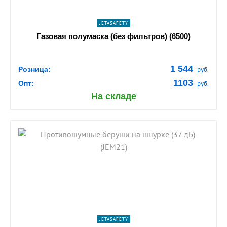
JETASAFETY
Газовая полумаска (без фильтров) (6500)
1 544
Розница:
руб.
1103
Опт:
руб.
На складе
shopping_cart
В КОРЗИНУ
navigate_next
ПОДРОБНЕЕ
JETASAFETY