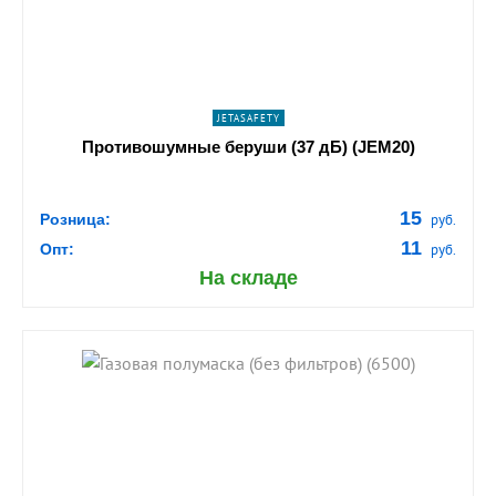
ПОДРОБНЕЕ
JETASAFETY
Противошумные беруши (37 дБ) (JEM20)
15
Розница:
руб.
11
Опт:
руб.
На складе
shopping_cart
В КОРЗИНУ
navigate_next
ПОДРОБНЕЕ