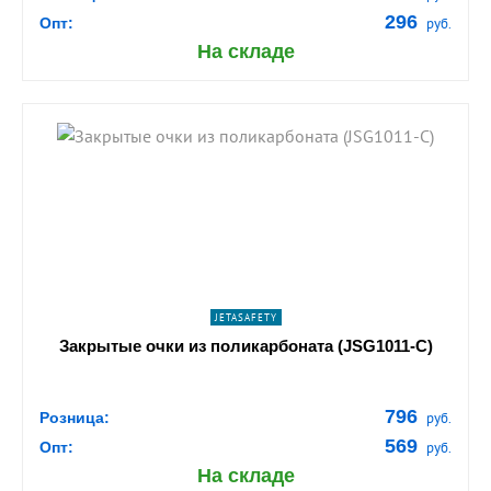
296
Опт:
руб.
На складе
shopping_cart
В КОРЗИНУ
navigate_next
ПОДРОБНЕЕ
JETASAFETY
Закрытые очки из поликарбоната (JSG1011-C)
796
Розница:
руб.
569
Опт:
руб.
На складе