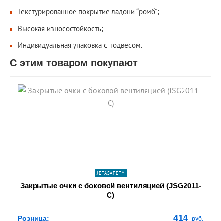
Текстурированное покрытие ладони “ромб”;
Высокая износостойкость;
Индивидуальная упаковка с подвесом.
С этим товаром покупают
shopping_cart
В КОРЗИНУ
navigate_next
ПОДРОБНЕЕ
JETASAFETY
Закрытые очки с боковой вентиляцией (JSG2011-
C)
414
Розница:
руб.