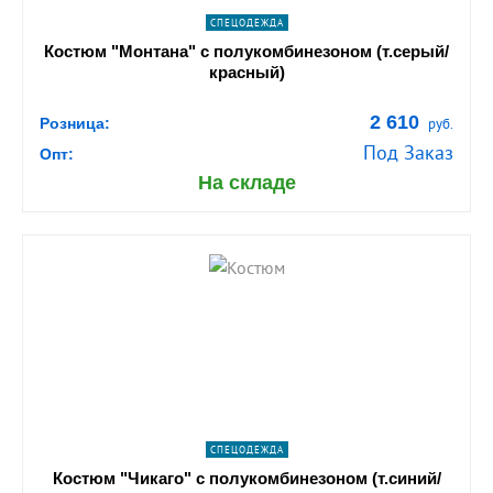
СПЕЦОДЕЖДА
Костюм "Монтана" с полукомбинезоном (т.серый/
красный)
2 610
Розница:
руб.
Под Заказ
Опт:
На складе
shopping_cart
В КОРЗИНУ
navigate_next
ПОДРОБНЕЕ
СПЕЦОДЕЖДА
Костюм "Чикаго" с полукомбинезоном (т.синий/