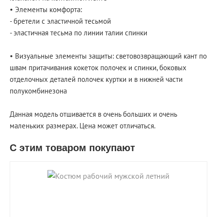
• Элементы комфорта:
- бретели с эластичной тесьмой
- эластичная тесьма по линии талии спинки
• Визуальные элементы защиты: световозвращающий кант по
швам притачивания кокеток полочек и спинки, боковых
отделочных деталей полочек куртки и в нижней части
полукомбинезона
Данная модель отшивается в очень больших и очень
маленьких размерах. Цена может отличаться.
С этим товаром покупают
shopping_cart
В КОРЗИНУ
navigate_next
ПОДРОБНЕЕ