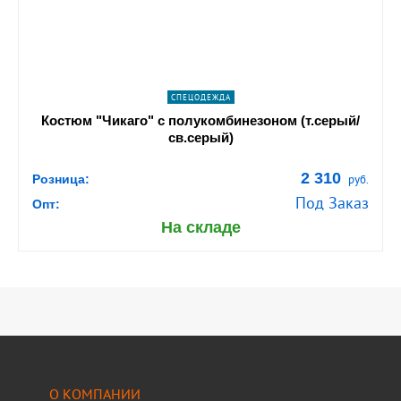
ПОДРОБНЕЕ
СПЕЦОДЕЖДА
Костюм "Чикаго" с полукомбинезоном (т.серый/
св.серый)
2 310
Розница:
руб.
Под Заказ
Опт:
На складе
О КОМПАНИИ