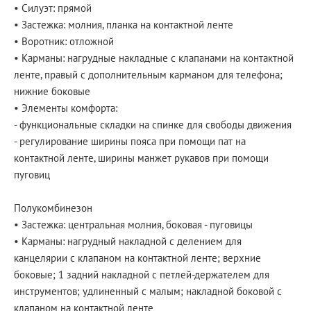
• Силуэт: прямой
• Застежка: молния, планка на контактной ленте
• Воротник: отложной
• Карманы: нагрудные накладные с клапанами на контактной
ленте, правый с дополнительным карманом для телефона;
нижние боковые
• Элементы комфорта:
- функциональные складки на спинке для свободы движения
- регулирование ширины пояса при помощи пат на
контактной ленте, ширины манжет рукавов при помощи
пуговиц
Полукомбинезон
• Застежка: центральная молния, боковая - пуговицы
• Карманы: нагрудный накладной с делением для
канцелярии с клапаном на контактной ленте; верхние
боковые; 1 задний накладной с петлей-держателем для
инструментов; удлиненный с малым; накладной боковой с
клапаном на контактной ленте