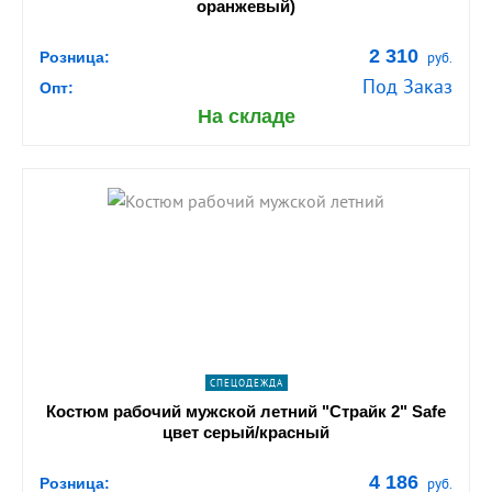
оранжевый)
2 310
Розница:
руб.
Под Заказ
Опт:
На складе
shopping_cart
В КОРЗИНУ
navigate_next
ПОДРОБНЕЕ
СПЕЦОДЕЖДА
Костюм рабочий мужской летний "Страйк 2" Safe
цвет серый/красный
4 186
Розница:
руб.