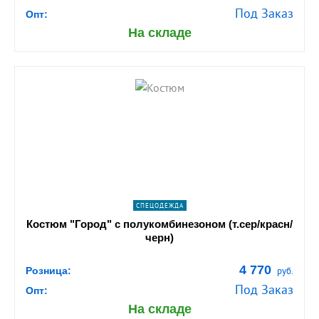
Под Заказ
Опт:
На складе
shopping_cart
В КОРЗИНУ
navigate_next
ПОДРОБНЕЕ
СПЕЦОДЕЖДА
Костюм "Город" с полукомбинезоном (т.сер/красн/
черн)
4 770
Розница:
руб.
Под Заказ
Опт:
На складе