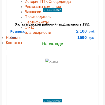
История ПТК Спецодежда
Реквизиты компании
СПЕЦОДЕЖДА
Вакансии
Производители
Сертификаты
Халат мужской рабочий (тк.Диагональ,195),
О нас
т.синий
2 100
Розница:
руб.
Благодарности
1590
Новости
Опт:
руб.
Контакты
На складе
СПЕЦОДЕЖДА