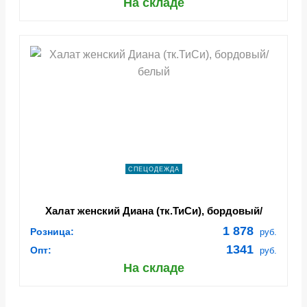
На складе
СПЕЦОДЕЖДА
Халат женский Диана (тк.ТиСи), бордовый/
белый
1 878
Розница:
руб.
1341
Опт:
руб.
На складе