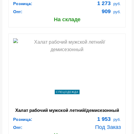
васильковый
1 273
Розница:
руб.
909
Опт:
руб.
На складе
СПЕЦОДЕЖДА
Халат рабочий мужской летний/демисезонный
"Страйк" цвет василек/темно-синий
1 953
Розница:
руб.
Под Заказ
Опт: