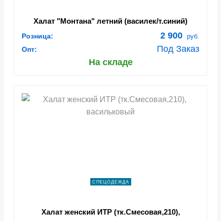
Халат "Монтана" летний (василек/т.синий)
2 900
Розница:
руб.
Под Заказ
Опт:
На складе
СПЕЦОДЕЖДА
Халат женский ИТР (тк.Смесовая,210),