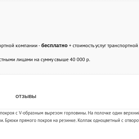
портной компании -
+ стоимость услуг транспортно
бесплатно
стными лицами на сумму свыше 40 000 р.
ОТЗЫВЫ
о покроя с V-образным вырезом горловины. На полочке один верхний
и. Брюки прямого покроя на резинке. Колпак одноцветный с отвор