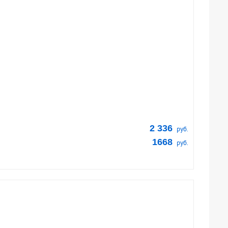
2 336
руб.
1668
руб.