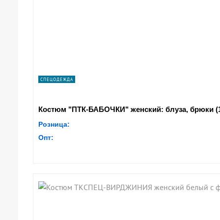
СПЕЦОДЕЖДА
Костюм "ПТК-БАБОЧКИ" женский: блуза, брюки (1
Розница:
Опт: