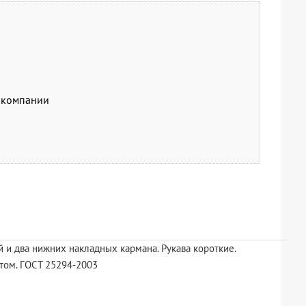
й компании
 и два нижних накладных кармана. Рукава короткие.
отом. ГОСТ 25294-2003