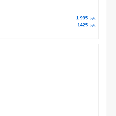
1 995
руб.
1425
руб.