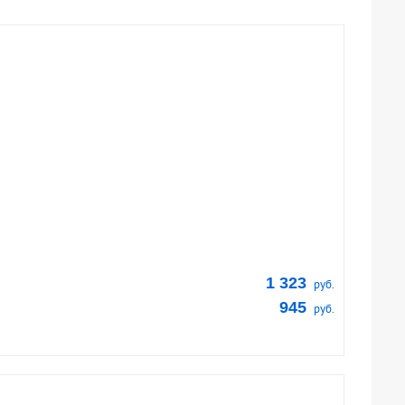
1 323
руб.
945
руб.