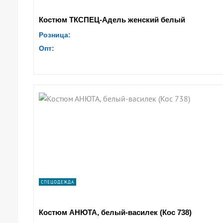
Костюм ТКСПЕЦ-Адель женский белый
Розница:
Опт:
СПЕЦОДЕЖДА
Костюм АНЮТА, белый-василек (Кос 738)