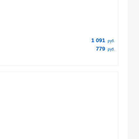
1 091
руб.
779
руб.