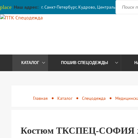
place
г. Санкт-Петербург, Кудрово, Центральная, 41
Наш адрес:
КАТАЛОГ
ПОШИВ СПЕЦОДЕЖДЫ
Н
Главная
Каталог
Спецодежда
Медицинск
Костюм ТКСПЕЦ-СОФИЯ жен