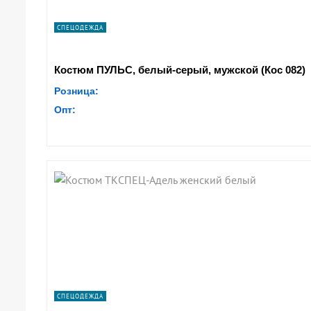
СПЕЦОДЕЖДА
Костюм ПУЛЬС, белый-серый, мужской (Кос 082)
Розница:
Опт:
СПЕЦОДЕЖДА