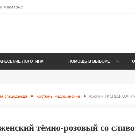
access_time
Пн-Пт: 09:00-17:30 Сб-Вс: Выходной
Время работы:
АНЕСЕНИЕ ЛОГОТИПА
ПОМОЩЬ В ВЫБОРЕ
О
ая спецодежда
Костюмы медицинские
Костюм ТКСПЕЦ-СОФИЯ 
ский тёмно-розовый со сливо