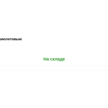
фиолетовым
На складе