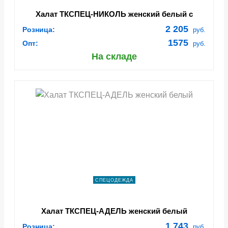
Халат ТКСПЕЦ-НИКОЛЬ женский белый с
морской волной
2 205
Розница:
руб.
1575
Опт:
руб.
На складе
СПЕЦОДЕЖДА
Халат ТКСПЕЦ-АДЕЛЬ женский белый
1 743
Розница:
руб.