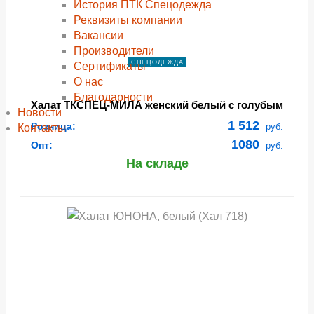
История ПТК Спецодежда
Реквизиты компании
Вакансии
Производители
СПЕЦОДЕЖДА
Сертификаты
О нас
Благодарности
Халат ТКСПЕЦ-МИЛА женский белый с голубым
Новости
и васильковым
1 512
Розница:
руб.
Контакты
1080
Опт:
руб.
На складе