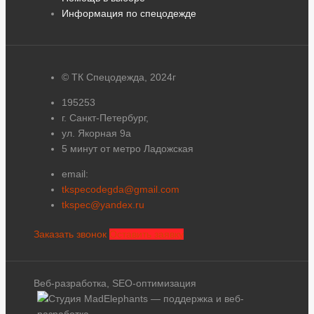
Информация по спецодежде
© ТК Спецодежда, 2024г
195253
г. Санкт-Петербург,
ул. Якорная 9а
5 минут от метро Ладожская
email:
tkspecodegda@gmail.com
tkspec@yandex.ru
Заказать звонок
Оставить заявку
Веб-разработка, SEO-оптимизация