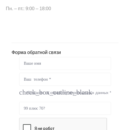
Пн. – пт.: 9:00 – 18:00
Форма обратной связи
check_box_outline_blank
Согласен на обработку персональных данных *