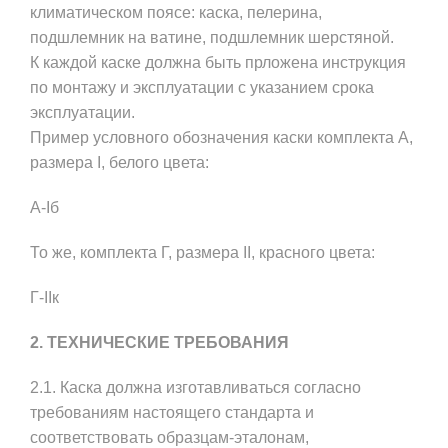
климатическом поясе: каска, пелерина,
подшлемник на ватине, подшлемник шерстяной.
К каждой каске должна быть прложена инструкция
по монтажу и эксплуатации с указанием срока
эксплуатации.
Пример условного обозначения каски комплекта А,
размера I, белого цвета:
А-Iб
То же, комплекта Г, размера II, красного цвета:
Г-IIк
2. ТЕХНИЧЕСКИЕ ТРЕБОВАНИЯ
2.1. Каска должна изготавливаться согласно
требованиям настоящего стандарта и
соответствовать образцам-эталонам,