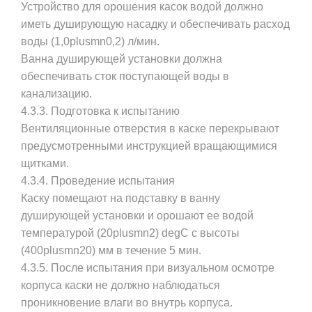
Устройство для орошения касок водой должно
иметь душирующую насадку и обеспечивать расход
воды (1,0plusmn0,2) л/мин.
Ванна душирующей установки должна
обеспечивать сток поступающей воды в
канализацию.
4.3.3.
Подготовка к испытанию
Вентиляционные отверстия в каске перекрывают
предусмотренными инструкцией вращающимися
щитками.
4.3.4.
Проведение испытания
Каску помещают на подставку в ванну
душирующей установки и орошают ее водой
температурой (20plusmn2) degС с высоты
(400plusmn20) мм в течение 5 мин.
4.3.5. После испытания при визуальном осмотре
корпуса каски не должно наблюдаться
проникновение влаги во внутрь корпуса.