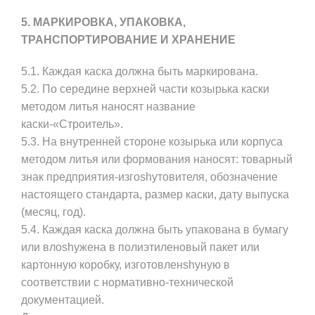
5. МАРКИРОВКА, УПАКОВКА,
ТРАНСПОРТИРОВАНИЕ И ХРАНЕНИЕ
5.1. Каждая каска должна быть маркирована.
5.2. По середине верхней части козырька каски
методом литья наносят название
каски-«Строитель».
5.3. На внутренней стороне козырька или корпуса
методом литья или формования наносят: товарный
знак предприятия-изгоshyтовителя, обозначение
настоящего стандарта, размер каски, дату выпуска
(месяц, год).
5.4. Каждая каска должна быть упакована в бумагу
или влоshyжена в полиэтиленовый пакет или
картонную коробку, изготовленshyную в
соответствии с нормативно-технической
документацией.