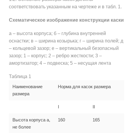
соответствовать указанным на чертеже и в табл. 1.
Схематическое изображение конструкции каски
а – высота корпуса; б – глубина внутренней
оснастки; в – ширина козырька; г – ширина полей; д
– кольцевой зазор; е – вертикальный безопасный
зазор; 1 – корпус; 2 – ребро жесткости; 3 –
амортизатор; 4 – подвеска; 5 – несущая лента
Таблица 1
Наименование
Норма для касок размера
размера
I
II
Высота корпуса
а
,
160
165
не более