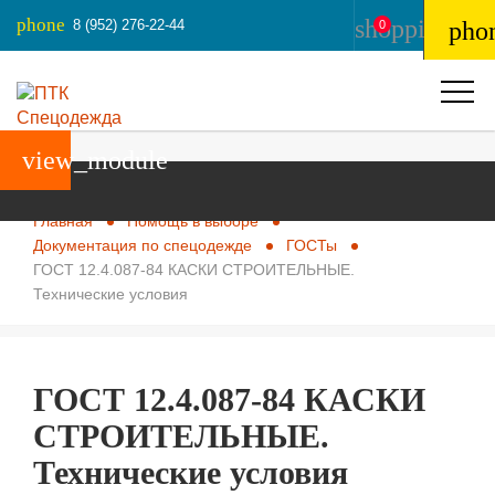
phone
shopping_ba
8 (952) 276-22-44
pho
0
view_module
Главная
Помощь в выборе
Документация по спецодежде
ГОСТы
ГОСТ 12.4.087-84 КАСКИ СТРОИТЕЛЬНЫЕ.
Технические условия
ГОСТ 12.4.087-84 КАСКИ
СТРОИТЕЛЬНЫЕ.
Технические условия