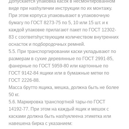
Допускается упаковка касок в несмонтированном
виде при наshyличии инструкции по их монтажу.
При этом корпуса упаковывают в упаковочную
бумагу по ГОСТ 8273-75 по 5, 10 или 15 шт. и к
каждой упаковке прилагают пакет по ГОСТ 12302-
83 с соответshyствующим количеством внутренних
оснасток и подбородочных ремней.
5.5. При транспортировании каски укладывают по
размерам в сухие деревянные по ГОСТ 2991-85,
фанерные по ГОСТ 5959-80 или картонные по
ГОСТ 9142-84 ящики или в бумажные метки по
ГОСТ 2226-88.
Масса брутто ящика, мешка, должна быть не более
50 кг.
5.6. Маркировка транспортной тары-по ГОСТ
14192-77. При этом на каждый ящик и мешок с
касками должна быть наshyклеена этикетка или
навешена бирка с указанием: