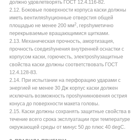
должно удовлетворять ГОСТ 12.4.116-82.
2.12. Боковые поверхности корпуса каски должны
иметь вентиляshyционные отверстия общей
2
площадью не менее 200 мм
, герshyметично
перекрываемые вращающимися щитками.
2.13. Механическая прочность, амортизация,
прочность соедиshyнения внутренней оснастки с
корпусом каски, горючесть, электроshyзащитные
свойства каски должны соответствовать ГОСТ
12.4.128-83.
2.14. При испытании на перфорацию ударами с
энергией не менее 30 Дж корпус каски должен
исключать возможность проshyникновения острия
конуса до поверхности макета головы.
2.15. Каски должны сохранять защитные свойства в
течение всего срока эксплуатации при температуре
окружающей среды от минус 50 до плюс 40 degС.