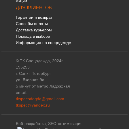
Акции
ДЛЯ КЛИЕНТОВ
Гарантии и возврат
Способы оплаты
Доставка курьером
Помощь в выборе
Информация по спецодежде
© ТК Спецодежда, 2024г
195253
г. Санкт-Петербург,
ул. Якорная 9а
5 минут от метро Ладожская
email:
tkspecodegda@gmail.com
tkspec@yandex.ru
Веб-разработка, SEO-оптимизация