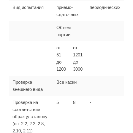
Вид испытания
приемо-
периодических
сдаточных
Объем
партии
от
от
51
1201
до
до
1200
3000
Проверка
Все каски
внешнего вида
Проверка на
5
8
-
соответствие
образцу-эталону
(пп. 2.2, 2.3, 2.8,
2.10, 2.11)