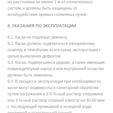
на расстоянии не менее 1 м от отопительных
систем, и должны быть защищены от
возshyдействия прямых солнечных лучей.
6. УКАЗАНИЯ ПО ЭКСПЛУАТАЦИИ
6.1. Каски не подлежат ремонту.
6.2. Каски должны подвергаться ежедневному
осмотру в течеshyние всего срока эксплуатации с
целью выявления дефектов.
6.3. Каски, подвергшиеся ударам, а также имеющие
повреждеshyния корпуса или внутренней оснастки
должны быть заменены.
6.4. В процессе эксплуатации при необходимости
каски могут подвергаться санитарной обработке
путем погружения в 3-5 %-ный раствор хлорамина
или 3 %-ный раствор хлорной извести на 30-60 мин
с последующей промывкой в холодной воде,
протиркой и естественной сушкой.