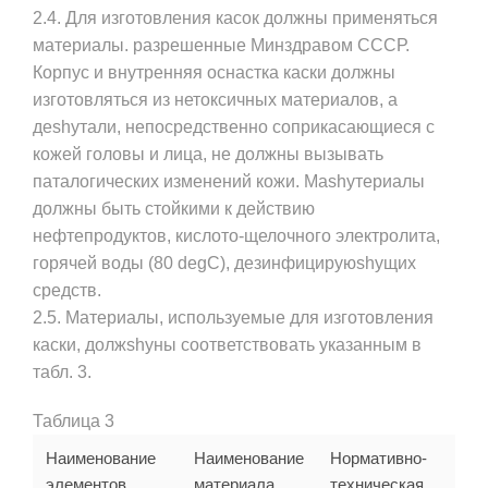
2.4. Для изготовления касок должны применяться
материалы. разрешенные Минздравом СССР.
Корпус и внутренняя оснастка каски должны
изготовляться из нетоксичных материалов, а
деshyтали, непосредственно соприкасающиеся с
кожей головы и лица, не должны вызывать
паталогических изменений кожи. Маshyтериалы
должны быть стойкими к действию
нефтепродуктов, кислото-щелочного электролита,
горячей воды (80 degС), дезинфицируюshyщих
средств.
2.5. Материалы, используемые для изготовления
каски, должshyны соответствовать указанным в
табл. 3.
Таблица 3
Наименование
Наименование
Нормативно-
элементов
материала
техническая