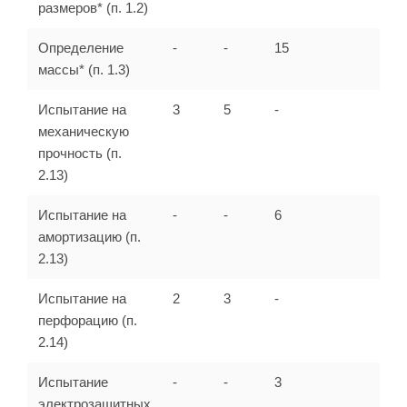
размеров* (п. 1.2)
Определение
-
-
15
массы* (п. 1.3)
Испытание на
3
5
-
механическую
прочность (п.
2.13)
Испытание на
-
-
6
амортизацию (п.
2.13)
Испытание на
2
3
-
перфорацию (п.
2.14)
Испытание
-
-
3
электрозащитных