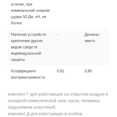
усилие, при
номинальной энергии
удара 50 Дж, кН, не
более
Наличие устройств
-
Должны
крепления других
иметь
видов средств
индивидуальной
защиты
Коэффициент
0,81
0,80
материалоемкости
комплект Г-для работающих на открытом воздухе в
холодной климатической зоне: каска, пелерина,
подшлемник шерстяной;
комплект Д-для работающих в особом