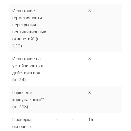
Испытание
-
-
3
герметичности
перекрытия
вентиляционных
отверстий* (п.
2.12)
Испытание на
-
-
3
устойчивость к
действию воды
(п. 2.4)
Горючесть
-
-
3
корпуса каски**
(п. 2.13)
Проверка
-
-
15
основных