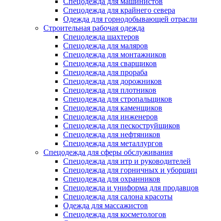
Спецодежда для машинистов
Спецодежда для крайнего севера
Одежда для горнодобывающей отрасли
Строительная рабочая одежда
Спецодежда шахтеров
Спецодежда для маляров
Спецодежда для монтажников
Спецодежда для сварщиков
Спецодежда для прораба
Спецодежда для дорожников
Спецодежда для плотников
Спецодежда для стропальщиков
Спецодежда для каменщиков
Спецодежда для инженеров
Спецодежда для пескоструйщиков
Спецодежда для нефтяников
Спецодежда для металлургов
Спецодежда для сферы обслуживания
Спецодежда для итр и руководителей
Спецодежда для горничных и уборщиц
Спецодежда для охранников
Спецодежда и униформа для продавцов
Спецодежда для салона красоты
Одежда для массажистов
Спецодежда для косметологов