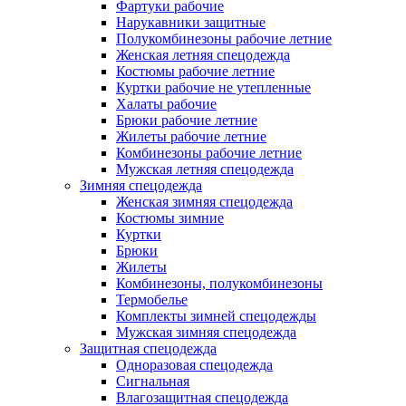
Фартуки рабочие
Нарукавники защитные
Полукомбинезоны рабочие летние
Женская летняя спецодежда
Костюмы рабочие летние
Куртки рабочие не утепленные
Халаты рабочие
Брюки рабочие летние
Жилеты рабочие летние
Комбинезоны рабочие летние
Мужская летняя спецодежда
Зимняя спецодежда
Женская зимняя спецодежда
Костюмы зимние
Куртки
Брюки
Жилеты
Комбинезоны, полукомбинезоны
Термобелье
Комплекты зимней спецодежды
Мужская зимняя спецодежда
Защитная спецодежда
Одноразовая спецодежда
Сигнальная
Влагозащитная спецодежда