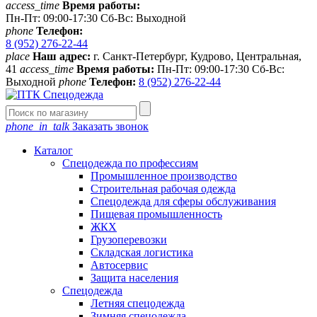
access_time
Время работы:
Пн-Пт: 09:00-17:30 Сб-Вс: Выходной
phone
Телефон:
8 (952) 276-22-44
place
Наш адрес:
г. Санкт-Петербург, Кудрово, Центральная,
41
access_time
Время работы:
Пн-Пт: 09:00-17:30 Сб-Вс:
Выходной
phone
Телефон:
8 (952) 276-22-44
phone_in_talk
Заказать звонок
Каталог
Спецодежда по профессиям
Промышленное производство
Строительная рабочая одежда
Спецодежда для сферы обслуживания
Пищевая промышленность
ЖКХ
Грузоперевозки
Складская логистика
Автосервис
Защита населения
Спецодежда
Летняя спецодежда
Зимняя спецодежда