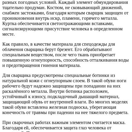
разных погодных условий. Каждый элемент обмундирования
тщательно продуман. Костюм, не сковывающий движений,
снабжен застежками, благодаря которым сварщик защищен от
проникновения внутрь искр, пламени, горячего металла.
Куртка обеспечивается светоотражающими вставками,
сигнализирующими присутствие человека в определенном
месте.
Как правило, в качестве материала для спецодежды для
облачения сварщика берут брезент. Его обрабатывают
специальным веществом, после чего ткань приобретает
повышенную огнеупорность, способность отталкивания воды
и предотвращения гниения материала.
Для сварщика предусмотрены специальные ботинки из
натуральной кожи с огнеупорным слоем. В такой обуви ноги
рабочего будут надежно защищены при попадании на них
раскалённого металла. Внутри ботинка расположен,
устойчивый к износу, подкладочный дышащий материал,
защищающий обувь от внутренней влаги. Во многих моделях
такой обуви вставлена железная подноска, уберегающая
конечность от травмы при падении на нее тяжелого предмета.
При сварочных работах важным элементом считается маска.
Благодаря ей, обеспечивается защита глаз человека от