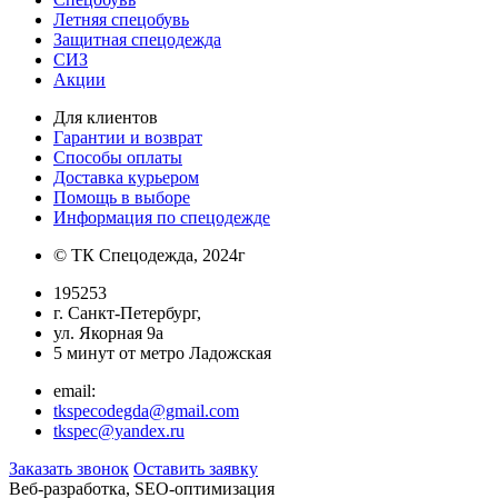
Летняя спецобувь
Защитная спецодежда
СИЗ
Акции
Для клиентов
Гарантии и возврат
Способы оплаты
Доставка курьером
Помощь в выборе
Информация по спецодежде
© ТК Спецодежда, 2024г
195253
г. Санкт-Петербург,
ул. Якорная 9а
5 минут от метро Ладожская
email:
tkspecodegda@gmail.com
tkspec@yandex.ru
Заказать звонок
Оставить заявку
Веб-разработка, SEO-оптимизация