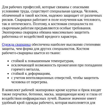
Для рабочих профессий, которые связаны с опасными
условиями труда, существует специальная одежда. Человек,
облаченный в такой костюм, надежно защищает от различных
рисков. Сварщики работают в поле излучения как теплового,
так и оптического. Поэтому, к костюмам специалиста по
сварочным работам предъявляются особые требования.
Экипировка сварщика обязана максимально защитить
работника от воздействий вредного характера.
Одежда сварщика
обеспечена наиболее высокими степенями
защиты, чем форма для других специалистов. Костюм
рабочего-сварщика шьется из ткани:
стойкой к повышенным температурам,
исключающей возможность прожигания при попадании
горячего металла,
стойкой к деформациям,
с учетом вентиляционных отверстий, чтобы защитить
человека от перегрева.
В комплект рабочей экипировки кроме куртки и брюк входят
также перчатки, ботинки, маска, защищающая кожу и глаза от
воздействия инфракрасных лучей. Важное значение имеет
удобный крой одежды рабочего, которая выполняется для