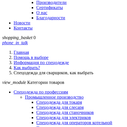
Производители
Сертификаты
О нас
Благодарности
Новости
Контакты
shopping_basket
0
phone_in_talk
Главная
Помощь в выборе
Информация по спецодежде
Как выбрать?
Спецодежда для сварщиков, как выбрать
view_module
Категории товаров
Спецодежда по профессиям
Промышленное производство
Спецодежда для токаря
Спецодежда для слесаря
Спецодежда для станочников
Спецодежда для электриков
Спецодежда для операторов котельной