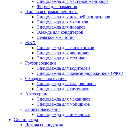
Спецодежда для мастеров маникюра
Форма для барменов
Пищевая промышленность
Спецодежда для пекарей, кондитеров
Спецодежда для мясников
Спецодежда для поваров
Одежда для кондитеров
Сельское хозяйство
ЖКХ
Спецодежда для сантехников
Спецодежда для дворников
Спецодежда для техников
Грузоперевозки
Спецодежда для водителей
Спецодежда для железнодорожников (РЖД)
Складская логистика
Спецодежда для кладовщиков
Спецодежда для грузчиков
Автосервис
Спецодежда для механиков
Спецодежда для мойщиков
Защита населения
Спецодежда для пожарных
Спецодежда
Летняя спецодежда