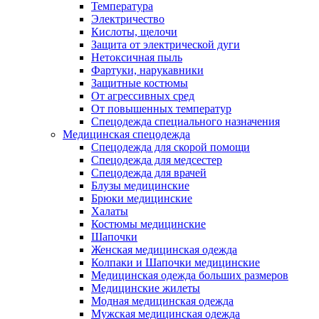
Температура
Электричество
Кислоты, щелочи
Защита от электрической дуги
Нетоксичная пыль
Фартуки, нарукавники
Защитные костюмы
От агрессивных сред
От повышенных температур
Спецодежда специального назначения
Медицинская спецодежда
Спецодежда для скорой помощи
Спецодежда для медсестер
Спецодежда для врачей
Блузы медицинские
Брюки медицинские
Халаты
Костюмы медицинские
Шапочки
Женская медицинская одежда
Колпаки и Шапочки медицинские
Медицинская одежда больших размеров
Медицинские жилеты
Модная медицинская одежда
Мужская медицинская одежда