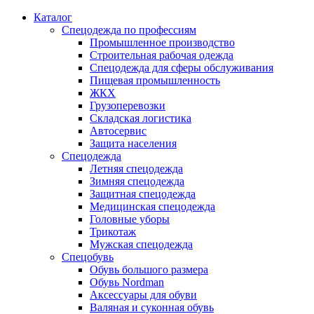
Каталог
Спецодежда по профессиям
Промышленное производство
Строительная рабочая одежда
Спецодежда для сферы обслуживания
Пищевая промышленность
ЖКХ
Грузоперевозки
Складская логистика
Автосервис
Защита населения
Спецодежда
Летняя спецодежда
Зимняя спецодежда
Защитная спецодежда
Медицинская спецодежда
Головные уборы
Трикотаж
Мужская спецодежда
Спецобувь
Обувь большого размера
Обувь Nordman
Аксессуары для обуви
Валяная и суконная обувь