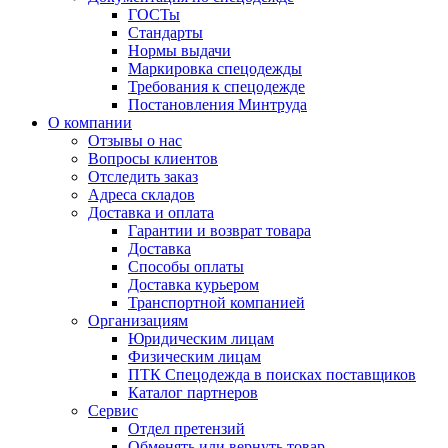
ГОСТы
Cтандарты
Нормы выдачи
Маркировка спецодежды
Требования к спецодежде
Постановления Минтруда
О компании
Отзывы о нас
Вопросы клиентов
Отследить заказ
Адреса складов
Доставка и оплата
Гарантии и возврат товара
Доставка
Способы оплаты
Доставка курьером
Транспортной компанией
Организациям
Юридическим лицам
Физическим лицам
ПТК Спецодежда в поисках поставщиков
Каталог партнеров
Сервис
Отдел претензий
Обменять или вернуть товар