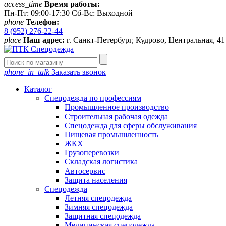
access_time
Время работы:
Пн-Пт: 09:00-17:30 Сб-Вс: Выходной
phone
Телефон:
8 (952) 276-22-44
place
Наш адрес:
г. Санкт-Петербург, Кудрово, Центральная, 4
phone_in_talk
Заказать звонок
Каталог
Спецодежда по профессиям
Промышленное производство
Строительная рабочая одежда
Спецодежда для сферы обслуживания
Пищевая промышленность
ЖКХ
Грузоперевозки
Складская логистика
Автосервис
Защита населения
Спецодежда
Летняя спецодежда
Зимняя спецодежда
Защитная спецодежда
Медицинская спецодежда