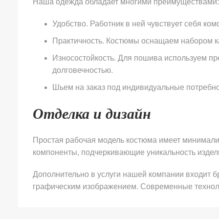
Наша одежда обладает многими преимуществами:
Удобство. Работник в ней чувствует себя к
Практичность. Костюмы оснащаем набором ка
Износостойкость. Для пошива используем пр
долговечностью.
Шьем на заказ под индивидуальные потребн
Отделка и дизайн
Простая рабочая модель костюма имеет минималис
компоненты, подчеркивающие уникальность изделий
Дополнительно в услуги нашей компании входит б
графическим изображением. Современные техноло