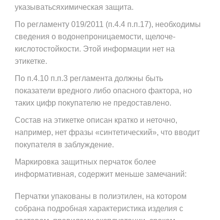
указыватьсяхимическая защита.
По регламенту 019/2011 (п.4.4 п.п.17), необходимы
сведения о водонепроницаемости, щелоче-
кислотостойкости. Этой информации нет на
этикетке.
По п.4.10 п.п.3 регламента должны быть
показатели вредного либо опасного фактора, но
таких цифр покупателю не предоставлено.
Состав на этикетке описан кратко и неточно,
например, нет фразы «синтетический», что вводит
покупателя в заблуждение.
Маркировка защитных перчаток более
информативная, содержит меньше замечаний:
Перчатки упакованы в полиэтилен, на котором
собрана подробная характеристика изделия с