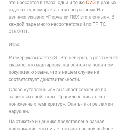
что бросается в глаза: одни и те же
СИЗ
в разных
отделах супермаркета стоят по-разному. На
ценнике указано «Перчатки ПВХ утепленные». В
каждой паре много несоответствий по ТР ТС
019/2011.
Итак:
Размер указывается S. Это неверно, в регламенте
сказано, что маркировка наносится на понятном
покупателю языке, что в нашем случае не
соответствует действительности.
Слово «утепленные» вызывает сомнения по
защитным свойствам. Правильно писать «от
пониженных температур». Опять-таки регламент
нарушен.
На этикетке и ценнике представлена разная
информация, что путает покупателя при выборе.