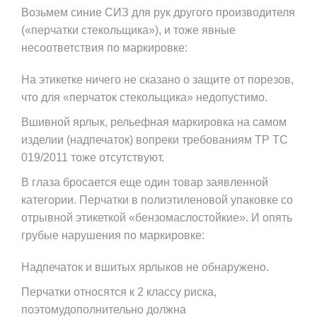
Возьмем синие СИЗ для рук другого производителя
(«перчатки стекольщика»), и тоже явные
несоответствия по маркировке:
На этикетке ничего не сказано о защите от порезов,
что для «перчаток стекольщика» недопустимо.
Вшивной ярлык, рельефная маркировка на самом
изделии (надпечаток) вопреки требованиям ТР ТС
019/2011 тоже отсутствуют.
В глаза бросается еще один товар заявленной
категории. Перчатки в полиэтиленовой упаковке со
отрывной этикеткой «бензомаслостойкие». И опять
грубые нарушения по маркировке:
Надпечаток и вшитых ярлыков не обнаружено.
Перчатки относятся к 2 классу риска,
поэтомудополнительно должна