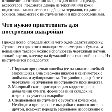
отношении изготовления выкроек для пошива одежды,
аксессуаров, предметов декора из текстиля или кожи
подготовка заключается в подборе материалов, создании
эскизов, знакомстве с инструментами и приспособлениями.
Что нужно приготовить для
построения выкройки
Прежде всего, определимся из чего будем делатьвыкройку.
Лучше всего для этого подходит миллиметровая бумага, за
неимением таковой можно использовать чертежный ватман,
тонкий картон, клеенку на бумажной или тканевой основе. Из
инструментов понадобятся:
Широкая прозрачная линейка (ее называют линейкой
закройщика). Она снабжена шкалой в сантиметрах с
дюймовым дублированием. Это удобно при работе с
чертежами из журналов иностранного производства.
Малярный скотч пригодится для корректировок,
добавлении бумаги, формировании складок на
отдельных участках выкройки.
Специальный инструмент с зубчатым колесиком.
Необходим при переносе выкройки с одного листа на
другой, поможет передать зеркальное изображение с