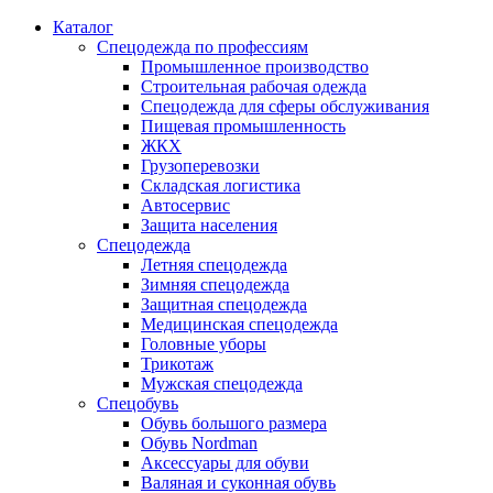
Каталог
Спецодежда по профессиям
Промышленное производство
Строительная рабочая одежда
Спецодежда для сферы обслуживания
Пищевая промышленность
ЖКХ
Грузоперевозки
Складская логистика
Автосервис
Защита населения
Спецодежда
Летняя спецодежда
Зимняя спецодежда
Защитная спецодежда
Медицинская спецодежда
Головные уборы
Трикотаж
Мужская спецодежда
Спецобувь
Обувь большого размера
Обувь Nordman
Аксессуары для обуви
Валяная и суконная обувь