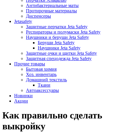
Перчатки Альфалаб
Антибактериальные маты
Протирочные материалы
Диспенсеры
Jetasafety
Защитные перчатки Jeta Safety
Респираторы и полумаски Jeta Safety
Наушники и беруши Jeta Safety
Беруши Jeta Safety
Наушники Jeta Safety
Защитные очки и щитки Jeta Safety
Защитная спецодежда Jeta Safety
Прочие товары
Бытовая химия
Хоз. инвентарь
Домашний текстиль
Ткани
Автоаксессуары
Новинки
Акции
Как правильно сделать
выкройку