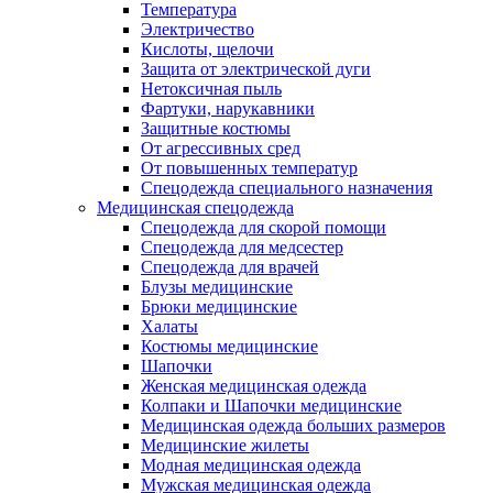
Температура
Электричество
Кислоты, щелочи
Защита от электрической дуги
Нетоксичная пыль
Фартуки, нарукавники
Защитные костюмы
От агрессивных сред
От повышенных температур
Спецодежда специального назначения
Медицинская спецодежда
Спецодежда для скорой помощи
Спецодежда для медсестер
Спецодежда для врачей
Блузы медицинские
Брюки медицинские
Халаты
Костюмы медицинские
Шапочки
Женская медицинская одежда
Колпаки и Шапочки медицинские
Медицинская одежда больших размеров
Медицинские жилеты
Модная медицинская одежда
Мужская медицинская одежда