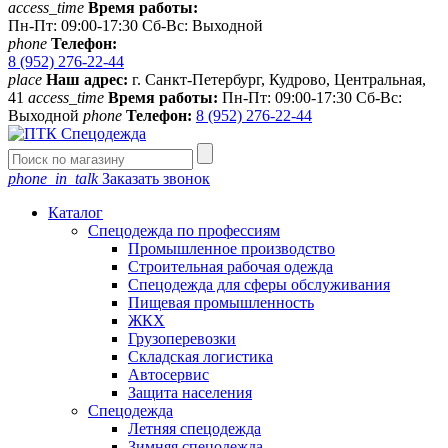
access_time
Время работы:
Пн-Пт: 09:00-17:30 Сб-Вс: Выходной
phone
Телефон:
8 (952) 276-22-44
place
Наш адрес:
г. Санкт-Петербург, Кудрово, Центральная,
41
access_time
Время работы:
Пн-Пт: 09:00-17:30 Сб-Вс:
Выходной
phone
Телефон:
8 (952) 276-22-44
phone_in_talk
Заказать звонок
Каталог
Спецодежда по профессиям
Промышленное производство
Строительная рабочая одежда
Спецодежда для сферы обслуживания
Пищевая промышленность
ЖКХ
Грузоперевозки
Складская логистика
Автосервис
Защита населения
Спецодежда
Летняя спецодежда
Зимняя спецодежда