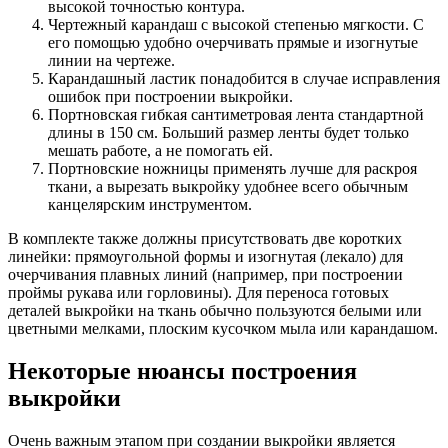
высокой точностью контура.
Чертежный карандаш с высокой степенью мягкости. С
его помощью удобно очерчивать прямые и изогнутые
линии на чертеже.
Карандашный ластик понадобится в случае исправления
ошибок при построении выкройки.
Портновская гибкая сантиметровая лента стандартной
длины в 150 см. Больший размер ленты будет только
мешать работе, а не помогать ей.
Портновские ножницы применять лучше для раскроя
ткани, а вырезать выкройку удобнее всего обычным
канцелярским инструментом.
В комплекте также должны присутствовать две коротких
линейки: прямоугольной формы и изогнутая (лекало) для
очерчивания плавных линий (например, при построении
проймы рукава или горловины). Для переноса готовых
деталей выкройки на ткань обычно пользуются белыми или
цветными мелками, плоским кусочком мыла или карандашом.
Некоторые нюансы построения
выкройки
Очень важным этапом при создании выкройки является