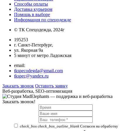
Способы оплаты
Доставка курьером
Помощь в выборе
Информация по спецодежде
© ТК Спецодежда, 2024г
195253
г. Санкт-Петербург,
ул. Якорная 9а
5 минут от метро Ладожская
email:
tkspecodegda@gmail.com
tkspec@yandex.ru
Заказать звонок
Оставить заявку
Веб-разработка, SEO-оптимизация
Заказать звонок!
check_box
check_box_outline_blank
Согласен на обработку