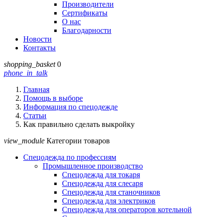
Производители
Сертификаты
О нас
Благодарности
Новости
Контакты
shopping_basket
0
phone_in_talk
Главная
Помощь в выборе
Информация по спецодежде
Статьи
Как правильно сделать выкройку
view_module
Категории товаров
Спецодежда по профессиям
Промышленное производство
Спецодежда для токаря
Спецодежда для слесаря
Спецодежда для станочников
Спецодежда для электриков
Спецодежда для операторов котельной