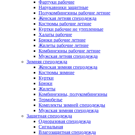
Фартуки рабочие
Нарукавники защитные
Полукомбинезоны рабочие летние
Женская летняя спецодежда
Костюмы рабочие летние
Куртки рабочие не утепленные
Халаты рабочие
Брюки рабочие летние
Жилеты рабочие летние
Комбинезоны рабочие летние
Мужская летняя спецодежда
Зимняя спецодежда
Женская зимняя спецодежда
Костюмы зимние
Куртки
Брюки
Жилеты
Комбинезоны, полукомбинезоны
Термобелье
Комплекты зимней спецодежды
Мужская зимняя спецодежда
Защитная спецодежда
Одноразовая спецодежда
Сигнальная
Влагозащитная спецодежда