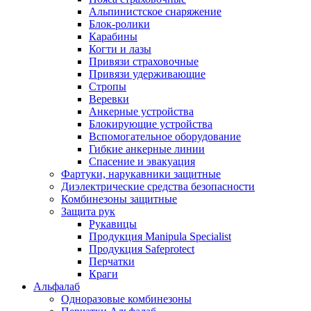
Альпинистское снаряжение
Блок-ролики
Карабины
Когти и лазы
Привязи страховочные
Привязи удерживающие
Стропы
Веревки
Анкерные устройства
Блокирующие устройства
Вспомогательное оборудование
Гибкие анкерные линии
Спасение и эвакуация
Фартуки, нарукавники защитные
Диэлектрические средства безопасности
Комбинезоны защитные
Защита рук
Рукавицы
Продукция Manipula Specialist
Продукция Safeprotect
Перчатки
Краги
Альфалаб
Одноразовые комбинезоны