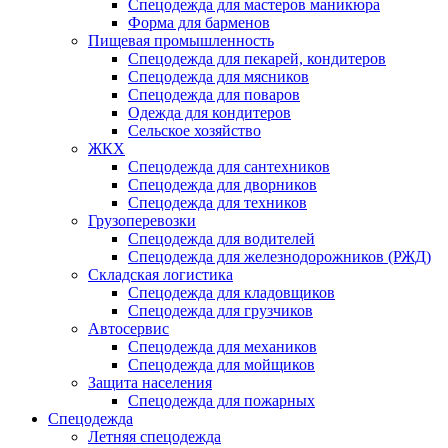
Спецодежда для мастеров маникюра
Форма для барменов
Пищевая промышленность
Спецодежда для пекарей, кондитеров
Спецодежда для мясников
Спецодежда для поваров
Одежда для кондитеров
Сельское хозяйство
ЖКХ
Спецодежда для сантехников
Спецодежда для дворников
Спецодежда для техников
Грузоперевозки
Спецодежда для водителей
Спецодежда для железнодорожников (РЖД)
Складская логистика
Спецодежда для кладовщиков
Спецодежда для грузчиков
Автосервис
Спецодежда для механиков
Спецодежда для мойщиков
Защита населения
Спецодежда для пожарных
Спецодежда
Летняя спецодежда