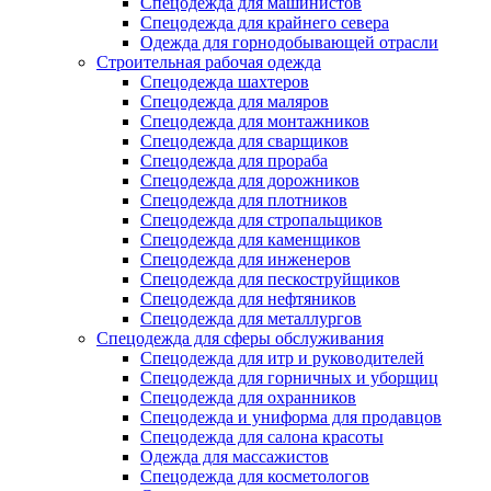
Спецодежда для машинистов
Спецодежда для крайнего севера
Одежда для горнодобывающей отрасли
Строительная рабочая одежда
Спецодежда шахтеров
Спецодежда для маляров
Спецодежда для монтажников
Спецодежда для сварщиков
Спецодежда для прораба
Спецодежда для дорожников
Спецодежда для плотников
Спецодежда для стропальщиков
Спецодежда для каменщиков
Спецодежда для инженеров
Спецодежда для пескоструйщиков
Спецодежда для нефтяников
Спецодежда для металлургов
Спецодежда для сферы обслуживания
Спецодежда для итр и руководителей
Спецодежда для горничных и уборщиц
Спецодежда для охранников
Спецодежда и униформа для продавцов
Спецодежда для салона красоты
Одежда для массажистов
Спецодежда для косметологов