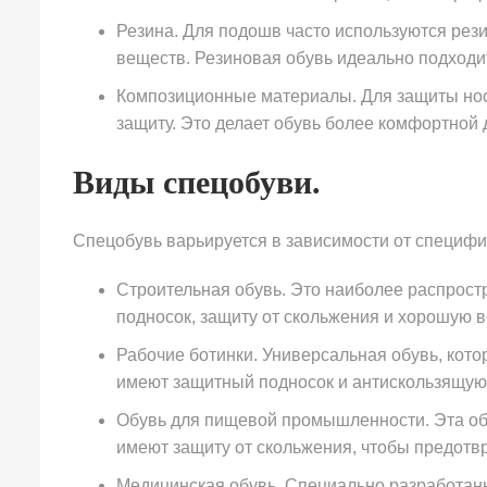
Резина. Для подошв часто используются рез
веществ. Резиновая обувь идеально подходи
Композиционные материалы. Для защиты носк
защиту. Это делает обувь более комфортной 
Виды спецобуви.
Спецобувь варьируется в зависимости от специфи
Строительная обувь. Это наиболее распростр
подносок, защиту от скольжения и хорошую 
Рабочие ботинки. Универсальная обувь, кото
имеют защитный подносок и антискользящую
Обувь для пищевой промышленности. Эта обу
имеют защиту от скольжения, чтобы предотв
Медицинская обувь. Специально разработанн