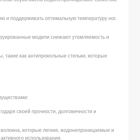
ию и поддерживать оптимальную температуру ног.
струированные модели снижают утомляемость и
такие как антипрокольные стельки, которые
муществами:
одаря своей прочности, долговечности и
волокна, которые легкие, водонепроницаемые и
 активного использования.