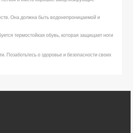
ществ. Она должна быть водонепроницаемой и
уется термостойкая обувь, которая защищает ноги
ти. Позаботьтесь о здоровье и безопасности своих