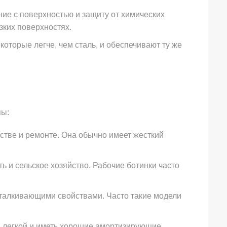
ие с поверхностью и защиту от химических
зких поверхностях.
оторые легче, чем сталь, и обеспечивают ту же
пы:
стве и ремонте. Она обычно имеет жесткий
 и сельское хозяйство. Рабочие ботинки часто
тталкивающими свойствами. Часто такие модели
, легкой и иметь хорошие амортизирующие