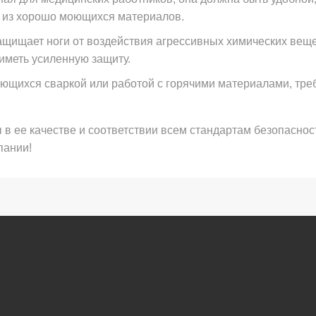
ся из хорошо моющихся материалов.
защищает ноги от воздействия агрессивных химических ве
 иметь усиленную защиту.
ающихся сваркой или работой с горячими материалами, треб
 в ее качестве и соответствии всем стандартам безопаснос
пании!