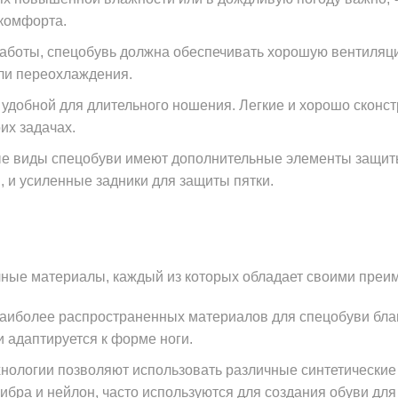
скомфорта.
работы, спецобувь должна обеспечивать хорошую вентиляц
ли переохлаждения.
ь удобной для длительного ношения. Легкие и хорошо скон
их задачах.
 виды спецобуви имеют дополнительные элементы защиты, 
 и усиленные задники для защиты пятки.
чные материалы, каждый из которых обладает своими преи
наиболее распространенных материалов для спецобуви благ
 адаптируется к форме ноги.
ологии позволяют использовать различные синтетические 
фибра и нейлон, часто используются для создания обуви для