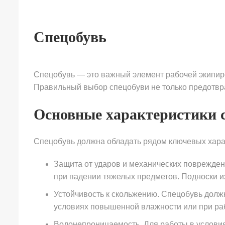
Спецобувь
Спецобувь — это важный элемент рабочей экипиро
Правильный выбор спецобуви не только предотвра
Основные характеристики с
Спецобувь должна обладать рядом ключевых хара
Защита от ударов и механических поврежден
при падении тяжелых предметов. Подноски из
Устойчивость к скольжению. Спецобувь дол
условиях повышенной влажности или при ра
Водонепроницаемость. Для работы в услови