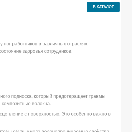
В КАТАЛОГ
 ног работников в различных отраслях.
остояние здоровья сотрудников.
тного подноска, который предотвращает травмы
и композитные волокна.
сцепление с поверхностью. Это особенно важно в
чтобы обувь имела водонепроницаемые свойства.