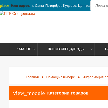
place
Наш адрес:
г. Санкт-Петербург, Кудрово, Центральная, 41
КАТАЛОГ
ПОШИВ СПЕЦОДЕЖДЫ
Н
Главная
Помощь в выборе
Информация по
view_module
Категории товаров