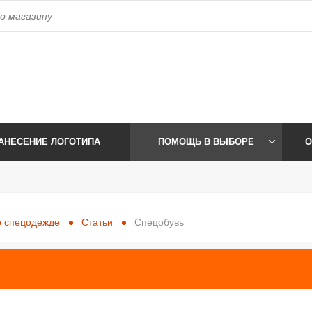
access_time
Время работы:
Пн-Пт: 09:00-17:30 Сб-Вс: Выхо
АНЕСЕНИЕ ЛОГОТИПА
ПОМОЩЬ В ВЫБОРЕ
О
 спецодежде
Статьи
Спецобувь