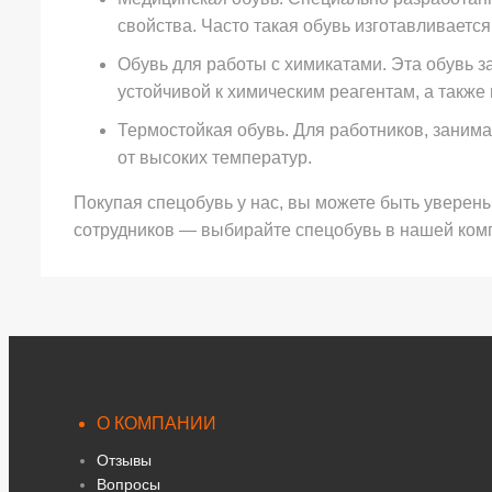
свойства. Часто такая обувь изготавливает
Обувь для работы с химикатами. Эта обувь 
устойчивой к химическим реагентам, а также
Термостойкая обувь. Для работников, заним
от высоких температур.
Покупая спецобувь у нас, вы можете быть уверены
сотрудников — выбирайте спецобувь в нашей ком
О КОМПАНИИ
Отзывы
Вопросы