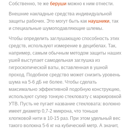
Собственно, те же
беруши
можно к ним отнести.
Внешние накладные средства индивидуальной
защиты рабочих. Это могут быть как
наушники
, так
и специальные шумоподавляющие шлемы.
Чтобы определить заглушающую способность этих
средств, используют измерение в децибелах. Так,
например, самым обычным методом защиты наших
ушей выступает самодельная заглушка из
гигроскопической ваты, вставленная в ушной
проход. Подобное средство может снизить уровень
шума на 5-6 дБ не более. Чтобы сделать
максимально эффективной подобную конструкцию,
используют супер тонкую стекловату с маркировкой
УТВ. Пусть не пугает название стекловата: волокно
имеет диаметр 0,7-2 микрона, что тоньше
хлопковой нити в 10-15 раз. При этом удельный вес
такого волокна 5-6 кг на кубический метр. А значит,