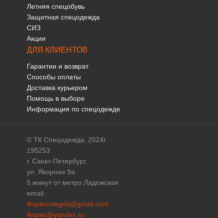
Летняя спецобувь
Защитная спецодежда
СИЗ
Акции
ДЛЯ КЛИЕНТОВ
Гарантии и возврат
Способы оплаты
Доставка курьером
Помощь в выборе
Информация по спецодежде
© ТК Спецодежда, 2024г
195253
г. Санкт-Петербург,
ул. Якорная 9а
5 минут от метро Ладожская
email:
tkspecodegda@gmail.com
tkspec@yandex.ru