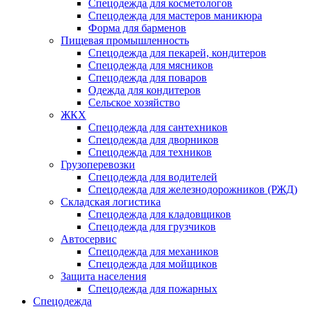
Спецодежда для косметологов
Спецодежда для мастеров маникюра
Форма для барменов
Пищевая промышленность
Спецодежда для пекарей, кондитеров
Спецодежда для мясников
Спецодежда для поваров
Одежда для кондитеров
Сельское хозяйство
ЖКХ
Спецодежда для сантехников
Спецодежда для дворников
Спецодежда для техников
Грузоперевозки
Спецодежда для водителей
Спецодежда для железнодорожников (РЖД)
Складская логистика
Спецодежда для кладовщиков
Спецодежда для грузчиков
Автосервис
Спецодежда для механиков
Спецодежда для мойщиков
Защита населения
Спецодежда для пожарных
Спецодежда