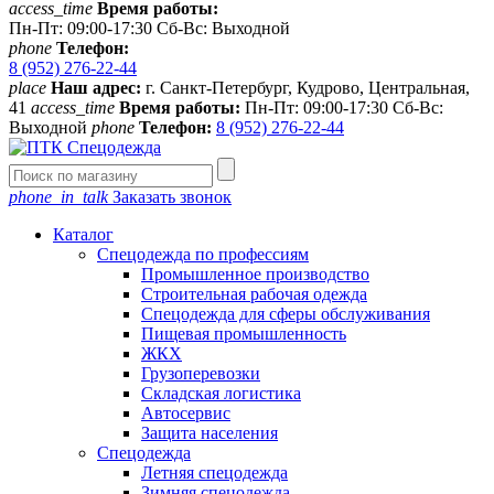
access_time
Время работы:
Пн-Пт: 09:00-17:30 Сб-Вс: Выходной
phone
Телефон:
8 (952) 276-22-44
place
Наш адрес:
г. Санкт-Петербург, Кудрово, Центральная,
41
access_time
Время работы:
Пн-Пт: 09:00-17:30 Сб-Вс:
Выходной
phone
Телефон:
8 (952) 276-22-44
phone_in_talk
Заказать звонок
Каталог
Спецодежда по профессиям
Промышленное производство
Строительная рабочая одежда
Спецодежда для сферы обслуживания
Пищевая промышленность
ЖКХ
Грузоперевозки
Складская логистика
Автосервис
Защита населения
Спецодежда
Летняя спецодежда
Зимняя спецодежда