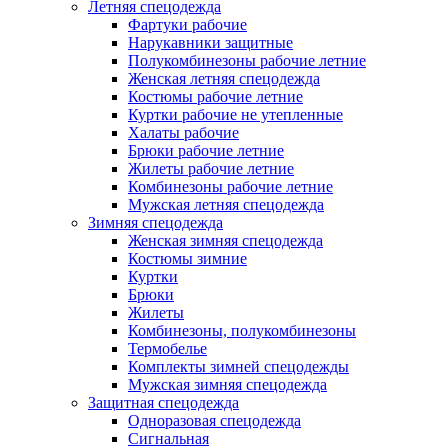
Летняя спецодежда
Фартуки рабочие
Нарукавники защитные
Полукомбинезоны рабочие летние
Женская летняя спецодежда
Костюмы рабочие летние
Куртки рабочие не утепленные
Халаты рабочие
Брюки рабочие летние
Жилеты рабочие летние
Комбинезоны рабочие летние
Мужская летняя спецодежда
Зимняя спецодежда
Женская зимняя спецодежда
Костюмы зимние
Куртки
Брюки
Жилеты
Комбинезоны, полукомбинезоны
Термобелье
Комплекты зимней спецодежды
Мужская зимняя спецодежда
Защитная спецодежда
Одноразовая спецодежда
Сигнальная