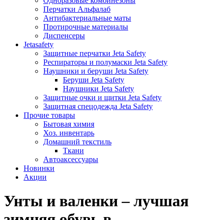
Одноразовые комбинезоны
Перчатки Альфалаб
Антибактериальные маты
Протирочные материалы
Диспенсеры
Jetasafety
Защитные перчатки Jeta Safety
Респираторы и полумаски Jeta Safety
Наушники и беруши Jeta Safety
Беруши Jeta Safety
Наушники Jeta Safety
Защитные очки и щитки Jeta Safety
Защитная спецодежда Jeta Safety
Прочие товары
Бытовая химия
Хоз. инвентарь
Домашний текстиль
Ткани
Автоаксессуары
Новинки
Акции
Унты и валенки – лучшая
зимняя обувь в