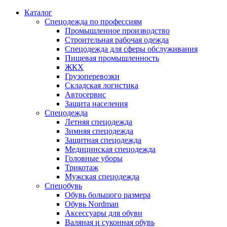
Каталог
Спецодежда по профессиям
Промышленное производство
Строительная рабочая одежда
Спецодежда для сферы обслуживания
Пищевая промышленность
ЖКХ
Грузоперевозки
Складская логистика
Автосервис
Защита населения
Спецодежда
Летняя спецодежда
Зимняя спецодежда
Защитная спецодежда
Медицинская спецодежда
Головные уборы
Трикотаж
Мужская спецодежда
Спецобувь
Обувь большого размера
Обувь Nordman
Аксессуары для обуви
Валяная и суконная обувь