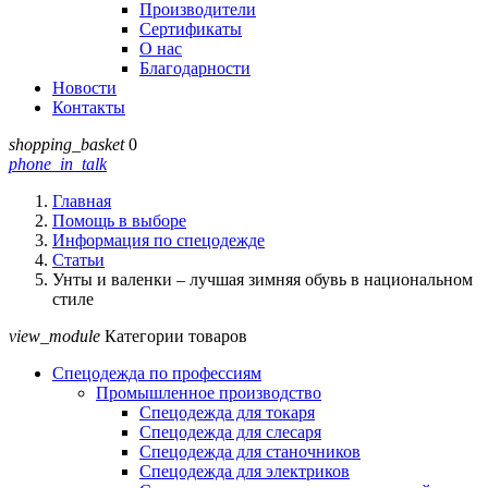
Производители
Сертификаты
О нас
Благодарности
Новости
Контакты
shopping_basket
0
phone_in_talk
Главная
Помощь в выборе
Информация по спецодежде
Статьи
Унты и валенки – лучшая зимняя обувь в национальном
стиле
view_module
Категории товаров
Спецодежда по профессиям
Промышленное производство
Спецодежда для токаря
Спецодежда для слесаря
Спецодежда для станочников
Спецодежда для электриков