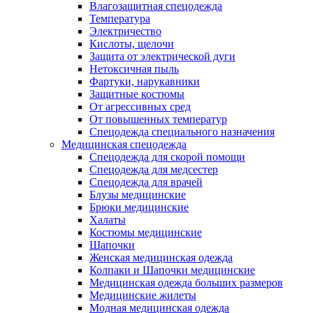
Влагозащитная спецодежда
Температура
Электричество
Кислоты, щелочи
Защита от электрической дуги
Нетоксичная пыль
Фартуки, нарукавники
Защитные костюмы
От агрессивных сред
От повышенных температур
Спецодежда специального назначения
Медицинская спецодежда
Спецодежда для скорой помощи
Спецодежда для медсестер
Спецодежда для врачей
Блузы медицинские
Брюки медицинские
Халаты
Костюмы медицинские
Шапочки
Женская медицинская одежда
Колпаки и Шапочки медицинские
Медицинская одежда больших размеров
Медицинские жилеты
Модная медицинская одежда