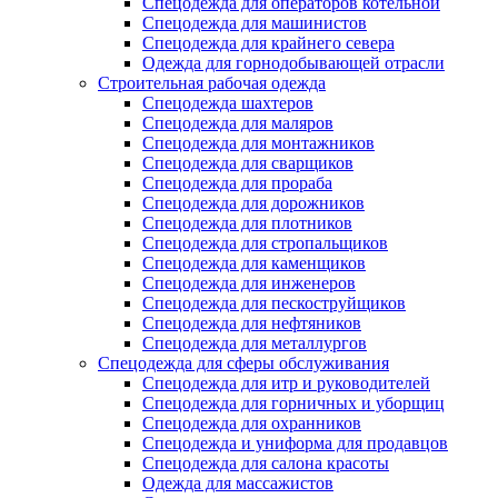
Спецодежда для операторов котельной
Спецодежда для машинистов
Спецодежда для крайнего севера
Одежда для горнодобывающей отрасли
Строительная рабочая одежда
Спецодежда шахтеров
Спецодежда для маляров
Спецодежда для монтажников
Спецодежда для сварщиков
Спецодежда для прораба
Спецодежда для дорожников
Спецодежда для плотников
Спецодежда для стропальщиков
Спецодежда для каменщиков
Спецодежда для инженеров
Спецодежда для пескоструйщиков
Спецодежда для нефтяников
Спецодежда для металлургов
Спецодежда для сферы обслуживания
Спецодежда для итр и руководителей
Спецодежда для горничных и уборщиц
Спецодежда для охранников
Спецодежда и униформа для продавцов
Спецодежда для салона красоты
Одежда для массажистов