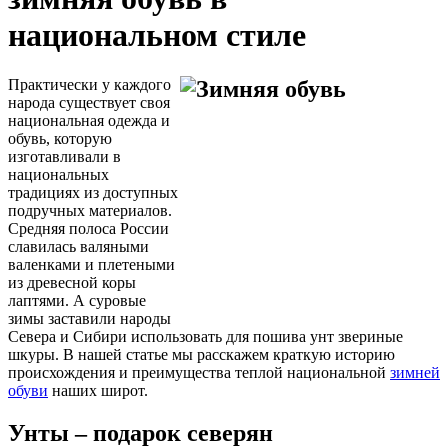
национальном стиле
Практически у каждого
народа существует своя
национальная одежда и
обувь, которую
изготавливали в
национальных
традициях из доступных
подручных материалов.
Средняя полоса России
славилась валяными
валенками и плетеными
из древесной коры
лаптями. А суровые
зимы заставили народы
Севера и Сибири использовать для пошива унт звериные
шкуры. В нашей статье мы расскажем краткую историю
происхождения и преимущества теплой национальной
зимней
обуви
наших широт.
Унты – подарок северян