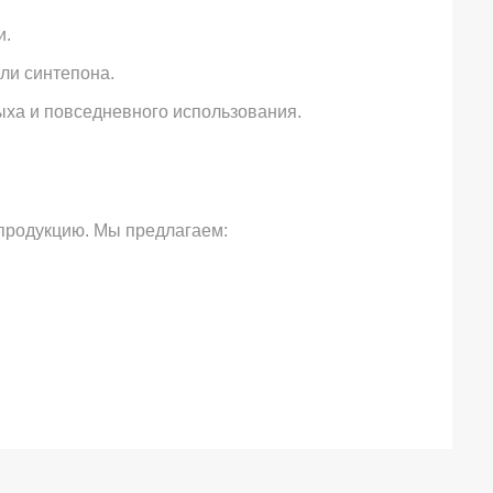
и.
ли синтепона.
ыха и повседневного использования.
продукцию. Мы предлагаем: