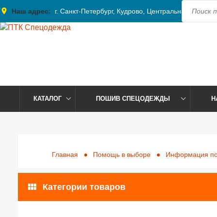
place
acc
Наш адрес:
г. Санкт-Петербург, Кудрово, Центральная, 41
КАТАЛОГ
ПОШИВ СПЕЦОДЕЖДЫ
Н
Главная
Помощь в выборе
Информация по
view_module
Категории товаров