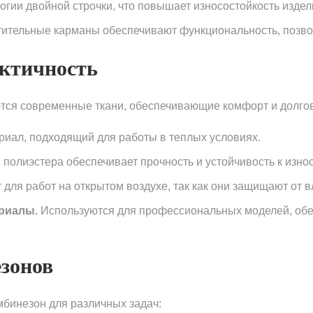
гии двойной строчки, что повышает износостойкость издел
ительные карманы обеспечивают функциональность, позвол
актичность
тся современные ткани, обеспечивающие комфорт и долго
ал, подходящий для работы в теплых условиях.
полиэстера обеспечивает прочность и устойчивость к износ
для работ на открытом воздухе, так как они защищают от вл
ериалы.
Используются для профессиональных моделей, обе
зонов
бинезон для различных задач: