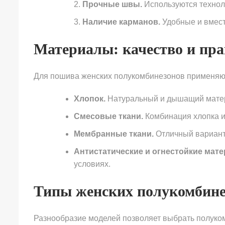
Прочные швы.
Используются техноло
Наличие карманов.
Удобные и вмест
Материалы: качество и пр
Для пошива женских полукомбинезонов применяю
Хлопок.
Натуральный и дышащий матери
Смесовые ткани.
Комбинация хлопка и 
Мембранные ткани.
Отличный вариант 
Антистатические и огнестойкие мат
условиях.
Типы женских полукомбине
Разнообразие моделей позволяет выбрать полуком