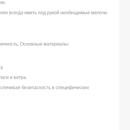
ия.
яя всегда иметь под рукой необходимые мелочи.
вечность. Основные материалы:
у.
аги и ветра.
спечивая безопасность в специфических