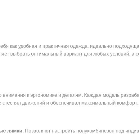
бя как удобная и практичная одежда, идеально подходяща
оляет выбрать оптимальный вариант для любых условий, а
 внимания к эргономике и деталям. Каждая модель разраб
е стеснял движений и обеспечивал максимальный комфорт.
ые лямки.
Позволяют настроить полукомбинезон под инди