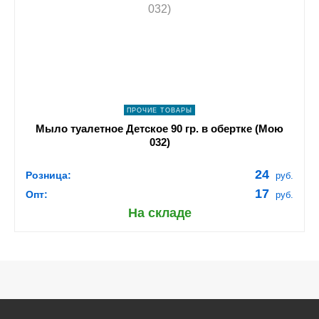
navigate_next
ПОДРОБНЕЕ
ПРОЧИЕ ТОВАРЫ
Мыло туалетное Детское 90 гр. в обертке (Мою
032)
24
Розница:
руб.
17
Опт:
руб.
На складе