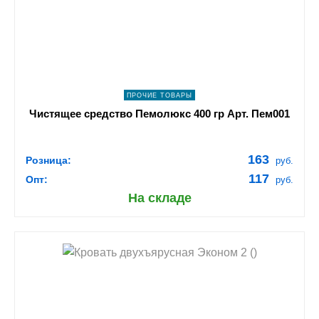
navigate_next
ПОДРОБНЕЕ
ПРОЧИЕ ТОВАРЫ
Чистящее средство Пемолюкс 400 гр Арт. Пем001
163
Розница:
руб.
117
Опт:
руб.
На складе
shopping_cart
В КОРЗИНУ
navigate_next
ПОДРОБНЕЕ