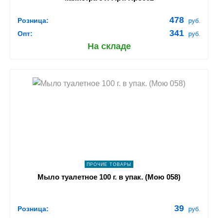
478
Розница:
руб.
341
Опт:
руб.
На складе
shopping_cart
В КОРЗИНУ
navigate_next
ПОДРОБНЕЕ
ПРОЧИЕ ТОВАРЫ
Мыло туалетное 100 г. в упак. (Мою 058)
39
Розница:
руб.