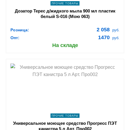
ПРОЧИЕ ТОВАРЫ
Дозатор Терес д/жидкого мыла 900 мл пластик
белый S-016 (Мою 063)
2 058
Розница:
руб.
1470
Опт:
руб.
На складе
shopping_cart
В КОРЗИНУ
navigate_next
ПОДРОБНЕЕ
ПРОЧИЕ ТОВАРЫ
Универсальное моющее средство Прогресс ПЭТ
канистра 5 л Арт. Про002