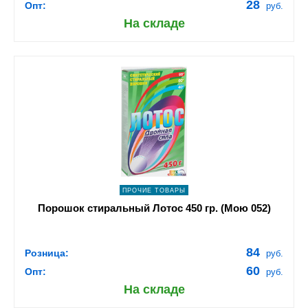
28
Опт:
руб.
На складе
shopping_cart
В КОРЗИНУ
navigate_next
ПОДРОБНЕЕ
ПРОЧИЕ ТОВАРЫ
Порошок стиральный Лотос 450 гр. (Мою 052)
84
Розница:
руб.
60
Опт:
руб.
На складе