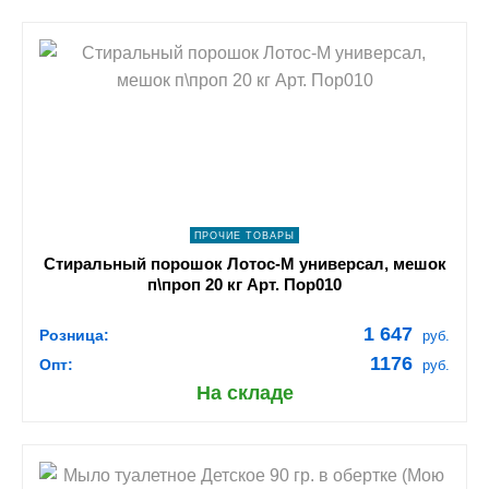
shopping_cart
В КОРЗИНУ
navigate_next
ПОДРОБНЕЕ
ПРОЧИЕ ТОВАРЫ
Стиральный порошок Лотос-М универсал, мешок
п\проп 20 кг Арт. Пор010
1 647
Розница:
руб.
1176
Опт:
руб.
На складе
shopping_cart
В КОРЗИНУ