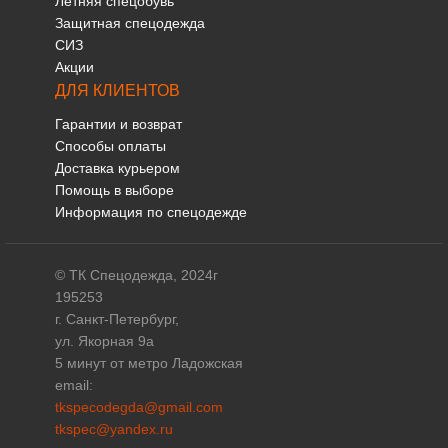
Летняя спецобувь
Защитная спецодежда
СИЗ
Акции
ДЛЯ КЛИЕНТОВ
Гарантии и возврат
Способы оплаты
Доставка курьером
Помощь в выборе
Информация по спецодежде
© ТК Спецодежда, 2024г
195253
г. Санкт-Петербург,
ул. Якорная 9а
5 минут от метро Ладожская
email:
tkspecodegda@gmail.com
tkspec@yandex.ru