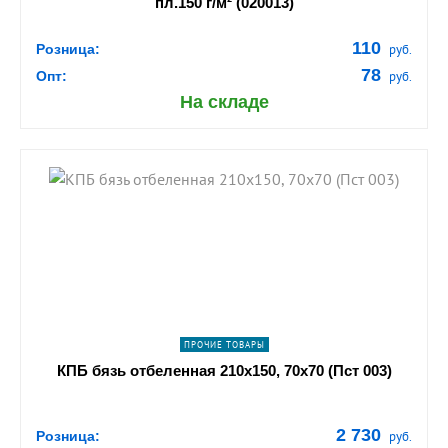
пл.150 г/м² (020013)
110
Розница:
руб.
78
Опт:
руб.
На складе
shopping_cart
В КОРЗИНУ
navigate_next
ПОДРОБНЕЕ
ПРОЧИЕ ТОВАРЫ
КПБ бязь отбеленная 210х150, 70х70 (Пст 003)
2 730
Розница:
руб.