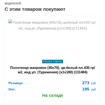
водителей.
С этим товаром покупают
shopping_cart
В КОРЗИНУ
navigate_next
ПОДРОБНЕЕ
ПРОЧИЕ ТОВАРЫ
Полотенце махровое (40х70), цв.белый пл.430 гр/
м2, инд.уп. (Туркмения) (х1х180) (131484)
273
Розница:
руб.
195
Опт:
руб.
На складе