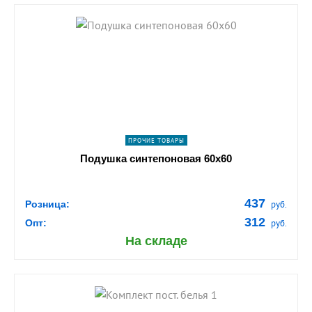
shopping_cart
В КОРЗИНУ
navigate_next
ПОДРОБНЕЕ
ПРОЧИЕ ТОВАРЫ
Подушка синтепоновая 60х60
437
Розница:
руб.
312
Опт:
руб.
На складе
shopping_cart
В КОРЗИНУ