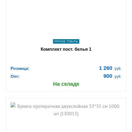
navigate_next
ПОДРОБНЕЕ
ПРОЧИЕ ТОВАРЫ
Комплект пост. белья 1
1 260
Розница:
руб.
900
Опт:
руб.
На складе
shopping_cart
В КОРЗИНУ
navigate_next
ПОДРОБНЕЕ