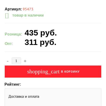
95473
Артикул:
товар в наличии
435
руб.
Розница:
311
руб.
Опт:
-
+
shopping_cart
В КОРЗИНУ
Рейтинг:
Доставка и оплата