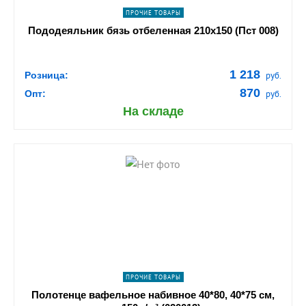
ПРОЧИЕ ТОВАРЫ
Пододеяльник бязь отбеленная 210х150 (Пст 008)
1 218
Розница:
руб.
870
Опт:
руб.
На складе
shopping_cart
В КОРЗИНУ
navigate_next
ПОДРОБНЕЕ
ПРОЧИЕ ТОВАРЫ
Полотенце вафельное набивное 40*80, 40*75 см,