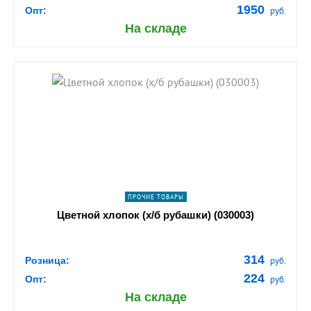
1950
Опт:
руб.
На складе
shopping_cart
В КОРЗИНУ
navigate_next
ПОДРОБНЕЕ
ПРОЧИЕ ТОВАРЫ
Цветной хлопок (х/б рубашки) (030003)
314
Розница:
руб.
224
Опт:
руб.
На складе