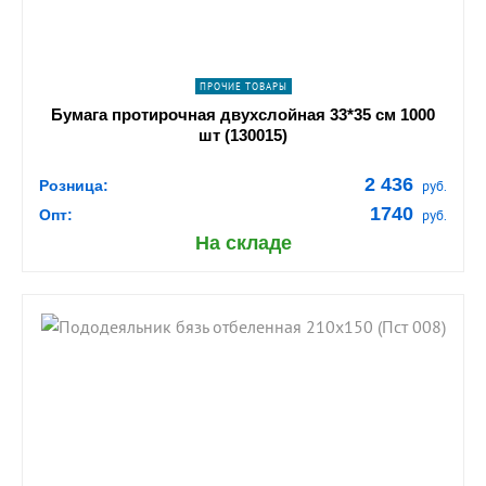
ПРОЧИЕ ТОВАРЫ
Бумага протирочная двухслойная 33*35 см 1000
шт (130015)
2 436
Розница:
руб.
1740
Опт:
руб.
На складе
shopping_cart
В КОРЗИНУ
navigate_next
ПОДРОБНЕЕ