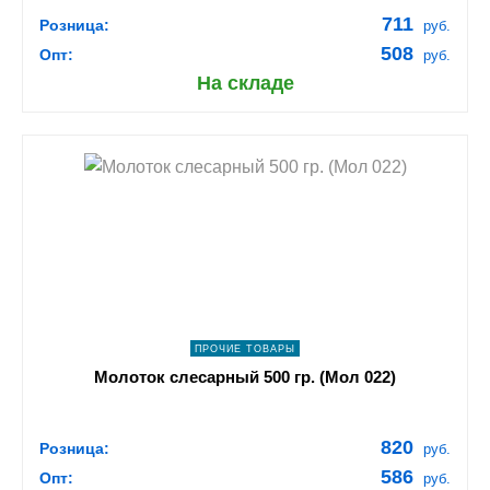
711
Розница:
руб.
508
Опт:
руб.
На складе
shopping_cart
В КОРЗИНУ
navigate_next
ПОДРОБНЕЕ
ПРОЧИЕ ТОВАРЫ
Молоток слесарный 500 гр. (Мол 022)
820
Розница:
руб.
586
Опт:
руб.