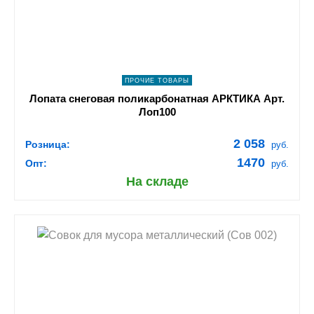
ПОДРОБНЕЕ
ПРОЧИЕ ТОВАРЫ
Лопата снеговая поликарбонатная АРКТИКА Арт.
Лоп100
2 058
Розница:
руб.
1470
Опт:
руб.
На складе
shopping_cart
В КОРЗИНУ
navigate_next
ПОДРОБНЕЕ