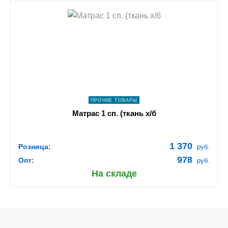
shopping_cart
В КОРЗИНУ
navigate_next
ПОДРОБНЕЕ
ПРОЧИЕ ТОВАРЫ
Матрас 1 сп. (ткань х/б
1 370
Розница:
руб.
978
Опт:
руб.
На складе