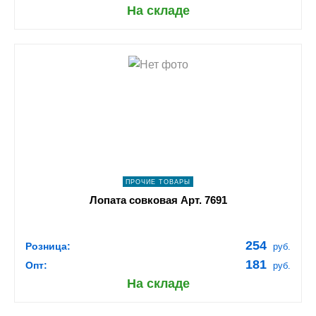
На складе
shopping_cart
В КОРЗИНУ
navigate_next
ПОДРОБНЕЕ
ПРОЧИЕ ТОВАРЫ
Лопата совковая Арт. 7691
254
Розница:
руб.
181
Опт:
руб.
На складе