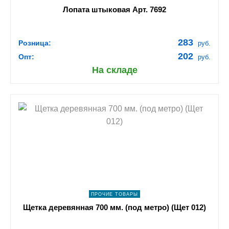
Лопата штыковая Арт. 7692
283
Розница:
руб.
202
Опт:
руб.
На складе
shopping_cart
В КОРЗИНУ
navigate_next
ПОДРОБНЕЕ
ПРОЧИЕ ТОВАРЫ
Щетка деревянная 700 мм. (под метро) (Щет 012)