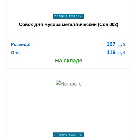
ПРОЧИЕ ТОВАРЫ
Совок для мусора металлический (Сов 002)
167
Розница:
руб.
119
Опт:
руб.
На складе
shopping_cart
В КОРЗИНУ
navigate_next
ПОДРОБНЕЕ
ПРОЧИЕ ТОВАРЫ