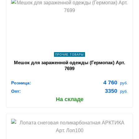
shopping_cart
В КОРЗИНУ
navigate_next
ПОДРОБНЕЕ
ПРОЧИЕ ТОВАРЫ
Мешок для зараженной одежды (Гермопак) Арт.
7699
4 760
Розница:
руб.
3350
Опт:
руб.
На складе
shopping_cart
В КОРЗИНУ
navigate_next