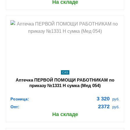
На складе
shopping_cart
В КОРЗИНУ
navigate_next
ПОДРОБНЕЕ
СИЗ
Аптечка ПЕРВОЙ ПОМОЩИ РАБОТНИКАМ по
приказу №1331 Н сумка (Мед 054)
3 320
Розница:
руб.
2372
Опт:
руб.
На складе