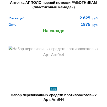
Аптечка АППОЛО первой помощи РАБОТНИКАМ
(пластиковый чемодан)
2 625
Розница:
руб.
1875
Опт:
руб.
На складе
shopping_cart
В КОРЗИНУ
navigate_next
ПОДРОБНЕЕ
СИЗ
Набор перевязочных средств противоожоговых
Арт. Апт044