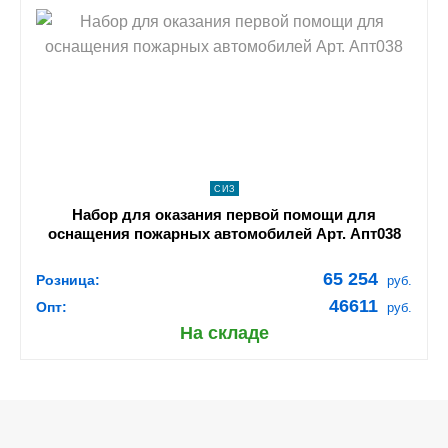
shopping_cart
В КОРЗИНУ
navigate_next
ПОДРОБНЕЕ
СИЗ
Набор для оказания первой помощи для
оснащения пожарных автомобилей Арт. Апт038
65 254
Розница:
руб.
46611
Опт:
руб.
На складе