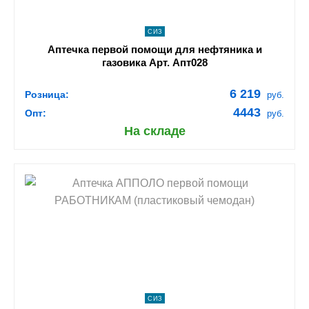
СИЗ
Аптечка первой помощи для нефтяника и
газовика Арт. Апт028
6 219
Розница:
руб.
4443
Опт:
руб.
На складе
shopping_cart
В КОРЗИНУ
navigate_next
ПОДРОБНЕЕ
СИЗ