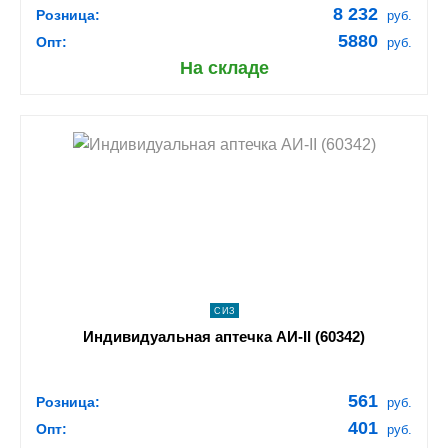
8 232
Розница:
руб.
5880
Опт:
руб.
На складе
shopping_cart
В КОРЗИНУ
navigate_next
ПОДРОБНЕЕ
СИЗ
Индивидуальная аптечка АИ-II (60342)
561
Розница:
руб.
401
Опт:
руб.