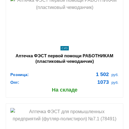
shopping_cart
В КОРЗИНУ
navigate_next
ПОДРОБНЕЕ
СИЗ
Аптечка ФЭСТ первой помощи РАБОТНИКАМ
(пластиковый чемоданчик)
1 502
Розница:
руб.
1073
Опт:
руб.
На складе
shopping_cart
В КОРЗИНУ
navigate_next