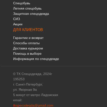
Спецобувь
Летняя спецобувь
Защитная спецодежда
СИЗ
Акции
ДЛЯ КЛИЕНТОВ
Гарантии и возврат
Способы оплаты
Доставка курьером
Помощь в выборе
Информация по спецодежде
© ТК Спецодежда, 2024г
195253
г. Санкт-Петербург,
ул. Якорная 9а
5 минут от метро Ладожская
email:
tkspecodegda@gmail.com