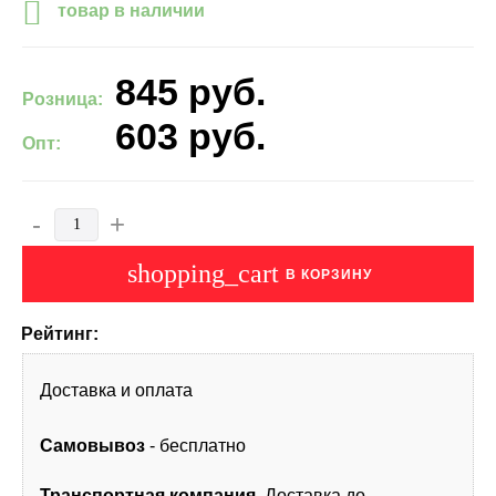
товар в наличии
845
руб.
Розница:
603
руб.
Опт:
-
+
shopping_cart
В КОРЗИНУ
Рейтинг:
Доставка и оплата
Самовывоз
- бесплатно
Транспортная компания
. Доставка до