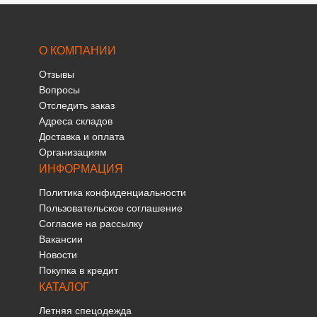
О КОМПАНИИ
Отзывы
Вопросы
Отследить заказ
Адреса складов
Доставка и оплата
Организациям
ИНФОРМАЦИЯ
Политика конфиденциальности
Пользовательское соглашение
Согласие на рассылку
Вакансии
Новости
Покупка в кредит
КАТАЛОГ
Летняя спецодежда