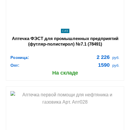
ПОДРОБНЕЕ
СИЗ
Аптечка ФЭСТ для промышленных предприятий
(футляр-полистирол) №7.1 (78491)
2 226
Розница:
руб.
1590
Опт:
руб.
На складе
shopping_cart
В КОРЗИНУ
navigate_next
ПОДРОБНЕЕ