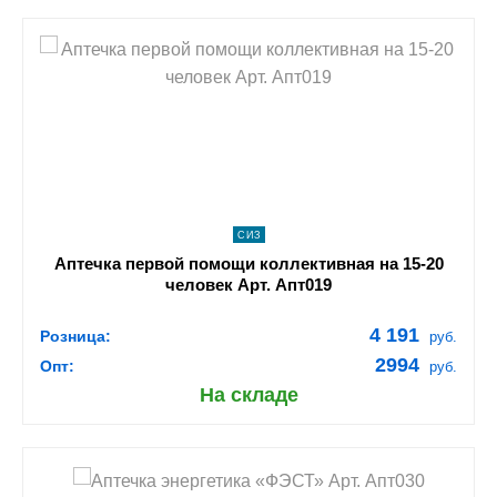
shopping_cart
В КОРЗИНУ
navigate_next
ПОДРОБНЕЕ
СИЗ
Аптечка первой помощи коллективная на 15-20
человек Арт. Апт019
4 191
Розница:
руб.
2994
Опт:
руб.
На складе
shopping_cart
В КОРЗИНУ