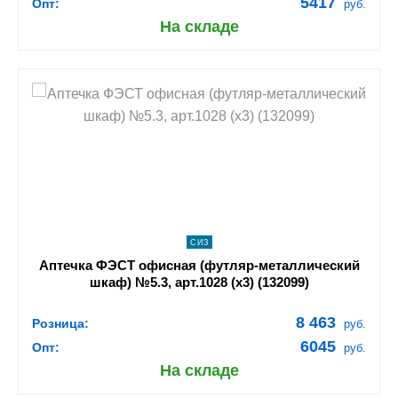
5417
Опт:
руб.
На складе
shopping_cart
В КОРЗИНУ
navigate_next
ПОДРОБНЕЕ
СИЗ
Аптечка ФЭСТ офисная (футляр-металлический
шкаф) №5.3, арт.1028 (х3) (132099)
8 463
Розница:
руб.
6045
Опт:
руб.
На складе