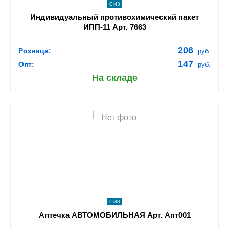
СИЗ
Индивидуальный противохимический пакет
ИПП-11 Арт. 7663
206
Розница:
руб.
147
Опт:
руб.
На складе
shopping_cart
В КОРЗИНУ
navigate_next
ПОДРОБНЕЕ
СИЗ
Аптечка АВТОМОБИЛЬНАЯ Арт. Апт001