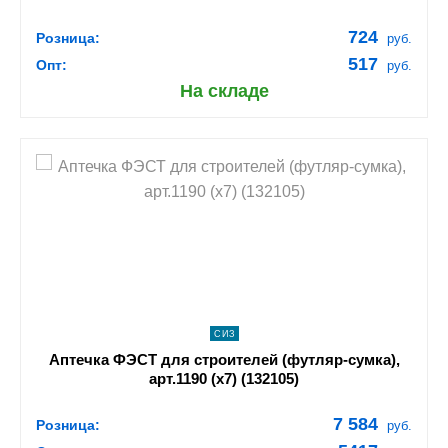
724
Розница:
руб.
517
Опт:
руб.
На складе
shopping_cart
В КОРЗИНУ
navigate_next
ПОДРОБНЕЕ
СИЗ
Аптечка ФЭСТ для строителей (футляр-сумка),
арт.1190 (х7) (132105)
7 584
Розница:
руб.