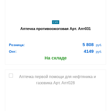
СИЗ
Аптечка противоожоговая Арт. Апт031
5 808
Розница:
руб.
4149
Опт:
руб.
На складе
shopping_cart
В КОРЗИНУ
navigate_next
ПОДРОБНЕЕ