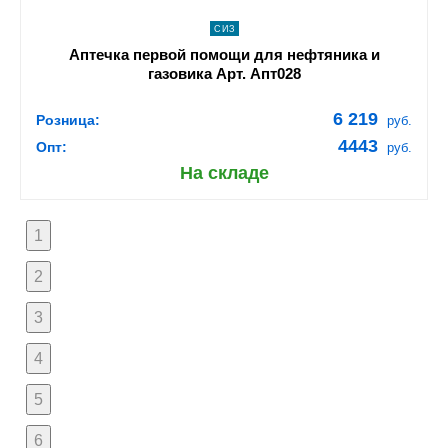
СИЗ
Аптечка первой помощи для нефтяника и
газовика Арт. Апт028
6 219
Розница:
руб.
4443
Опт:
руб.
На складе
1
2
3
4
5
6