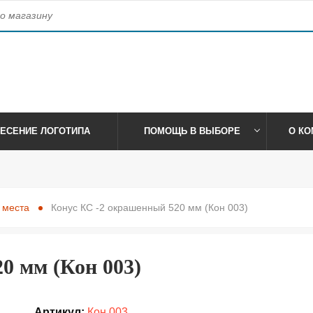
access_time
, 41
Время работы:
Пн-Пт: 09:00-17:30 Сб-Вс:
ЕСЕНИЕ ЛОГОТИПА
ПОМОЩЬ В ВЫБОРЕ
О КО
 места
Конус КС -2 окрашенный 520 мм (Кон 003)
0 мм (Кон 003)
Артикул:
Кон 003