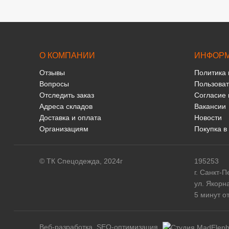
О КОМПАНИИ
ИНФОР
Отзывы
Политика
Вопросы
Пользоват
Отследить заказ
Согласие 
Адреса складов
Вакансии
Доставка и оплата
Новости
Организациям
Покупка в
© ТК Спецодежда, 2024г
195253
г. Санкт-П
ул. Якорн
5 минут о
Веб-разработка, SEO-оптимизация