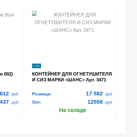
shopping_cart
ИНУ
В КОРЗИНУ
navigate_next
ПОДРОБНЕЕ
СИЗ
н 002)
КОНТЕЙНЕР ДЛЯ ОГНЕТУШИТЕЛЯ
И СИЗ МАРКИ «ШАНС» Арт. 3471
612
17 582
Розница:
руб.
руб.
437
12558
Опт:
руб.
руб.
На складе