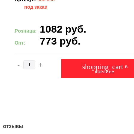
под заказ
1082
руб.
Розница:
773
руб.
Опт:
-
+
shopping_cart
В
КОРЗИНУ
ОТЗЫВЫ