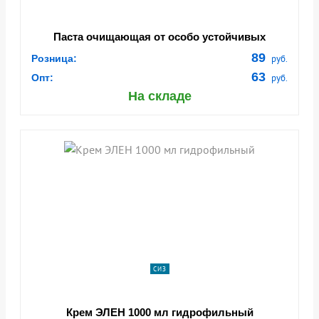
Паста очищающая от особо устойчивых
загрязнений с полимер. абразивом. Макс.
89
Розница:
руб.
очистка «БАРЬЕР», 200 мл (заказ от 500 шт.)
63
(9024774)
Опт:
руб.
На складе
СИЗ
Крем ЭЛЕН 1000 мл гидрофильный