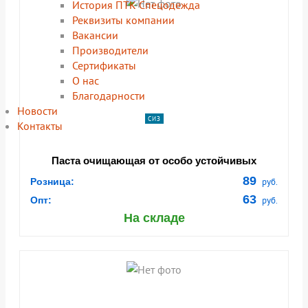
История ПТК Спецодежда
Реквизиты компании
Вакансии
Производители
Сертификаты
О нас
Благодарности
Новости
СИЗ
Контакты
Паста очищающая от особо устойчивых
загрязнений с натур. абразивом. Макс. очистка
89
Розница:
руб.
«БАРЬЕР», 200 мл (заказ от 500 шт.) (9024771)
63
Опт:
руб.
На складе