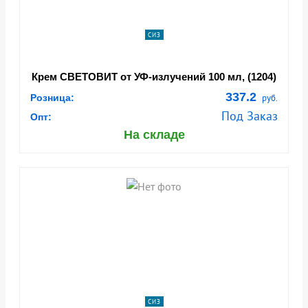
СИЗ
Крем СВЕТОВИТ от УФ-излучений 100 мл, (1204)
(Кре 028)
337.2
Розница:
руб.
Под Заказ
Опт:
На складе
СИЗ