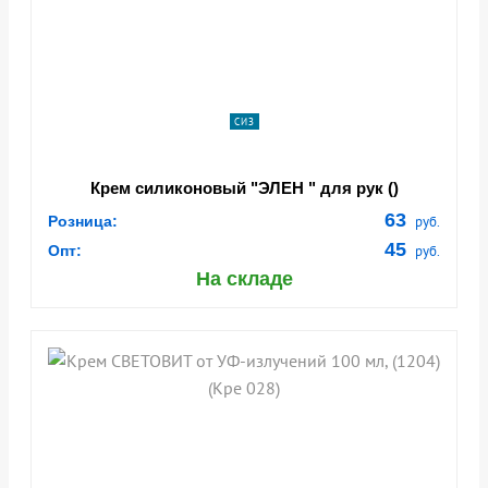
СИЗ
Крем силиконовый "ЭЛЕН " для рук ()
63
Розница:
руб.
45
Опт:
руб.
На складе