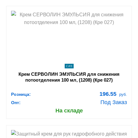
shopping_cart
В КОРЗИНУ
navigate_next
ПОДРОБНЕЕ
СИЗ
Крем СЕРВОЛИН ЭМУЛЬСИЯ для снижения
потоотделения 100 мл, (1208) (Кре 027)
196.55
Розница:
руб.
Под Заказ
Опт:
На складе
shopping_cart
В КОРЗИНУ