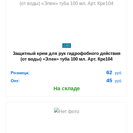
navigate_next
ПОДРОБНЕЕ
СИЗ
Защитный крем для рук гидрофобного действия
(от воды) «Элен» туба 100 мл. Арт. Кре104
62
Розница:
руб.
45
Опт:
руб.
На складе
shopping_cart
В КОРЗИНУ
navigate_next
ПОДРОБНЕЕ