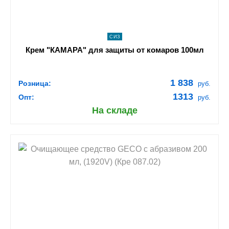
СИЗ
Крем "КАМАРА" для защиты от комаров 100мл
1 838
Розница:
руб.
1313
Опт:
руб.
На складе
shopping_cart
В КОРЗИНУ
navigate_next
ПОДРОБНЕЕ