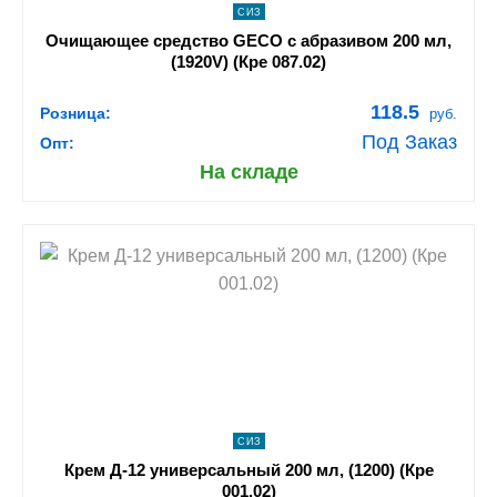
СИЗ
Очищающее средство GECO с абразивом 200 мл,
(1920V) (Кре 087.02)
118.5
Розница:
руб.
Под Заказ
Опт:
На складе
shopping_cart
В КОРЗИНУ
navigate_next
ПОДРОБНЕЕ
СИЗ
Крем Д-12 универсальный 200 мл, (1200) (Кре
001.02)