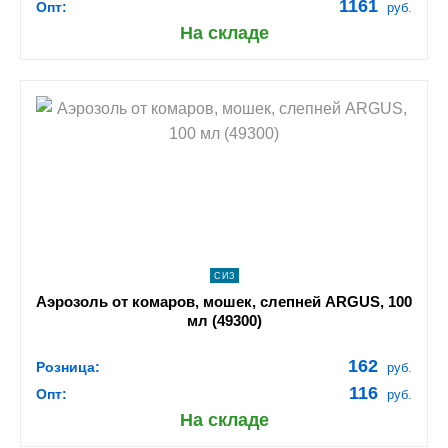
1161
Опт:
руб.
На складе
shopping_cart
В КОРЗИНУ
navigate_next
ПОДРОБНЕЕ
СИЗ
Аэрозоль от комаров, мошек, слепней ARGUS, 100
мл (49300)
162
Розница:
руб.
116
Опт:
руб.
На складе