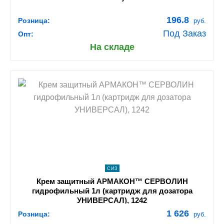
196.8
Розница:
руб.
Под Заказ
Опт:
На складе
shopping_cart
В КОРЗИНУ
navigate_next
ПОДРОБНЕЕ
СИЗ
Крем защитный АРМАКОН™ СЕРВОЛИН
гидрофильный 1л (картридж для дозатора
УНИВЕРСАЛ), 1242
1 626
Розница:
руб.