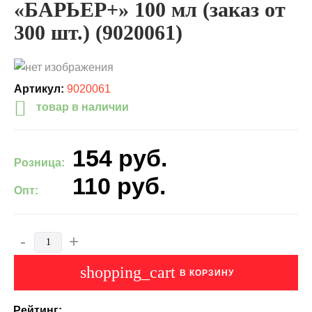
«БАРЬЕР+» 100 мл (заказ от
300 шт.) (9020061)
Артикул:
9020061
товар в наличии
154
руб.
Розница:
110
руб.
Опт:
-
+
shopping_cart
В КОРЗИНУ
Рейтинг: