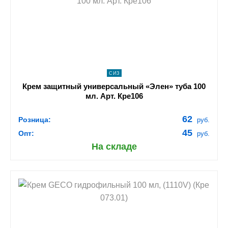
navigate_next
ПОДРОБНЕЕ
СИЗ
Крем защитный универсальный «Элен» туба 100
мл. Арт. Кре106
62
Розница:
руб.
45
Опт:
руб.
На складе
shopping_cart
В КОРЗИНУ
navigate_next
ПОДРОБНЕЕ