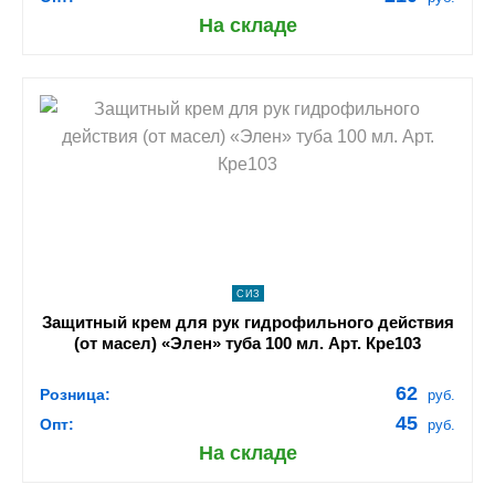
На складе
shopping_cart
В КОРЗИНУ
navigate_next
ПОДРОБНЕЕ
СИЗ
Защитный крем для рук гидрофильного действия
(от масел) «Элен» туба 100 мл. Арт. Кре103
62
Розница:
руб.
45
Опт:
руб.
На складе