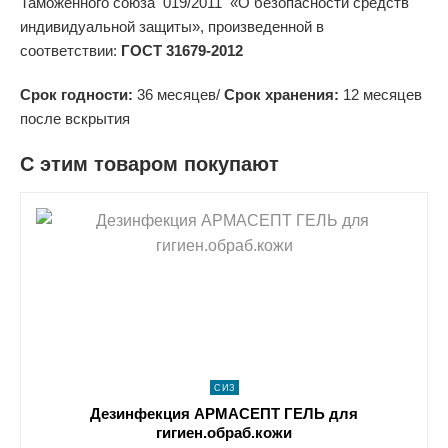
Таможенного союза 019/2011 «О безопасности средств
индивидуальной защиты», произведенной в
соответствии:
ГОСТ 31679-2012
Срок годности:
36 месяцев/
Срок хранения:
12 месяцев
после вскрытия
С этим товаром покупают
shopping_cart
В КОРЗИНУ
navigate_next
ПОДРОБНЕЕ
СИЗ
Дезинфекция АРМАСЕПТ ГЕЛЬ для
гигиен.обраб.кожи