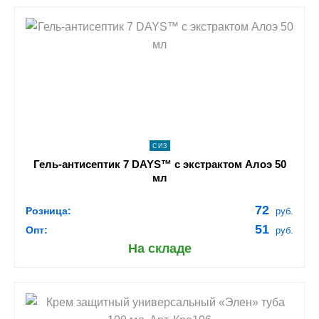
shopping_cart
В КОРЗИНУ
navigate_next
ПОДРОБНЕЕ
СИЗ
Гель-антисептик 7 DAYS™ с экстрактом Алоэ 50
мл
72
Розница:
руб.
51
Опт:
руб.
На складе
shopping_cart
В КОРЗИНУ