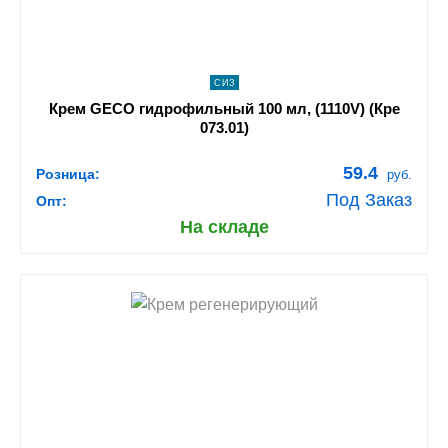
СИЗ
Крем GECO гидрофильный 100 мл, (1110V) (Кре
073.01)
59.4
Розница:
руб.
Под Заказ
Опт:
На складе
shopping_cart
В КОРЗИНУ
navigate_next
ПОДРОБНЕЕ