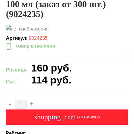
100 мл (заказ от 300 шт.)
(9024235)
Артикул:
9024235
товар в наличии
160
руб.
Розница:
114
руб.
Опт:
-
+
shopping_cart
В КОРЗИНУ
Рейтинг: