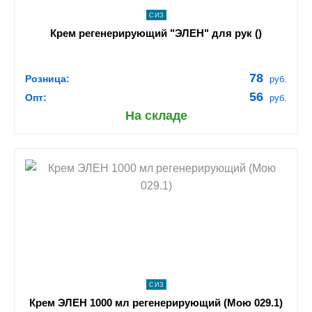
СИЗ
Крем регенерирующий "ЭЛЕН" для рук ()
78
Розница:
руб.
56
Опт:
руб.
На складе
shopping_cart
В КОРЗИНУ
navigate_next
ПОДРОБНЕЕ
СИЗ
Крем ЭЛЕН 1000 мл регенерирующий (Мою 029.1)