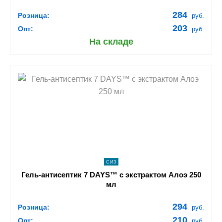
284
Розница:
руб.
203
Опт:
руб.
На складе
shopping_cart
В КОРЗИНУ
navigate_next
ПОДРОБНЕЕ
СИЗ
Гель-антисептик 7 DAYS™ с экстрактом Алоэ 250
мл
294
Розница:
руб.
210
Опт:
руб.