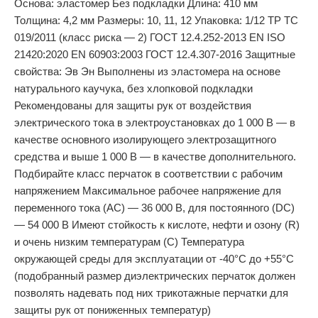
Основа: эластомер Без подкладки Длина: 410 мм
Толщина: 4,2 мм Размеры: 10, 11, 12 Упаковка: 1/12 ТР ТС
019/2011 (класс риска — 2) ГОСТ 12.4.252-2013 EN ISO
21420:2020 EN 60903:2003 ГОСТ 12.4.307-2016 Защитные
свойства: Эв Эн Выполнены из эластомера на основе
натурального каучука, без хлопковой подкладки
Рекомендованы для защиты рук от воздействия
электрического тока в электроустановках до 1 000 В — в
качестве основного изолирующего электрозащитного
средства и выше 1 000 В — в качестве дополнительного.
Подбирайте класс перчаток в соответствии с рабочим
напряжением Максимальное рабочее напряжение для
переменного тока (AC) — 36 000 В, для постоянного (DC)
— 54 000 В Имеют стойкость к кислоте, нефти и озону (R)
и очень низким температурам (C) Температура
окружающей среды для эксплуатации от -40°C до +55°C
(подобранный размер диэлектрических перчаток должен
позволять надевать под них трикотажные перчатки для
защиты рук от пониженных температур)