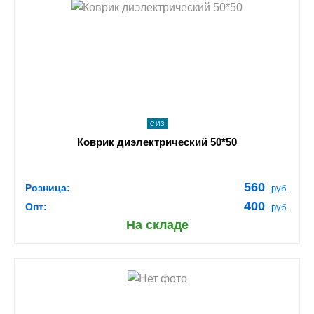
shopping_cart
В КОРЗИНУ
navigate_next
ПОДРОБНЕЕ
СИЗ
Коврик диэлектрический 50*50
560
Розница:
руб.
400
Опт:
руб.
На складе
shopping_cart
В КОРЗИНУ
navigate_next