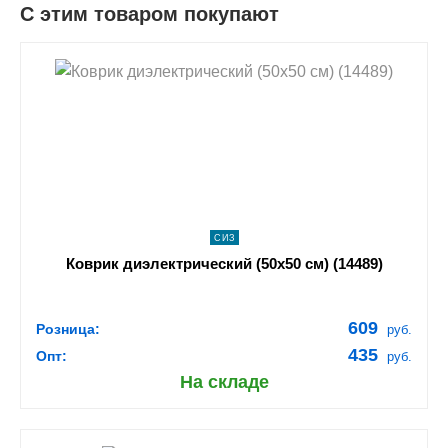
С этим товаром покупают
shopping_cart
В КОРЗИНУ
navigate_next
ПОДРОБНЕЕ
СИЗ
Коврик диэлектрический (50х50 см) (14489)
609
Розница:
руб.
435
Опт:
руб.
На складе