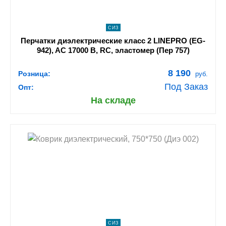
СИЗ
Перчатки диэлектрические класс 2 LINEPRO (EG-
942), AC 17000 В, RC, эластомер (Пер 757)
8 190
Розница:
руб.
Под Заказ
Опт:
На складе
shopping_cart
В КОРЗИНУ
navigate_next
ПОДРОБНЕЕ
СИЗ