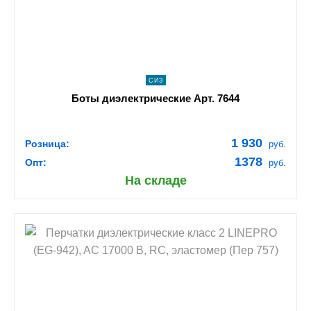
ПОДРОБНЕЕ
СИЗ
Боты диэлектрические Арт. 7644
1 930
Розница:
руб.
1378
Опт:
руб.
На складе
shopping_cart
В КОРЗИНУ
navigate_next
ПОДРОБНЕЕ