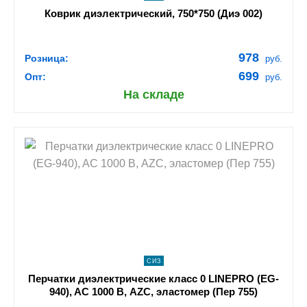
Коврик диэлектрический, 750*750 (Диэ 002)
978
Розница:
руб.
699
Опт:
руб.
На складе
shopping_cart
В КОРЗИНУ
navigate_next
ПОДРОБНЕЕ
СИЗ
Перчатки диэлектрические класс 0 LINEPRO (EG-
940), AC 1000 В, AZC, эластомер (Пер 755)