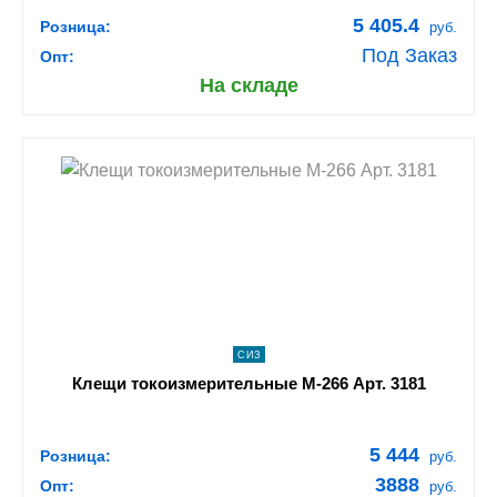
5 405.4
Розница:
руб.
Под Заказ
Опт:
На складе
shopping_cart
В КОРЗИНУ
navigate_next
ПОДРОБНЕЕ
СИЗ
Клещи токоизмерительные М-266 Арт. 3181
5 444
Розница:
руб.
3888
Опт:
руб.