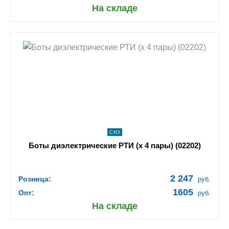
На складе
shopping_cart
В КОРЗИНУ
navigate_next
ПОДРОБНЕЕ
СИЗ
Боты диэлектрические РТИ (х 4 пары) (02202)
2 247
Розница:
руб.
1605
Опт:
руб.
На складе