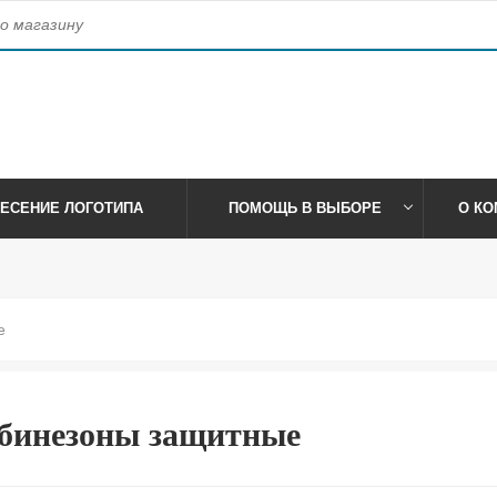
access_time
, 41
Время работы:
Пн-Пт: 09:00-17:30 Сб-Вс:
ЕСЕНИЕ ЛОГОТИПА
ПОМОЩЬ В ВЫБОРЕ
О КО
е
бинезоны защитные