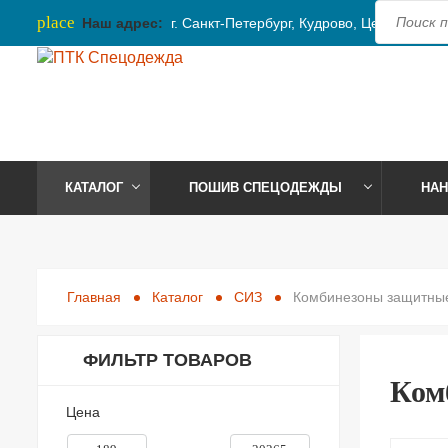
place
Наш адрес:
г. Санкт-Петербург, Кудрово, Центральная
КАТАЛОГ
ПОШИВ СПЕЦОДЕЖДЫ
НАН
Главная
Каталог
СИЗ
Комбинезоны защитны
ФИЛЬТР ТОВАРОВ
Ком
Цена