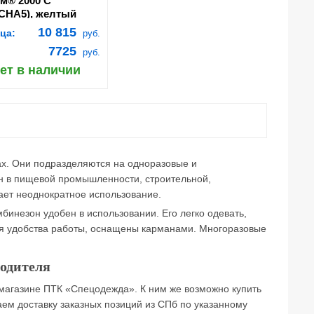
м® 2000 С
.CHA5), желтый
10 815
ца:
руб.
7725
руб.
ет в наличии
х. Они подразделяются на одноразовые и
н в пищевой промышленности, строительной,
ет неоднократное использование.
бинезон удобен в использовании. Его легко одевать,
ля удобства работы, оснащены карманами. Многоразовые
одителя
магазине ПТК «Спецодежда». К ним же возможно купить
ем доставку заказных позиций из СПб по указанному